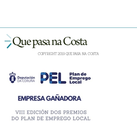
COPYRIGHT 2019 QUE PASA NA COSTA