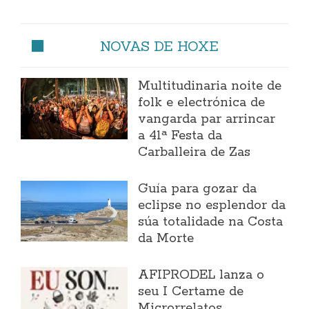
NOVAS DE HOXE
Multitudinaria noite de
folk e electrónica de
vangarda par arrincar
a 41ª Festa da
Carballeira de Zas
Guía para gozar da
eclipse no esplendor da
súa totalidade na Costa
da Morte
AFIPRODEL lanza o
seu I Certame de
Microrrelatos