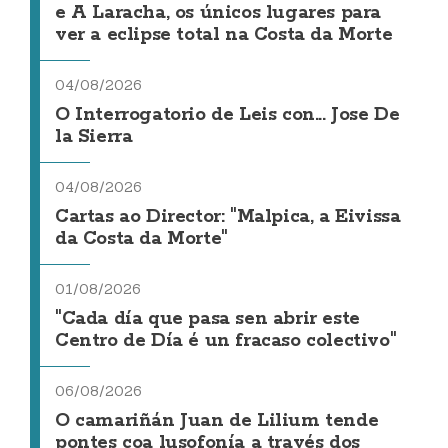
e A Laracha, os únicos lugares para
ver a eclipse total na Costa da Morte
04/08/2026
O Interrogatorio de Leis con... Jose De
la Sierra
04/08/2026
Cartas ao Director: "Malpica, a Eivissa
da Costa da Morte"
01/08/2026
"Cada día que pasa sen abrir este
Centro de Día é un fracaso colectivo"
06/08/2026
O camariñán Juan de Lilium tende
pontes coa lusofonía a través dos