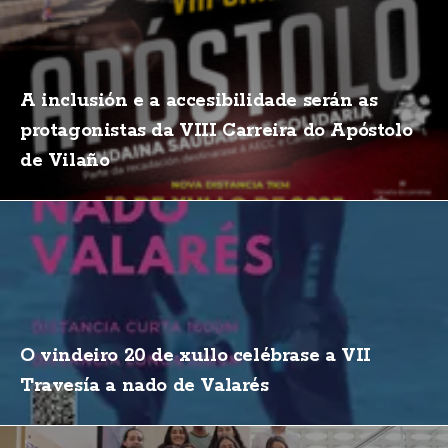
A inclusión e a accesibilidade serán as
protagonistas da VIII Carreira do Apóstolo
de Vilaño
O vindeiro 20 de xullo celébrase a VII
Travesía a nado de Valarés