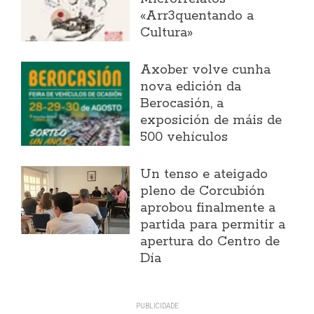
«Arr3quentando a
Cultura»
Axober volve cunha
nova edición da
Berocasión, a
exposición de máis de
500 vehículos
Un tenso e ateigado
pleno de Corcubión
aprobou finalmente a
partida para permitir a
apertura do Centro de
Día