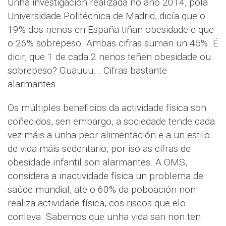
Unha investigación realizada no ano 2014, pola
Universidade Politécnica de Madrid, dicía que o
19% dos nenos en España tiñan obesidade e que
o 26% sobrepeso. Ambas cifras suman un 45%. É
dicir, que 1 de cada 2 nenos teñen obesidade ou
sobrepeso? Guauuu... Cifras bastante
alarmantes.
Os múltiples beneficios da actividade física son
coñecidos, sen embargo, a sociedade tende cada
vez máis a unha peor alimentación e a un estilo
de vida máis sedentario, por iso as cifras de
obesidade infantil son alarmantes. A OMS,
considera a inactividade física un problema de
saúde mundial, ate o 60% da poboación non
realiza actividade física, cos riscos que elo
conleva. Sabemos que unha vida san non ten