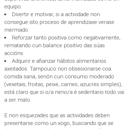
equipo.
Divertir e motivar, si a actividade non
consegue isto proceso de aprendizaxe verase
mermado.
Reforzar tanto positiva como negativamente,
rematando cun balance positivo das súas
accións.
Adquirir e afianzar hábitos alimentarios
axeitados. Tampouco non obsesionarse coa
comida sana, senón cun consumo moderado
(vexetais, froitas, peixe, carnes, azucres simples),
está claro que si o/a neno/a é sedentario todo vai
a ser malo.
E non esquezades que as actividades deben
presentarse como un xogo, buscando que se