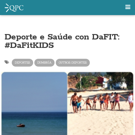
Deporte e Saúde con DaFIT:
#DaFitKIDS
DEPORTES
DUMBRÍA
OUTROS DEPORTES