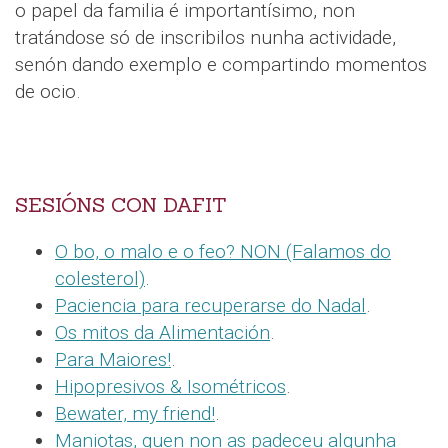
o papel da familia é importantísimo, non
tratándose só de inscribilos nunha actividade,
senón dando exemplo e compartindo momentos
de ocio.
SESIÓNS CON DAFIT
O bo, o malo e o feo? NON (Falamos do
colesterol)
.
Paciencia para recuperarse do Nadal
.
Os mitos da Alimentación
.
Para Maiores!
.
Hipopresivos & Isométricos
.
Bewater, my friend!
.
Maniotas, quen non as padeceu algunha