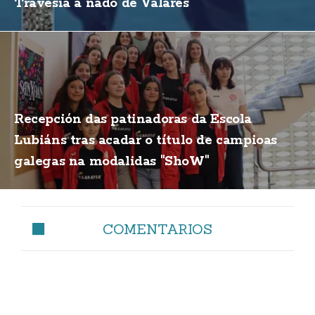
Travesía a nado de Valarés
Recepción das patinadoras da Escola
Lubiáns tras acadar o título de campioas
galegas na modalidas "ShoW"
COMENTARIOS