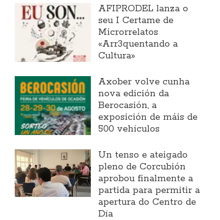
AFIPRODEL lanza o
seu I Certame de
Microrrelatos
«Arr3quentando a
Cultura»
Axober volve cunha
nova edición da
Berocasión, a
exposición de máis de
500 vehículos
Un tenso e ateigado
pleno de Corcubión
aprobou finalmente a
partida para permitir a
apertura do Centro de
Día