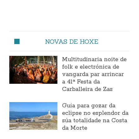
NOVAS DE HOXE
Multitudinaria noite de
folk e electrónica de
vangarda par arrincar
a 41ª Festa da
Carballeira de Zas
Guía para gozar da
eclipse no esplendor da
súa totalidade na Costa
da Morte