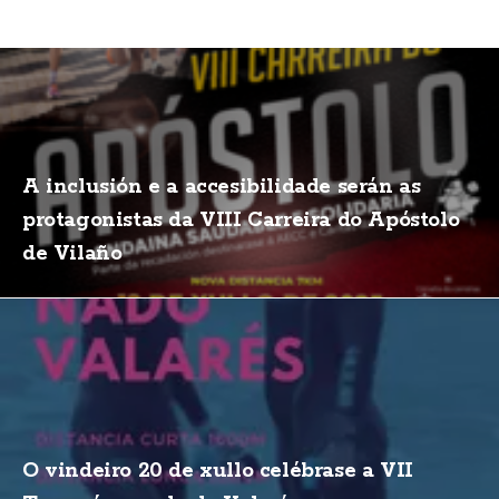
A inclusión e a accesibilidade serán as
protagonistas da VIII Carreira do Apóstolo
de Vilaño
O vindeiro 20 de xullo celébrase a VII