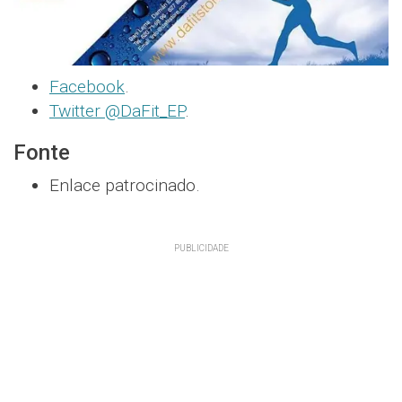
Facebook
.
Twitter @DaFit_EP
.
Fonte
Enlace patrocinado.