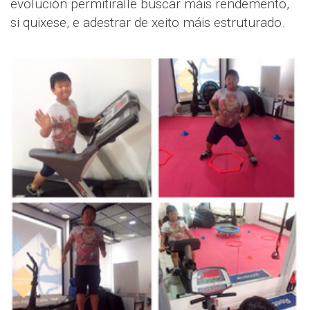
evolución permitiralle buscar máis rendemento,
si quixese, e adestrar de xeito máis estruturado.