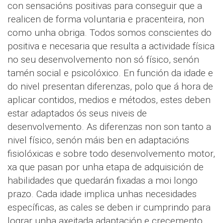
con sensacións positivas para conseguir que a
realicen de forma voluntaria e pracenteira, non
como unha obriga. Todos somos conscientes do
positiva e necesaria que resulta a actividade física
no seu desenvolvemento non só físico, senón
tamén social e psicolóxico. En función da idade e
do nivel presentan diferenzas, polo que á hora de
aplicar contidos, medios e métodos, estes deben
estar adaptados ós seus niveis de
desenvolvemento. As diferenzas non son tanto a
nivel físico, senón máis ben en adaptacións
fisiolóxicas e sobre todo desenvolvemento motor,
xa que pasan por unha etapa de adquisición de
habilidades que quedarán fixadas a moi longo
prazo. Cada idade implica unhas necesidades
específicas, as cales se deben ir cumprindo para
lograr unha axeitada adaptación e crecemento