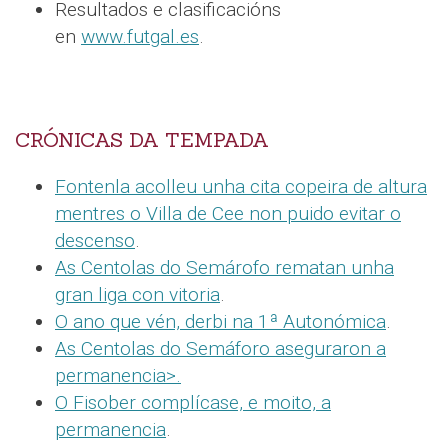
Resultados e clasificacións
en
www.futgal.es
.
CRÓNICAS DA TEMPADA
Fontenla acolleu unha cita copeira de altura
mentres o Villa de Cee non puido evitar o
descenso
.
As Centolas do Semárofo rematan unha
gran liga con vitoria
.
O ano que vén, derbi na 1ª Autonómica
.
As Centolas do Semáforo aseguraron a
permanencia>.
O Fisober complícase, e moito, a
permanencia
.