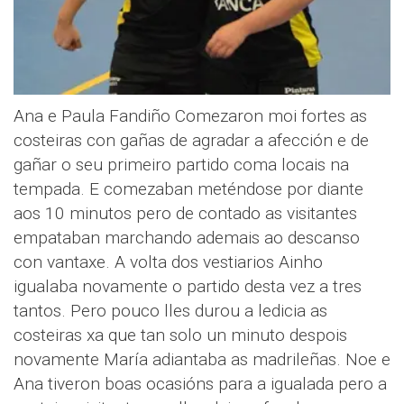
Ana e Paula Fandiño Comezaron moi fortes as
costeiras con gañas de agradar a afección e de
gañar o seu primeiro partido coma locais na
tempada. E comezaban meténdose por diante
aos 10 minutos pero de contado as visitantes
empataban marchando ademais ao descanso
con vantaxe. A volta dos vestiarios Ainho
igualaba novamente o partido desta vez a tres
tantos. Pero pouco lles durou a ledicia as
costeiras xa que tan solo un minuto despois
novamente María adiantaba as madrileñas. Noe e
Ana tiveron boas ocasións para a igualada pero a