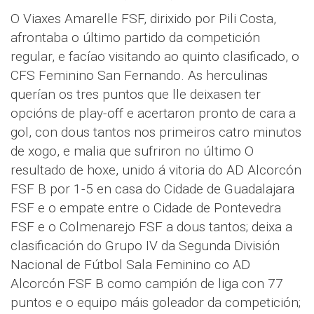
O Viaxes Amarelle FSF, dirixido por Pili Costa,
afrontaba o último partido da competición
regular, e facíao visitando ao quinto clasificado, o
CFS Feminino San Fernando. As herculinas
querían os tres puntos que lle deixasen ter
opcións de play-off e acertaron pronto de cara a
gol, con dous tantos nos primeiros catro minutos
de xogo, e malia que sufriron no último O
resultado de hoxe, unido á vitoria do AD Alcorcón
FSF B por 1-5 en casa do Cidade de Guadalajara
FSF e o empate entre o Cidade de Pontevedra
FSF e o Colmenarejo FSF a dous tantos; deixa a
clasificación do Grupo IV da Segunda División
Nacional de Fútbol Sala Feminino co AD
Alcorcón FSF B como campión de liga con 77
puntos e o equipo máis goleador da competición;