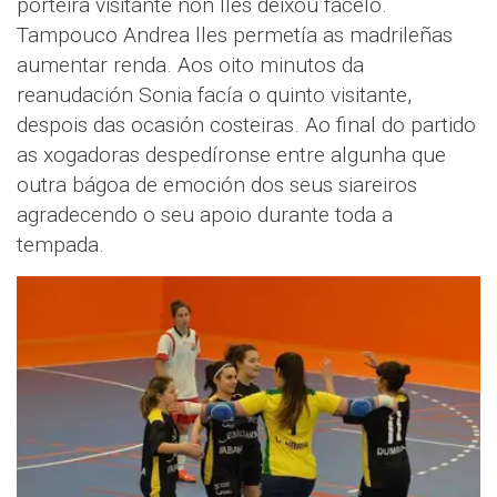
porteira visitante non lles deixou facelo.
Tampouco Andrea lles permetía as madrileñas
aumentar renda. Aos oito minutos da
reanudación Sonia facía o quinto visitante,
despois das ocasión costeiras. Ao final do partido
as xogadoras despedíronse entre algunha que
outra bágoa de emoción dos seus siareiros
agradecendo o seu apoio durante toda a
tempada.