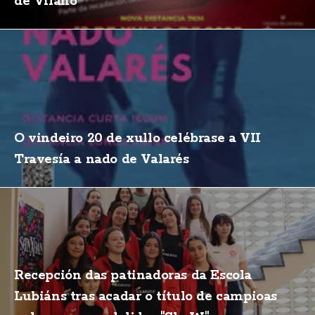
de Vilaño
O vindeiro 20 de xullo celébrase a VII
Travesía a nado de Valarés
Recepción das patinadoras da Escola
Lubiáns tras acadar o título de campioas