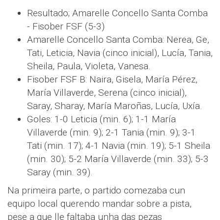
Resultado; Amarelle Concello Santa Comba
- Fisober FSF (5-3)
Amarelle Concello Santa Comba: Nerea, Ge,
Tati, Leticia, Navia (cinco inicial), Lucía, Tania,
Sheila, Paula, Violeta, Vanesa.
Fisober FSF B: Naira, Gisela, María Pérez,
María Villaverde, Serena (cinco inicial),
Saray, Sharay, María Maroñas, Lucía, Uxía.
Goles: 1-0 Leticia (min. 6); 1-1 María
Villaverde (min. 9); 2-1 Tania (min. 9); 3-1
Tati (min. 17); 4-1 Navia (min. 19); 5-1 Sheila
(min. 30); 5-2 María Villaverde (min. 33); 5-3
Saray (min. 39).
Na primeira parte, o partido comezaba cun
equipo local querendo mandar sobre a pista,
pese a que lle faltaba unha das pezas