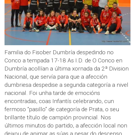
Familia do Fisober Dumbría despedindo no
Conco a tempada 17-18 As I.D. de O Conco en
Dumbría acollían a última xornada da 2ª Division
Nacional, que servía para que a afección
dumbriesa despedise a segunda categoría a nivel
nacional. Foi unha tarde de emocións
encontradas, coas Infantís celebrando, cun
fermoso “pasillo” de categoría de Prata, o seu
brillante título de campión provincial. Nos
últimos minutos do partido, a afección local non
deixou de animar as súas a pesar do descenso,