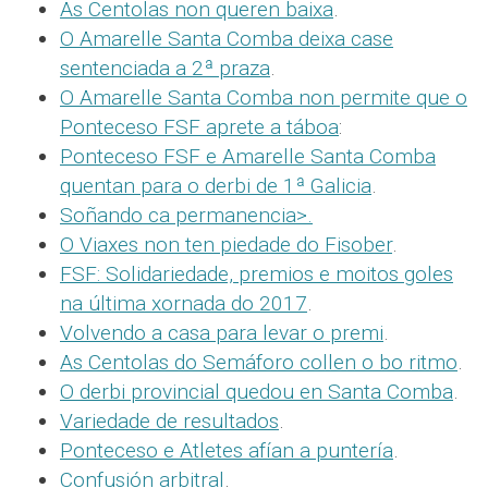
As Centolas non queren baixa
.
O Amarelle Santa Comba deixa case
sentenciada a 2ª praza
.
O Amarelle Santa Comba non permite que o
Ponteceso FSF aprete a táboa
:
Ponteceso FSF e Amarelle Santa Comba
quentan para o derbi de 1ª Galicia
.
Soñando ca permanencia>.
O Viaxes non ten piedade do Fisober
.
FSF: Solidariedade, premios e moitos goles
na última xornada do 2017
.
Volvendo a casa para levar o premi
.
As Centolas do Semáforo collen o bo ritmo
.
O derbi provincial quedou en Santa Comba
.
Variedade de resultados
.
Ponteceso e Atletes afían a puntería
.
Confusión arbitral
.