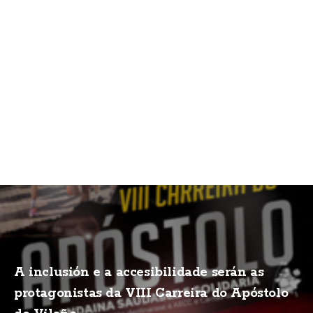
A inclusión e a accesibilidade serán as
protagonistas da VIII Carreira do Apóstolo