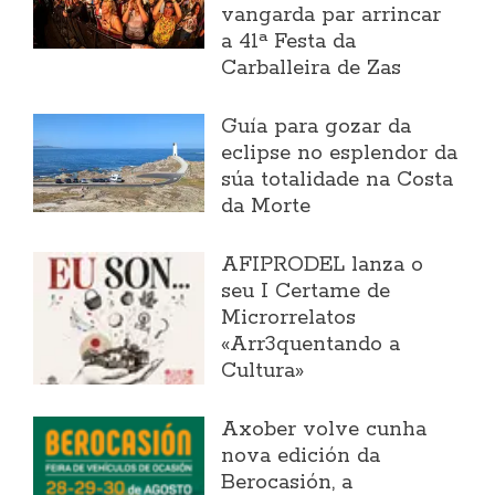
vangarda par arrincar
a 41ª Festa da
Carballeira de Zas
Guía para gozar da
eclipse no esplendor da
súa totalidade na Costa
da Morte
AFIPRODEL lanza o
seu I Certame de
Microrrelatos
«Arr3quentando a
Cultura»
Axober volve cunha
nova edición da
Berocasión, a