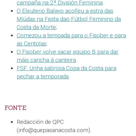
campaña na 2ª División Feminina
.
O Eleuterio Balayo acolleu a estra das
Miúdas na Festa dao Fútbol Feminino da
Costa da Morte
;
Comezou a tempada para o Fisober e para
as Centolas
:
O Fisober volve sacar equipo B para dar
máis cancha á canteira
.
FSF: Unha sabrosa Copa da Costa para
pechar a temporada
.
FONTE
Redacción de QPC
(info@quepasanacosta.com).