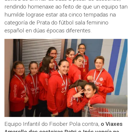
rendindo homenaxe ao feito de que un equipo tan
humilde lograse estar ata cinco tempadas na
categoría de Prata do fútbol sala feminino
español en dúas épocas diferentes.
Equipo Infantil do Fisober Pola contra,
o Viaxes
Amarelle das costeiras Patri e Inés vencía na