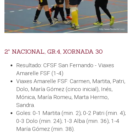
2ª NACIONAL, GR.4, XORNADA 30
Resultado: CFSF San Fernando - Viaxes
Amarelle FSF (1-4)
Viaxes Amarelle FSF: Carmen, Martita, Patri,
Dolo, María Gómez (cinco inicial), Inés,
Mónica, María Romeu, Marta Hermo,
Sandra.
Goles: 0-1 Martita (min. 2); 0-2 Patri (min. 4);
0-3 Dolo (min. 24); 1-3 Alba (min. 36); 1-4
María Gómez (min. 38).