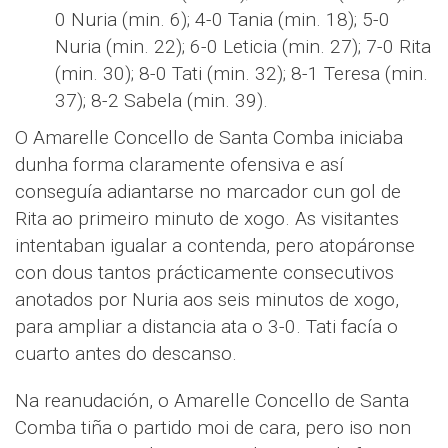
0 Nuria (min. 6); 4-0 Tania (min. 18); 5-0
Nuria (min. 22); 6-0 Leticia (min. 27); 7-0 Rita
(min. 30); 8-0 Tati (min. 32); 8-1 Teresa (min.
37); 8-2 Sabela (min. 39).
O Amarelle Concello de Santa Comba iniciaba
dunha forma claramente ofensiva e así
conseguía adiantarse no marcador cun gol de
Rita ao primeiro minuto de xogo. As visitantes
intentaban igualar a contenda, pero atopáronse
con dous tantos prácticamente consecutivos
anotados por Nuria aos seis minutos de xogo,
para ampliar a distancia ata o 3-0. Tati facía o
cuarto antes do descanso.
Na reanudación, o Amarelle Concello de Santa
Comba tiña o partido moi de cara, pero iso non