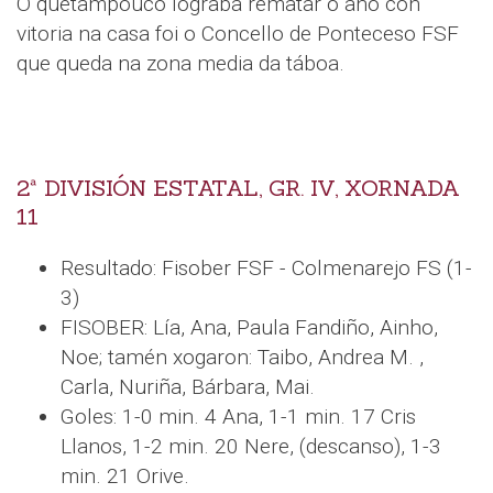
O quetampouco lograba rematar o ano con
vitoria na casa foi o Concello de Ponteceso FSF
que queda na zona media da táboa.
2ª DIVISIÓN ESTATAL, GR. IV, XORNADA
11
Resultado: Fisober FSF - Colmenarejo FS (1-
3)
FISOBER: Lía, Ana, Paula Fandiño, Ainho,
Noe; tamén xogaron: Taibo, Andrea M. ,
Carla, Nuriña, Bárbara, Mai.
Goles: 1-0 min. 4 Ana, 1-1 min. 17 Cris
Llanos, 1-2 min. 20 Nere, (descanso), 1-3
min. 21 Orive.