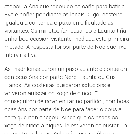
atopou a Ana que tocou co calcaño para batir a
Eva e poñer por diante as locais. O gol costeiro
igualou a contenda e puxo en dificultade as
visitantes. Os minutos ían pasando e Laurita tiña
unha boa ocasión visitante mediada esta primeira
metade. A resposta foi por parte de Noe que fixo
intervir a Eva.
As madrileñas deron un paso adiante e contaron
con ocasións por parte Nere, Laurita ou Cris
Llanos. As costeiras buscaron solucións e
volveron arriscar co xogo de cinco. E
conseguiron de novo entrar no partido , con boas
ocasións por parte de Noe para facer o dous a
cero que non chegou. Aínda que os riscos co
xogo de cinco a piques lle estiveron de custar un
desgusto as locais. Achegábanse os últimos