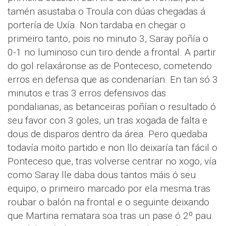
tamén asustaba o Troula con dúas chegadas á
portería de Uxía. Non tardaba en chegar o
primeiro tanto, pois no minuto 3, Saray poñía o
0-1 no luminoso cun tiro dende a frontal. A partir
do gol relaxáronse as de Ponteceso, cometendo
erros en defensa que as condenarían. En tan só 3
minutos e tras 3 erros defensivos das
pondalianas, as betanceiras poñían o resultado ó
seu favor con 3 goles, un tras xogada de falta e
dous de disparos dentro da área. Pero quedaba
todavía moito partido e non llo deixaría tan fácil o
Ponteceso que, tras volverse centrar no xogo, vía
como Saray lle daba dous tantos máis ó seu
equipo, o primeiro marcado por ela mesma tras
roubar o balón na frontal e o seguinte deixando
que Martina rematara soa tras un pase ó 2º pau.