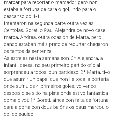
marcar para recortar o marcador pero non
estaba a fortuna de cara o gol, indo para o
descanso co 4-1.
Intentaron na segunda parte outra vez as
Centolas, Goreti o Pau, Alejandra de novo case
marca, Andrea, outra ocasión de Marta, pero
cando estaban máis preto de recurtar chegaron
os tantos da sentenza.
As estrelas nesta semana son: 3* Alejendra, a
infantil ceesa, no seu primeiro partido oficial
sorprendeu a todos, cun partidazo: 2* Marta, tivo
que asumir un papel que non lle toca, a portería
onde sufriu os 4 primeiros goles, volvendo
despois o se sitio na pista onde estivo fantastica
coma pivot; 1* Goreti, aínda con falta de fortuna
cara a porta con dous balóns os paus marcou o
gol do equipo.