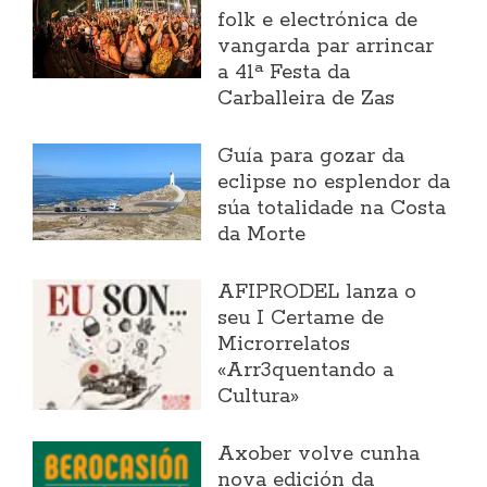
folk e electrónica de
vangarda par arrincar
a 41ª Festa da
Carballeira de Zas
Guía para gozar da
eclipse no esplendor da
súa totalidade na Costa
da Morte
AFIPRODEL lanza o
seu I Certame de
Microrrelatos
«Arr3quentando a
Cultura»
Axober volve cunha
nova edición da