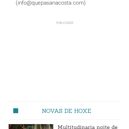
(info@quepasanacosta.com).
NOVAS DE HOXE
Multitudinaria noite de