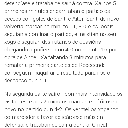
defendíase e trataba de saír á contra. Xa nos 5
primeiros minutos encarrilaban o partido os
ceeses con goles de Santi e Aitor. Santi de novo
volvería marcar no minuto 11, 3-0 e os locais
seguían a dominar o partido, e insistían no seu
xogo e seguían desfrutando de ocasións
chegando a poñerse cun 4-0 no minuto 16 por
obra de Angel. Xa faltando 3 minutos para
rematar a primeira parte os do Rececende
conseguen maquillar o resultado para irse o
descanso cun 4-1.
Na segunda parte saíron con máis intensidade os
visitantes, e aos 2 minutos marcan e póñense de
novo no partido cun 4-2. Os vermellos xogando
co marcador a favor aplicáronse máis en
defensa, e trataban de saír á contra. O rival