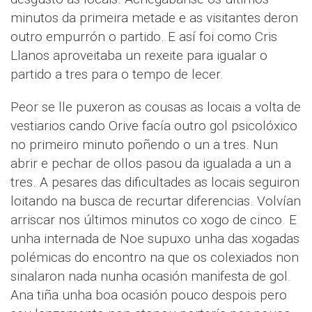
minutos da primeira metade e as visitantes deron
outro empurrón o partido. E así foi como Cris
Llanos aproveitaba un rexeite para igualar o
partido a tres para o tempo de lecer.
Peor se lle puxeron as cousas as locais a volta de
vestiarios cando Orive facía outro gol psicolóxico
no primeiro minuto poñendo o un a tres. Nun
abrir e pechar de ollos pasou da igualada a un a
tres. A pesares das dificultades as locais seguiron
loitando na busca de recurtar diferencias. Volvían
arriscar nos últimos minutos co xogo de cinco. E
unha internada de Noe supuxo unha das xogadas
polémicas do encontro na que os colexiados non
sinalaron nada nunha ocasión manifesta de gol.
Ana tiña unha boa ocasión pouco despois pero