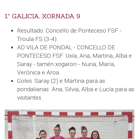
1ª GALICIA, XORNADA 9
Resultado: Concello de Ponteceso FSF -
Troula FS (3-4).
AD VILA DE PONDAL - CONCELLO DE
PONTECESO FSF: Uxía, Ana, Martina, Alba e
Saray - tamén xogaron - Nuria, María,
Verónica e Aroa.
Goles: Saray (2) e Martina para as
pondalianas. Ana, Silvia, Alba e Lucía para as
visitantes.