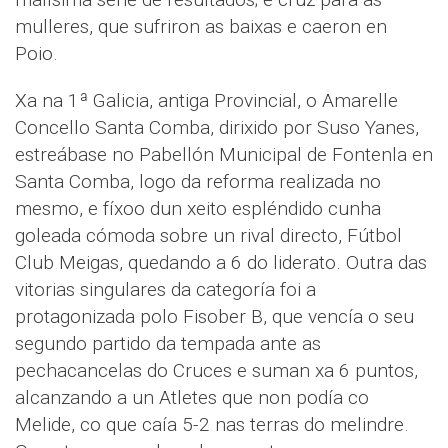
mulleres, que sufriron as baixas e caeron en
Poio.
Xa na 1ª Galicia, antiga Provincial, o Amarelle
Concello Santa Comba, dirixido por Suso Yanes,
estreábase no Pabellón Municipal de Fontenla en
Santa Comba, logo da reforma realizada no
mesmo, e fíxoo dun xeito espléndido cunha
goleada cómoda sobre un rival directo, Fútbol
Club Meigas, quedando a 6 do liderato. Outra das
vitorias singulares da categoría foi a
protagonizada polo Fisober B, que vencía o seu
segundo partido da tempada ante as
pechacancelas do Cruces e suman xa 6 puntos,
alcanzando a un Atletes que non podía co
Melide, co que caía 5-2 nas terras do melindre.