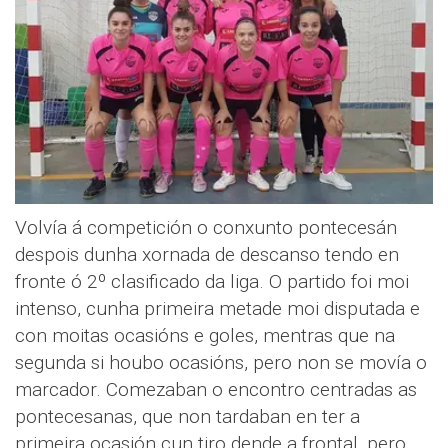
Volvía á competición o conxunto pontecesán
despois dunha xornada de descanso tendo en
fronte ó 2º clasificado da liga. O partido foi moi
intenso, cunha primeira metade moi disputada e
con moitas ocasións e goles, mentras que na
segunda si houbo ocasións, pero non se movía o
marcador. Comezaban o encontro centradas as
pontecesanas, que non tardaban en ter a
primeira ocasión cun tiro dende a frontal, pero