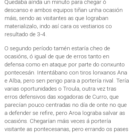
Quedaba aínda un minuto para chegar ó
descanso e ambos equipos tiñan unha ocasión
máis, sendo as visitantes as que lograban
materializalo, indo así cara os vestiarios co
resultado de 3-4.
O segundo período tamén estaría cheo de
ocasións, ó igual de que de erros tanto en
defensa como en ataque por parte do conxunto
pontecesán. Intentábano con tiros lonxanos Ana
e Alba, pero sen perigo para a portería rival. Tería
varias oportunidades o Troula, outra vez tras
erros defensivos das xogadoras de Curro, que
parecían pouco centradas no día de onte no que
a defender se refire, pero Aroa lograba salvar as
ocasións. Chegarían máis veces á portería
visitante as pontecesanas, pero errando os pases