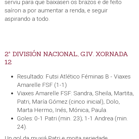
serviu para que baixasen os brazos e de feito
saíron a por aumentar a renda, e seguir
aspirando a todo.
2ª DIVISIÓN NACIONAL, G.IV. XORNADA
12
Resultado: Futsi Atlético Féminas B - Viaxes
Amarelle FSF (1-1)
Viaxes Amarelle FSF: Sandra, Sheila, Martita,
Patri, María Gómez (cinco inicial), Dolo,
Marta Hermo, Inés, Mónica, Paula.
Goles: 0-1 Patri (min. 23); 1-1 Andrea (min.
24).
Un gol da muxiá Patri e moita seriedade