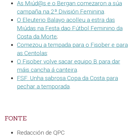
As Miúd@s e o Bergan comezaron a súa
campaña na 2ª División Feminina
.
O Eleuterio Balayo acolleu a estra das
Miúdas na Festa dao Fútbol Feminino da
Costa da Morte
;
Comezou a tempada para o Fisober e para
as Centolas
:
O Fisober volve sacar equipo B para dar
máis cancha á canteira
.
FSF: Unha sabrosa Copa da Costa para
pechar a temporada
.
FONTE
Redacción de QPC