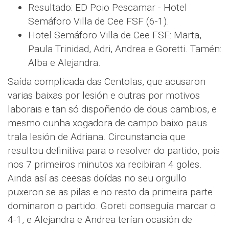
Resultado: ED Poio Pescamar - Hotel
Semáforo Villa de Cee FSF (6-1).
Hotel Semáforo Villa de Cee FSF: Marta,
Paula Trinidad, Adri, Andrea e Goretti. Tamén:
Alba e Alejandra.
Saída complicada das Centolas, que acusaron
varias baixas por lesión e outras por motivos
laborais e tan só dispoñendo de dous cambios, e
mesmo cunha xogadora de campo baixo paus
trala lesión de Adriana. Circunstancia que
resultou definitiva para o resolver do partido, pois
nos 7 primeiros minutos xa recibiran 4 goles.
Ainda así as ceesas doídas no seu orgullo
puxeron se as pilas e no resto da primeira parte
dominaron o partido. Goreti conseguía marcar o
4-1, e Alejandra e Andrea terían ocasión de