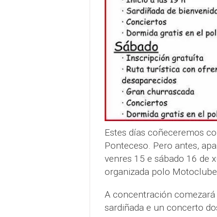
Estes días coñeceremos co
Ponteceso. Pero antes, ap
venres 15 e sábado 16 de xu
organizada polo Motoclube
A concentración comezará 
sardiñada e un concerto do