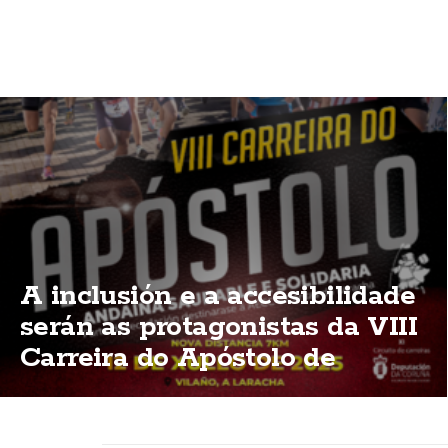
A inclusión e a accesibilidade
serán as protagonistas da VIII
Carreira do Apóstolo de
Vilaño