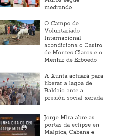
Muros segue
medrando
O Campo de
Voluntariado
Internacional
acondiciona o Castro
de Montes Claros e o
Menhir de Erboedo
A Xunta actuará para
liberar a lagoa de
Baldaio ante a
presión social xerada
Jorge Mira abre as
portas da eclipse en
Malpica, Cabana e