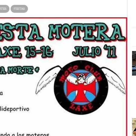
RTES
FESTAS