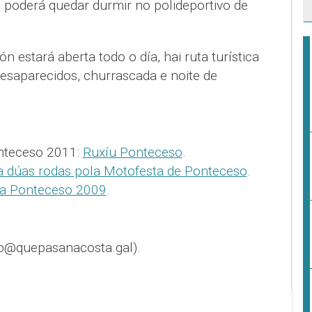
e poderá quedar durmir no polideportivo de
ón estará aberta todo o día, hai ruta turística
esaparecidos, churrascada e noite de
nteceso 2011:
Ruxíu Ponteceso
.
 a dúas rodas pola Motofesta de Ponteceso
.
ta Ponteceso 2009
.
o@quepasanacosta.gal).