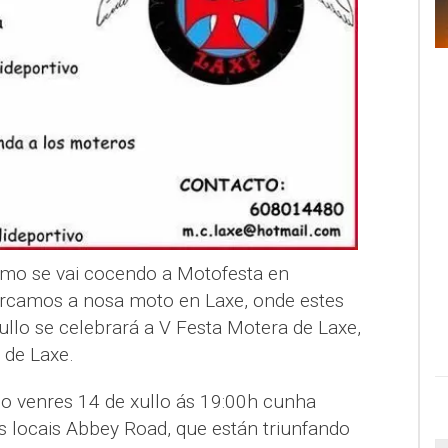
mo se vai cocendo a Motofesta en
arcamos a nosa moto en Laxe, onde estes
llo se celebrará a V Festa Motera de Laxe,
 de Laxe.
o venres 14 de xullo ás 19:00h cunha
s locais Abbey Road, que están triunfando