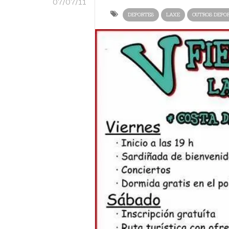
07/07/11
DEPORTES
LAXE
OUTROS DEPO