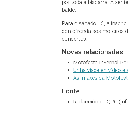
por toda a bisbarra. A xent
balde.
Para o sábado 16, a inscrici
con ofrenda aos moteiros d
concertos.
Novas relacionadas
Motofesta Invernal Po
Unha viaxe en vídeo e
As imaxes da Motofes
Fonte
Redacción de QPC (inf