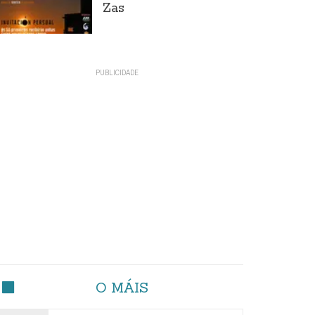
Zas
O MÁIS