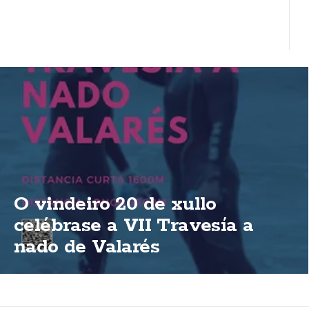
O vindeiro 20 de xullo
celébrase a VII Travesía a
nado de Valarés