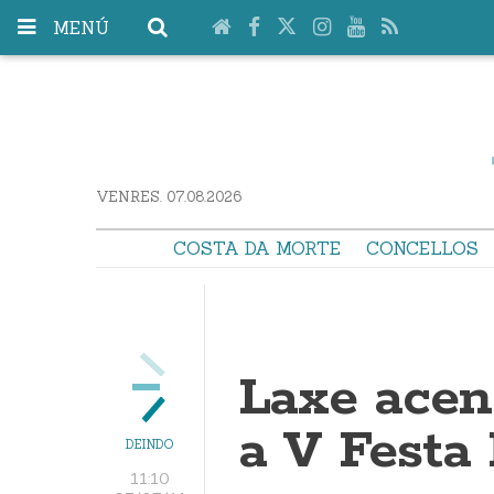
MENÚ
VENRES. 07.08.2026
COSTA DA MORTE
CONCELLOS
Laxe acen
a V Festa
DEINDO
11:10