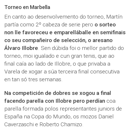
Torneo en Marbella
En canto ao desenvolvemento do torneo, Martín
partía como 2º cabeza de serie pero
o sorteo
non lle favoreceu e emparelláballe en semifinais
co seu compañeiro de selección, o aresano
Álvaro Illobre
. Sen dúbida foi o mellor partido do
torneo, moi igualado e cun gran tenis, que ao
final caía ao lado de Illobre, o que privaba a
Varela de xogar a súa terceira final consecutiva
en tan só tres semanas.
Na competición de dobres se xogou a final
facendo parella con Illobre pero perdían
coa
parella formada polos representantes juniors de
España na Copa do Mundo, os mozos Daniel
Caverzaschi e Roberto Chamizo.