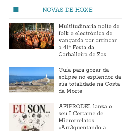
NOVAS DE HOXE
Multitudinaria noite de
folk e electrónica de
vangarda par arrincar
a 41ª Festa da
Carballeira de Zas
Guía para gozar da
eclipse no esplendor da
súa totalidade na Costa
da Morte
AFIPRODEL lanza o
seu I Certame de
Microrrelatos
«Arr3quentando a