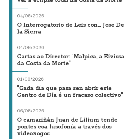
ver a eclipse total na Costa da Morte
04/08/2026
O Interrogatorio de Leis con... Jose De
la Sierra
04/08/2026
Cartas ao Director: "Malpica, a Eivissa
da Costa da Morte"
01/08/2026
"Cada día que pasa sen abrir este
Centro de Día é un fracaso colectivo"
06/08/2026
O camariñán Juan de Lilium tende
pontes coa lusofonía a través dos
videoxogos