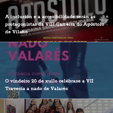
A inclusión e a accesibilidade serán as
protagonistas da VIII Carreira do Apóstolo
de Vilaño
O vindeiro 20 de xullo celébrase a VII
Travesía a nado de Valarés