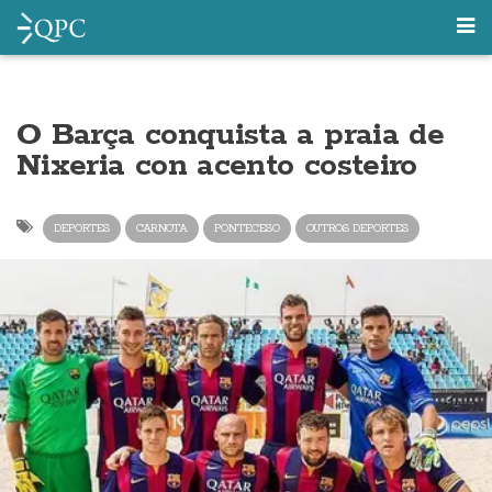
O Barça conquista a praia de
Nixeria con acento costeiro
DEPORTES
CARNOTA
PONTECESO
OUTROS DEPORTES