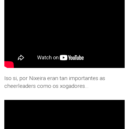
Iso si, por Nixeira eran tan importantes as
cheerleaders como os xogadores…