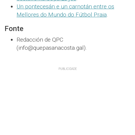
Un pontecesán e un carnotán entre os
Mellores do Mundo do Fútbol Praia
.
Fonte
Redacción de QPC
(info@quepasanacosta.gal).