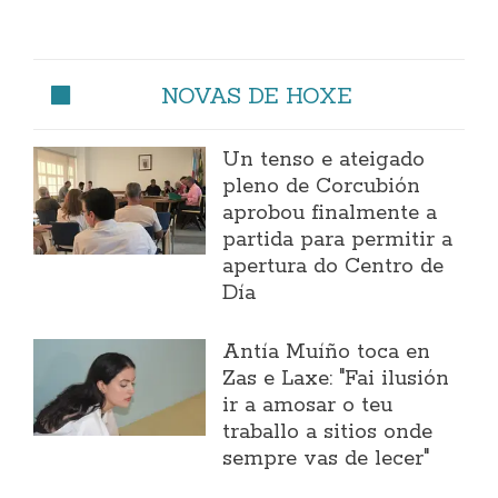
NOVAS DE HOXE
Un tenso e ateigado
pleno de Corcubión
aprobou finalmente a
partida para permitir a
apertura do Centro de
Día
Antía Muíño toca en
Zas e Laxe: "Fai ilusión
ir a amosar o teu
traballo a sitios onde
sempre vas de lecer"