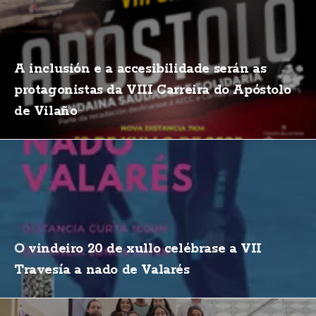
A inclusión e a accesibilidade serán as
protagonistas da VIII Carreira do Apóstolo
de Vilaño
O vindeiro 20 de xullo celébrase a VII
Travesía a nado de Valarés