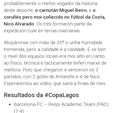
probablemente o mellor xogador da historia
deste deporte,
o carnotán Miguel Beiro
, e
o
coruñés pero moi coñecido no fútbol da Costa,
Nico Alvarado
. Os tres formaron parte da
expedición culé en terras nixerianas.
Atopáronse con máis de 35º e unha humidade
tremenda, pero a calidade é a calidade. E se ben
o nivel dos equipos locais era moi alto en canto
ao físico, técnica e tacticamente teñen marxe de
mellora. Polo que chegaron e venceron os 3
partidos, con 2 goles de Amarelle e 4 de Nico.
Esperaremos ao vídeo, que sairá a finais de mes.
Resultados da #CopaLagos
Barcelona FC – Pespi Academic Team (PAC)
(7-4)