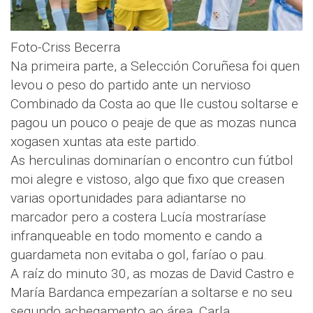
Foto-Criss Becerra
Na primeira parte, a Selección Coruñesa foi quen
levou o peso do partido ante un nervioso
Combinado da Costa ao que lle custou soltarse e
pagou un pouco o peaje de que as mozas nunca
xogasen xuntas ata este partido.
As herculinas dominarían o encontro cun fútbol
moi alegre e vistoso, algo que fixo que creasen
varias oportunidades para adiantarse no
marcador pero a costera Lucía mostraríase
infranqueable en todo momento e cando a
guardameta non evitaba o gol, faríao o pau.
A raíz do minuto 30, as mozas de David Castro e
María Bardanca empezarían a soltarse e no seu
segundo achegamento ao área, Carla