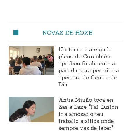
NOVAS DE HOXE
Un tenso e ateigado
pleno de Corcubión
aprobou finalmente a
partida para permitir a
apertura do Centro de
Día
Antía Muíño toca en
Zas e Laxe: "Fai ilusión
ir a amosar o teu
traballo a sitios onde
sempre vas de lecer"