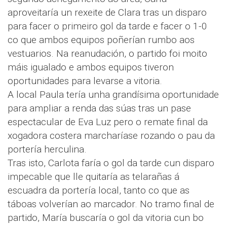
aproveitaría un rexeite de Clara tras un disparo
para facer o primeiro gol da tarde e facer o 1-0
co que ambos equipos poñerían rumbo aos
vestuarios. Na reanudación, o partido foi moito
máis igualado e ambos equipos tiveron
oportunidades para levarse a vitoria.
A local Paula tería unha grandísima oportunidade
para ampliar a renda das súas tras un pase
espectacular de Eva Luz pero o remate final da
xogadora costera marcharíase rozando o pau da
portería herculina.
Tras isto, Carlota faría o gol da tarde cun disparo
impecable que lle quitaría as telarañas á
escuadra da portería local, tanto co que as
táboas volverían ao marcador. No tramo final de
partido, María buscaría o gol da vitoria cun bo