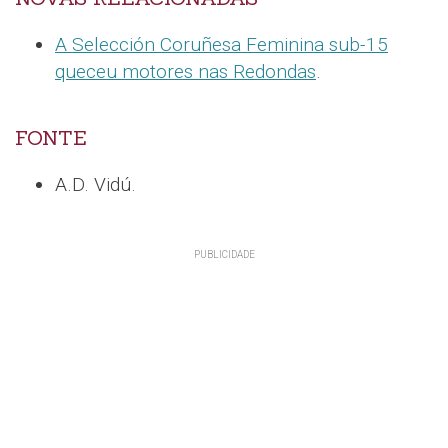
A Selección Coruñesa Feminina sub-15
queceu motores nas Redondas
.
FONTE
A.D. Vidú.