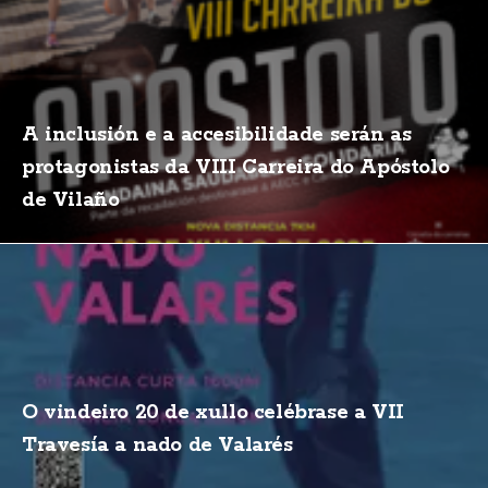
A inclusión e a accesibilidade serán as
protagonistas da VIII Carreira do Apóstolo
de Vilaño
O vindeiro 20 de xullo celébrase a VII
Travesía a nado de Valarés