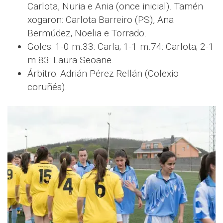
Carlota, Nuria e Ania (once inicial). Tamén
xogaron: Carlota Barreiro (PS), Ana
Bermúdez, Noelia e Torrado.
Goles: 1-0 m.33: Carla; 1-1 m.74: Carlota; 2-1
m.83: Laura Seoane.
Árbitro: Adrián Pérez Rellán (Colexio
coruñés).