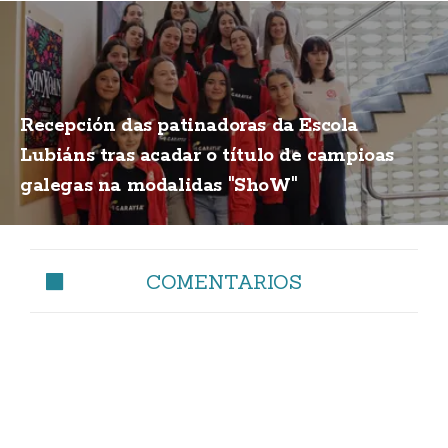
Recepción das patinadoras da Escola
Lubiáns tras acadar o título de campioas
galegas na modalidas "ShoW"
COMENTARIOS