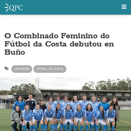
O Combinado Feminino do
Fútbol da Costa debutou en
Buño
DEPORTES
FÚTBOL DA COSTA