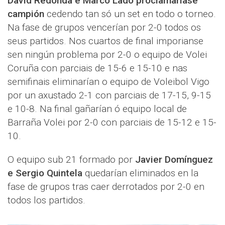
David Redonda e Marco Lado proclamaríase
campión
cedendo tan só un set en todo o torneo.
Na fase de grupos vencerían por 2-0 todos os
seus partidos. Nos cuartos de final imporianse
sen ningún problema por 2-0 o equipo de Volei
Coruña con parciais de 15-6 e 15-10 e nas
semifinais eliminarían o equipo de Voleibol Vigo
por un axustado 2-1 con parciais de 17-15, 9-15
e 10-8. Na final gañarían ó equipo local de
Barraña Volei por 2-0 con parciais de 15-12 e 15-
10.
O equipo sub 21 formado por
Javier Domínguez
e Sergio Quintela
quedarían eliminados en la
fase de grupos tras caer derrotados por 2-0 en
todos los partidos.