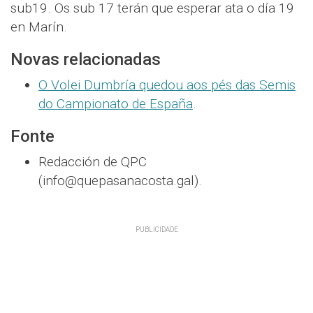
sub19. Os sub 17 terán que esperar ata o día 19
en Marín.
Novas relacionadas
O Volei Dumbría quedou aos pés das Semis
do Campionato de España
.
Fonte
Redacción de QPC
(info@quepasanacosta.gal).