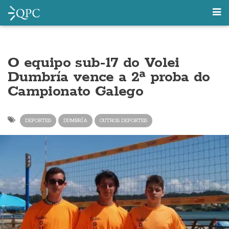
O equipo sub-17 do Volei
Dumbría vence a 2ª proba do
Campionato Galego
DEPORTES
DUMBRÍA
OUTROS DEPORTES