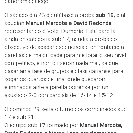
panorama galego.
O sábado día 28 diputábase a proba
sub-19
, e alí
acudían
Manuel Marcote e David Redonda
representando ó Volei Dumbría. Esta parella,
ainda en categoría sub 17, acudía a proba co
obxectivo de acadar experiencia e enfrontarse a
parellas de maior idade para mellorar o seu nivel
competitivo, e non o fixeron nada mal, xa que
pasarían a fase de grupos e clasificaríanse para
xogar os cuartos de final onde quedaron
eliminados ante a parella boirense por un
axustado 2-0 con parciais de 16-14 e 15-12.
O domingo 29 sería o turno dos combinados sub
17 e sub 21.
O equipo sub 17 formado por
Manuel Marcote,