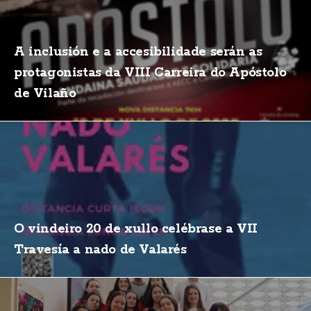
A inclusión e a accesibilidade serán as
protagonistas da VIII Carreira do Apóstolo
de Vilaño
O vindeiro 20 de xullo celébrase a VII
Travesía a nado de Valarés