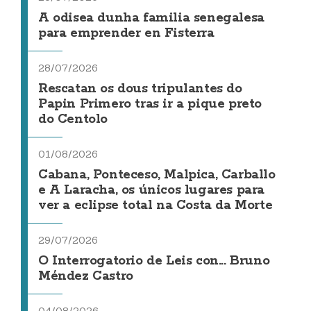
A odisea dunha familia senegalesa
para emprender en Fisterra
28/07/2026
Rescatan os dous tripulantes do
Papin Primero tras ir a pique preto
do Centolo
01/08/2026
Cabana, Ponteceso, Malpica, Carballo
e A Laracha, os únicos lugares para
ver a eclipse total na Costa da Morte
29/07/2026
O Interrogatorio de Leis con... Bruno
Méndez Castro
04/08/2026