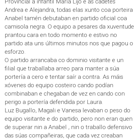
Provincial a infantil María Lijo e as cadetes
Andrea e Alejandra, todas elas xunto coa porteira
Anabel tamén debutaban en partido oficial coa
camisola negra. O equipo a pesares da xuventude
prantou cara en todo momento e estivo no
partido ata uns últimos minutos nos que pagou o
esforzo.
O partido arrancaba co dominio visitante e un
filial que traballaba arreo para manter a súa
portería a cero e tentar saír a contra. As máis
xóvenes do equipo costeiro cando podían
combinaban e chegaban de vez en cando con
perigo a portería defendida por Laura.
Luz Bugallo, Magali e Vanesa levaban o peso do
equipo visitante e do partido, pero non eran quen
de superar nin a Anabel , nin o traballo defensivo
das súas compañeiras, que cada vez creaban