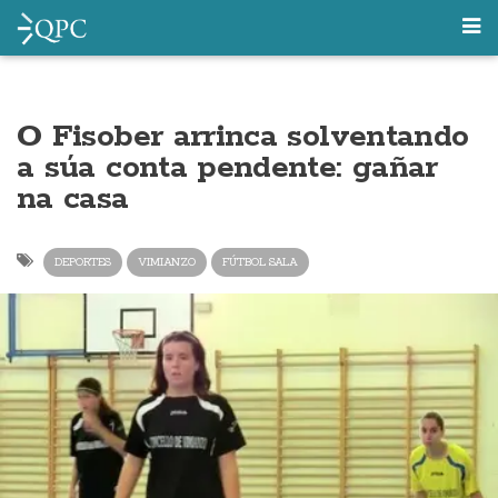
O Fisober arrinca solventando
a súa conta pendente: gañar
na casa
DEPORTES
VIMIANZO
FÚTBOL SALA