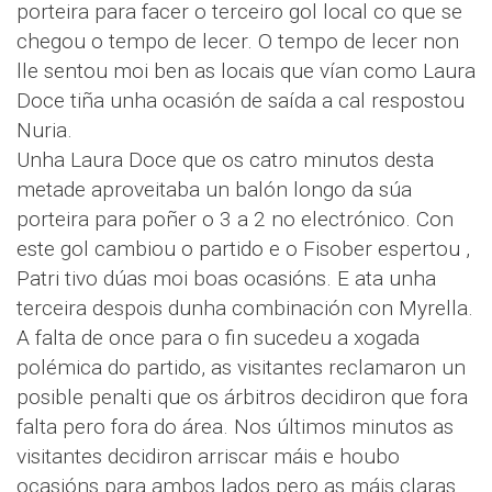
porteira para facer o terceiro gol local co que se
chegou o tempo de lecer. O tempo de lecer non
lle sentou moi ben as locais que vían como Laura
Doce tiña unha ocasión de saída a cal respostou
Nuria.
Unha Laura Doce que os catro minutos desta
metade aproveitaba un balón longo da súa
porteira para poñer o 3 a 2 no electrónico. Con
este gol cambiou o partido e o Fisober espertou ,
Patri tivo dúas moi boas ocasións. E ata unha
terceira despois dunha combinación con Myrella.
A falta de once para o fin sucedeu a xogada
polémica do partido, as visitantes reclamaron un
posible penalti que os árbitros decidiron que fora
falta pero fora do área. Nos últimos minutos as
visitantes decidiron arriscar máis e houbo
ocasións para ambos lados pero as máis claras