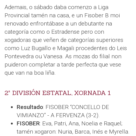
Ademais, o sábado daba comenzo a Liga
Provincial tamén na casa, e un Fisober B moi
renovado enfrontábase a un debutante na
categoría como o Estradense pero con
xogadoras que veñen de categorías superiores
como Luz Bugallo e Magali procedentes do Leis
Pontevedra ou Vanesa. As mozas do filial non
puideron completar a tarde perfecta que vese
que van na boa liña.
2ª DIVISIÓN ESTATAL, XORNADA 1
Resultado
: FISOBER “CONCELLO DE
VIMIANZO” - A FERVENZA (3-2).
FISOBER
: Eva, Patri, Ana, Noelia e Raquel;
tamén xogaron: Nuria, Barca, Inés e Myrella.