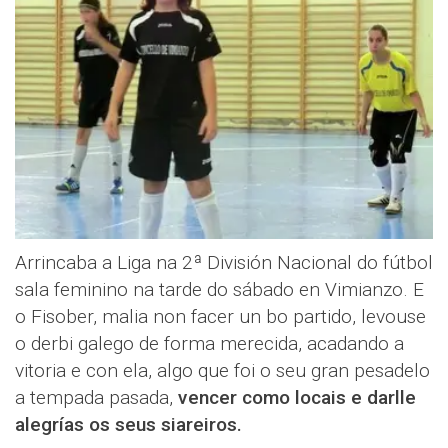
Arrincaba a Liga na 2ª División Nacional do fútbol
sala feminino na tarde do sábado en Vimianzo. E
o Fisober, malia non facer un bo partido, levouse
o derbi galego de forma merecida, acadando a
vitoria e con ela, algo que foi o seu gran pesadelo
a tempada pasada,
vencer como locais e darlle
alegrías os seus siareiros.