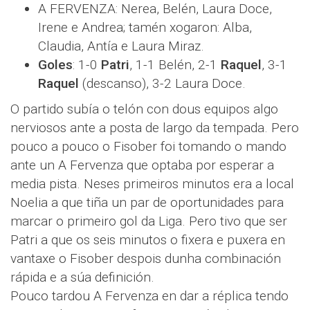
A FERVENZA: Nerea, Belén, Laura Doce,
Irene e Andrea; tamén xogaron: Alba,
Claudia, Antía e Laura Miraz.
Goles
: 1-0
Patri
, 1-1 Belén, 2-1
Raquel
, 3-1
Raquel
(descanso), 3-2 Laura Doce.
O partido subía o telón con dous equipos algo
nerviosos ante a posta de largo da tempada. Pero
pouco a pouco o Fisober foi tomando o mando
ante un A Fervenza que optaba por esperar a
media pista. Neses primeiros minutos era a local
Noelia a que tiña un par de oportunidades para
marcar o primeiro gol da Liga. Pero tivo que ser
Patri a que os seis minutos o fixera e puxera en
vantaxe o Fisober despois dunha combinación
rápida e a súa definición.
Pouco tardou A Fervenza en dar a réplica tendo