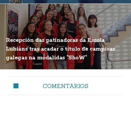
Recepción das patinadoras da Escola
Lubiáns tras acadar o título de campioas
galegas na modalidas "ShoW"
COMENTARIOS