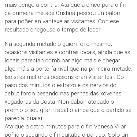
máis perigo a contra. Ata que a cinco para o fin
da primeira metade Cristina pescou un balón
para poñer en vantaxe as visitantes. Con ese
resultado chegouse o tempo de lecer.
Na segunda metade o guión foi o mesmo,
ocasións visitantes e contras locais, aínda que as
locais parecían combinar algo máis e chegar
algo máis a portería rival que na primeira metade.
Iso si as mellores ocasións eran visitantes . Co
paso dos minutos o esforzo e os nervios do
debut foron pesando nas pernas das xóvenes
xogadoras da Costa. Non daban atopado o
premio o seu gran traballo aínda que o partido se
parecía igualar.
Ata que a catro minutos para o fin Vanesa Vilar
poñía o segundo e finiquitaba o partido. Solo un