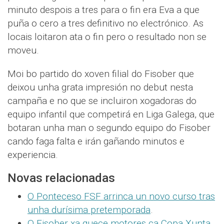
minuto despois a tres para o fin era Eva a que
puña o cero a tres definitivo no electrónico. As
locais loitaron ata o fin pero o resultado non se
moveu.
Moi bo partido do xoven filial do Fisober que
deixou unha grata impresión no debut nesta
campaña e no que se incluiron xogadoras do
equipo infantil que competirá en Liga Galega, que
botaran unha man o segundo equipo do Fisober
cando faga falta e irán gañando minutos e
experiencia.
Novas relacionadas
O Ponteceso FSF arrinca un novo curso tras
unha durísima pretemporada
.
O Fisober xa quece motores ca Copa Xunta