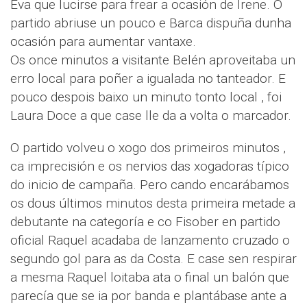
Eva que lucirse para frear a ocasión de Irene. O
partido abriuse un pouco e Barca dispuña dunha
ocasión para aumentar vantaxe.
Os once minutos a visitante Belén aproveitaba un
erro local para poñer a igualada no tanteador. E
pouco despois baixo un minuto tonto local , foi
Laura Doce a que case lle da a volta o marcador.
O partido volveu o xogo dos primeiros minutos ,
ca imprecisión e os nervios das xogadoras típico
do inicio de campaña. Pero cando encarábamos
os dous últimos minutos desta primeira metade a
debutante na categoría e co Fisober en partido
oficial Raquel acadaba de lanzamento cruzado o
segundo gol para as da Costa. E case sen respirar
a mesma Raquel loitaba ata o final un balón que
parecía que se ia por banda e plantábase ante a