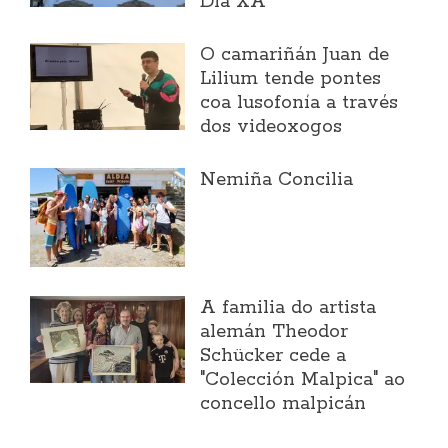
Día XA
O camariñán Juan de
Lilium tende pontes
coa lusofonía a través
dos videoxogos
Nemiña Concilia
A familia do artista
alemán Theodor
Schücker cede a
"Colección Malpica" ao
concello malpicán