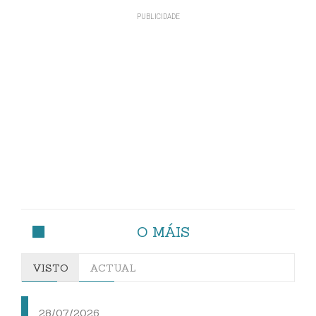
O MÁIS
VISTO
ACTUAL
28/07/2026