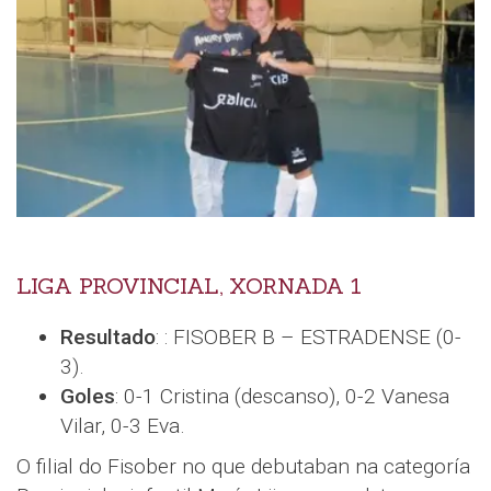
LIGA PROVINCIAL, XORNADA 1
Resultado
: : FISOBER B – ESTRADENSE (0-
3).
Goles
: 0-1 Cristina (descanso), 0-2 Vanesa
Vilar, 0-3 Eva.
O filial do Fisober no que debutaban na categoría