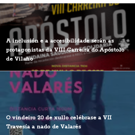
A inclusión e a accesibilidade serán as
protagonistas da VIII Carreira do Apóstolo
de Vilaño
O vindeiro 20 de xullo celébrase a VII
Travesía a nado de Valarés