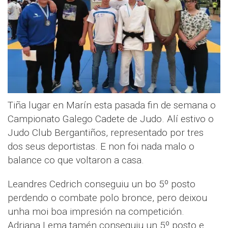
Tiña lugar en Marín esta pasada fin de semana o
Campionato Galego Cadete de Judo. Alí estivo o
Judo Club Bergantiños, representado por tres
dos seus deportistas. E non foi nada malo o
balance co que voltaron a casa.
Leandres Cedrich conseguiu un bo 5º posto
perdendo o combate polo bronce, pero deixou
unha moi boa impresión na competición.
Adriana Lema tamén conseguiu un 5º posto e