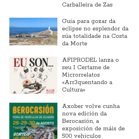
Carballeira de Zas
Guía para gozar da
eclipse no esplendor da
súa totalidade na Costa
da Morte
AFIPRODEL lanza o
seu I Certame de
Microrrelatos
«Arr3quentando a
Cultura»
Axober volve cunha
nova edición da
Berocasión, a
exposición de máis de
500 vehículos