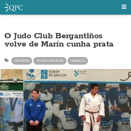
O Judo Club Bergantiños
volve de Marín cunha prata
DEPORTES
OUTROS DEPORTES
CARBALLO