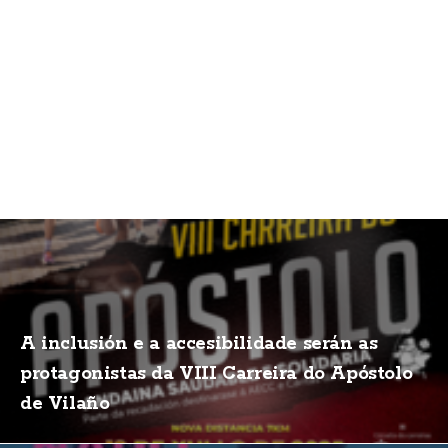
A inclusión e a accesibilidade serán as
protagonistas da VIII Carreira do Apóstolo
de Vilaño