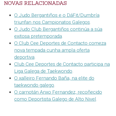
NOVAS RELACIONADAS
O Judo Bergantiños e o DáFit/Dumbría
triunfan nos Campionatos Galegos
.
O Judo Club Bergantiños continúa a súa
exitosa pretemporada
.
O Club Cee Deportes de Contacto comeza
nova tempada cunha ampla oferta
deportiva
.
Club Cee Deportes de Contacto participa na
Liga Galega de Taekwondo
.
O xalleiro Fernando Baña, na elite do
taekwondo galego
.
O carnotán Anxo Fernandez, recoñecido
como Deportista Galego de Alto Nivel
.