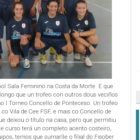
ol Sala Feminino na Costa da Morte. E que
 longo que un trofeo con outros dous veciños
o I Torneo Concello de Ponteceso. Un trofeo
 co Vila de Cee FSF, e mais co Concello de
e deixou o título na casa, pero que permitiu
ste curso terá un completo acento costeiro,
ipos, temos que sumarlle o filial do Fisober.