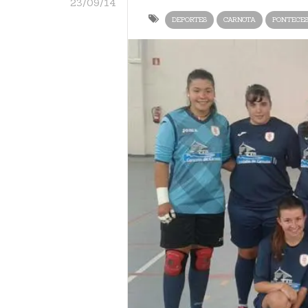
23/09/14
DEPORTES
CARNOTA
PONTECE