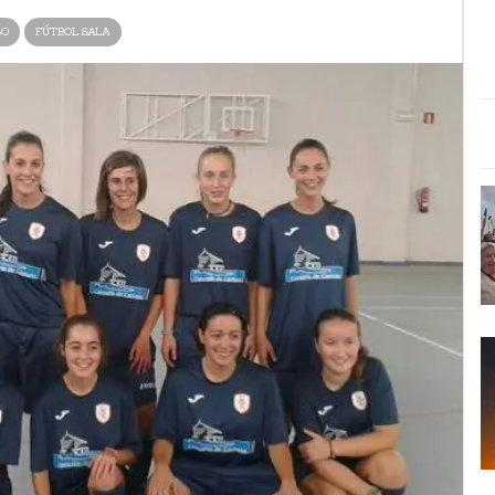
SO
FÚTBOL SALA