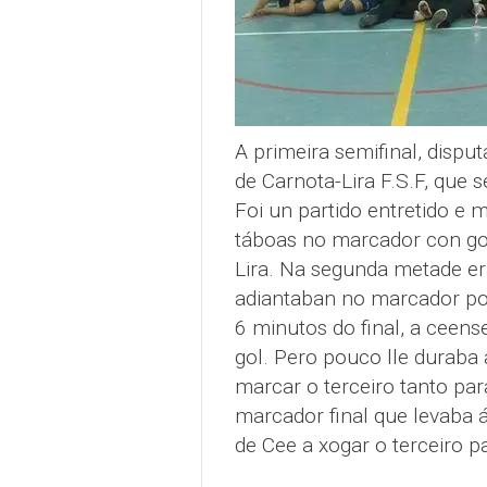
A primeira semifinal, disput
de Carnota-Lira F.S.F, que s
Foi un partido entretido e
táboas no marcador con gol
Lira. Na segunda metade er
adiantaban no marcador po
6 minutos do final, a ceens
gol. Pero pouco lle duraba 
marcar o terceiro tanto par
marcador final que levaba ás
de Cee a xogar o terceiro pa