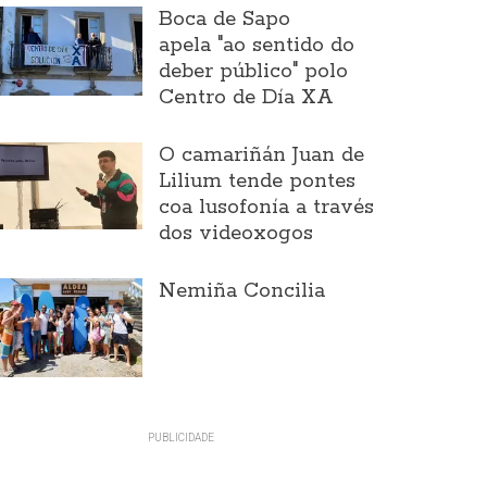
Boca de Sapo
apela "ao sentido do
deber público" polo
Centro de Día XA
O camariñán Juan de
Lilium tende pontes
coa lusofonía a través
dos videoxogos
Nemiña Concilia