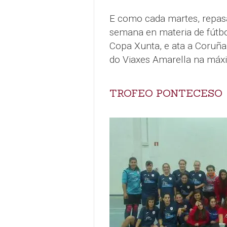
E como cada martes, repasa
semana en materia de fútbo
Copa Xunta, e ata a Coruñ
do Viaxes Amarella na máxi
TROFEO PONTECESO