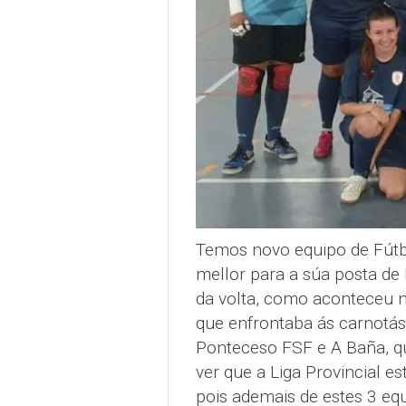
Temos novo equipo de Fútb
mellor para a súa posta de
da volta, como aconteceu n
que enfrontaba ás carnotás
Ponteceso FSF e A Baña, qu
ver que a Liga Provincial e
pois ademais de estes 3 equ