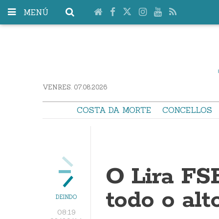
MENÚ
VENRES. 07.08.2026
COSTA DA MORTE
CONCELLOS
O Lira FS
todo o alt
DEINDO
08:19