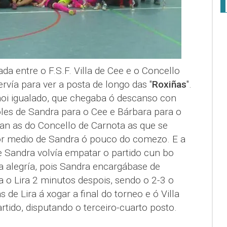
ada entre o F.S.F. Villa de Cee e o Concello
ervía para ver a posta de longo das "
Roxiñas
".
 moi igualado, que chegaba ó descanso con
es de Sandra para o Cee e Bárbara para o
an as do Concello de Carnota as que se
r medio de Sandra ó pouco do comezo. E a
e Sandra volvía empatar o partido cun bo
a alegría, pois Sandra encargábase de
a o Lira 2 minutos despois, sendo o 2-3 o
 de Lira á xogar a final do torneo e ó Villa
rtido, disputando o terceiro-cuarto posto.