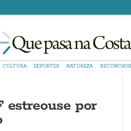
CULTURA
DEPORTES
NATUREZA
RECUNCHO
F estreouse por
o