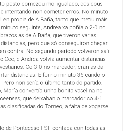
arto posto comezou moi igualado, cos dous
 e intentando non cometer erros. No minuto
l en propia de A Baña, tanto que metiu máis
 minuto seguinte, Andrea xa poñía o 2-0 no
brazos as de A Baña, que tiveron varias
 distancias, pero que só conseguiron chegar
en contra. No segundo período volveron saír
e Cee, e Andrea volvía aumentar distancias
vestiarios. Co 3-0 no marcador, eran as da
tar distancias. E foi no minuto 35 cando o
 Pero non sería o último tanto do partido,
, María convertía unha bonita vaselina no
s ceenses, que deixaban o marcador co 4-1
as clasificadas do Torneo, a falta de xogarse
llo de Ponteceso FSF contaba con todas as