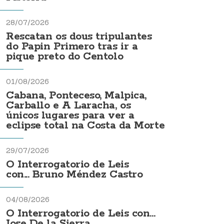
28/07/2026
Rescatan os dous tripulantes
do Papin Primero tras ir a
pique preto do Centolo
01/08/2026
Cabana, Ponteceso, Malpica,
Carballo e A Laracha, os
únicos lugares para ver a
eclipse total na Costa da Morte
29/07/2026
O Interrogatorio de Leis
con... Bruno Méndez Castro
04/08/2026
O Interrogatorio de Leis con...
Jose De la Sierra