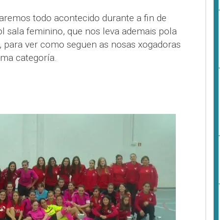
remos todo acontecido durante a fin de
l sala feminino, que nos leva ademais pola
a, para ver como seguen as nosas xogadoras
ma categoría.