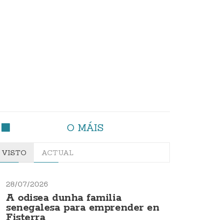
O MÁIS
VISTO
ACTUAL
28/07/2026
A odisea dunha familia
senegalesa para emprender en
Fisterra