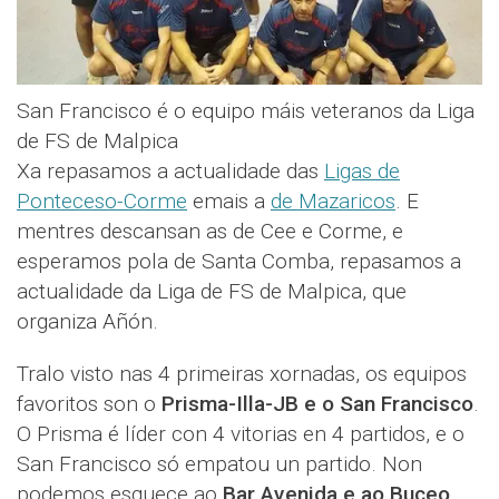
San Francisco é o equipo máis veteranos da Liga
de FS de Malpica
Xa repasamos a actualidade das
Ligas de
Ponteceso-Corme
emais a
de Mazaricos
. E
mentres descansan as de Cee e Corme, e
esperamos pola de Santa Comba, repasamos a
actualidade da Liga de FS de Malpica, que
organiza Añón.
Tralo visto nas 4 primeiras xornadas, os equipos
favoritos son o
Prisma-Illa-JB e o San Francisco
.
O Prisma é líder con 4 vitorias en 4 partidos, e o
San Francisco só empatou un partido. Non
podemos esquece ao
Bar Avenida e ao Buceo