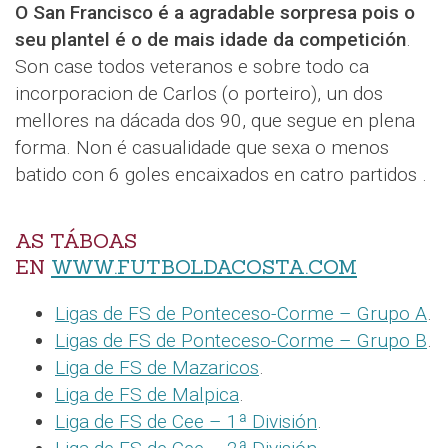
O San Francisco é a agradable sorpresa pois o
seu plantel é o de mais idade da competición
.
Son case todos veteranos e sobre todo ca
incorporacion de Carlos (o porteiro), un dos
mellores na dácada dos 90, que segue en plena
forma. Non é casualidade que sexa o menos
batido con 6 goles encaixados en catro partidos .
AS TÁBOAS
EN
WWW.FUTBOLDACOSTA.COM
Ligas de FS de Ponteceso-Corme – Grupo A
.
Ligas de FS de Ponteceso-Corme – Grupo B
.
Liga de FS de Mazaricos
.
Liga de FS de Malpica
.
Liga de FS de Cee – 1ª División
.