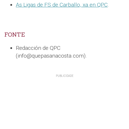
As Ligas de FS de Carballo, xa en QPC
.
FONTE
Redacción de QPC
(info@quepasanacosta.com).