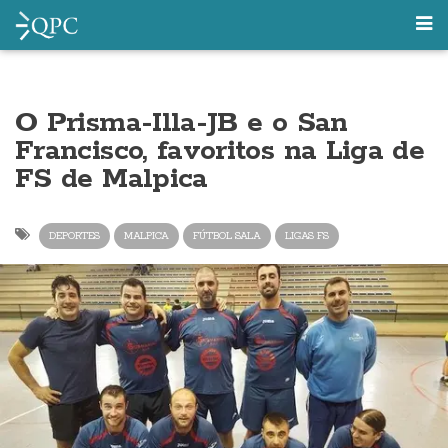
O Prisma-Illa-JB e o San
Francisco, favoritos na Liga de
FS de Malpica
DEPORTES
MALPICA
FÚTBOL SALA
LIGAS FS