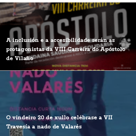
A inclusión e a accesibilidade serán as
protagonistas da VIII Carreira do Apóstolo
de Vilaño
O vindeiro 20 de xullo celébrase a VII
Travesía a nado de Valarés