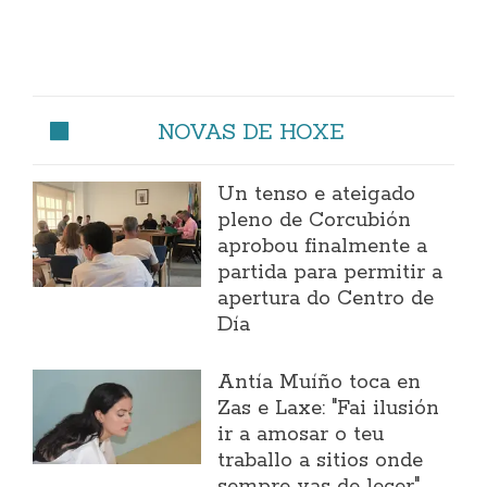
NOVAS DE HOXE
Un tenso e ateigado
pleno de Corcubión
aprobou finalmente a
partida para permitir a
apertura do Centro de
Día
Antía Muíño toca en
Zas e Laxe: "Fai ilusión
ir a amosar o teu
traballo a sitios onde