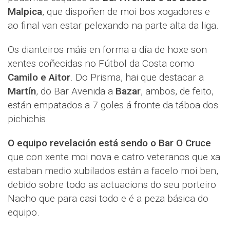
Malpica
, que dispoñen de moi bos xogadores e
ao final van estar pelexando na parte alta da liga.
Os dianteiros máis en forma a día de hoxe son
xentes coñecidas no Fútbol da Costa como
Camilo e Aitor
. Do Prisma, hai que destacar a
Martín
, do Bar Avenida a
Bazar
, ambos, de feito,
están empatados a 7 goles á fronte da táboa dos
pichichis.
O equipo revelación está sendo o Bar O Cruce
que con xente moi nova e catro veteranos que xa
estaban medio xubilados están a facelo moi ben,
debido sobre todo as actuacions do seu porteiro
Nacho que para casi todo e é a peza básica do
equipo.