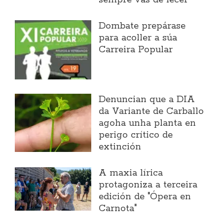
sempre vas de lecer"
Dombate prepárase
para acoller a súa
Carreira Popular
Denuncian que a DIA
da Variante de Carballo
agoha unha planta en
perigo crítico de
extinción
A maxia lírica
protagoniza a terceira
edición de "Ópera en
Carnota"