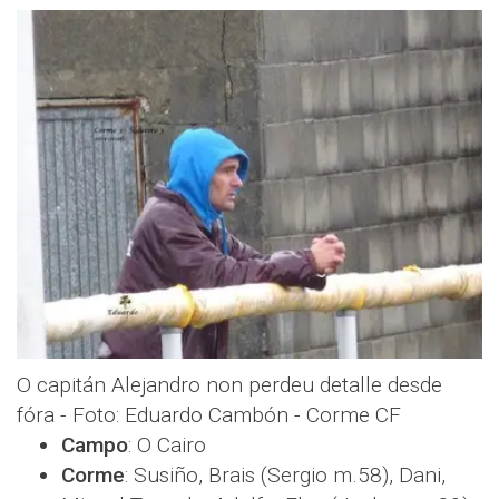
O capitán Alejandro non perdeu detalle desde
fóra - Foto: Eduardo Cambón - Corme CF
Campo
: O Cairo
Corme
: Susiño, Brais (Sergio m.58), Dani,