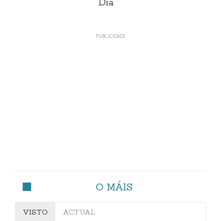
Día
O MÁIS
VISTO
ACTUAL