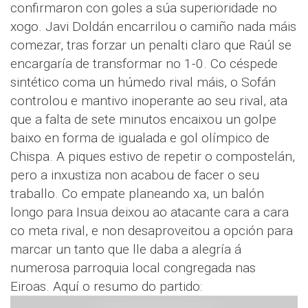
confirmaron con goles a súa superioridade no
xogo. Javi Doldán encarrilou o camiño nada máis
comezar, tras forzar un penalti claro que Raúl se
encargaría de transformar no 1-0. Co céspede
sintético coma un húmedo rival máis, o Sofán
controlou e mantivo inoperante ao seu rival, ata
que a falta de sete minutos encaixou un golpe
baixo en forma de igualada e gol olímpico de
Chispa. A piques estivo de repetir o compostelán,
pero a inxustiza non acabou de facer o seu
traballo. Co empate planeando xa, un balón
longo para Insua deixou ao atacante cara a cara
co meta rival, e non desaproveitou a opción para
marcar un tanto que lle daba a alegría á
numerosa parroquia local congregada nas
Eiroas. Aquí o resumo do partido: