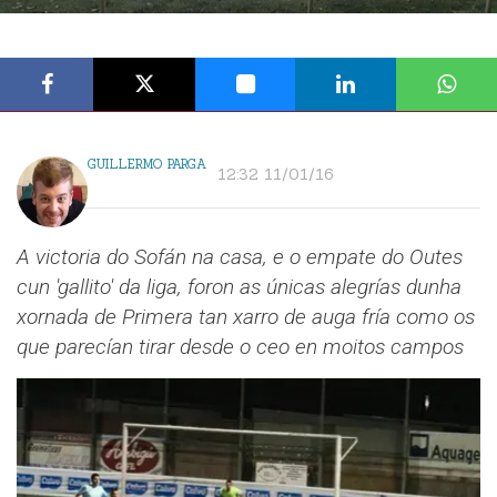
GUILLERMO PARGA
12:32 11/01/16
A victoria do Sofán na casa, e o empate do Outes
cun 'gallito' da liga, foron as únicas alegrías dunha
xornada de Primera tan xarro de auga fría como os
que parecían tirar desde o ceo en moitos campos