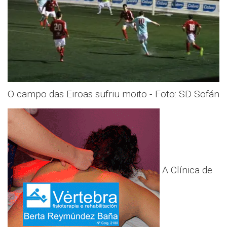
O campo das Eiroas sufriu moito - Foto: SD Sofán
A Clínica de