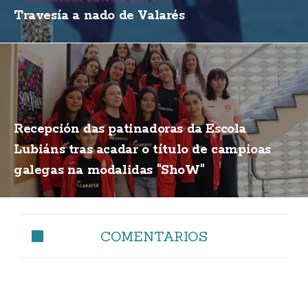
Travesía a nado de Valarés
Recepción das patinadoras da Escola
Lubiáns tras acadar o título de campioas
galegas na modalidas "ShoW"
COMENTARIOS