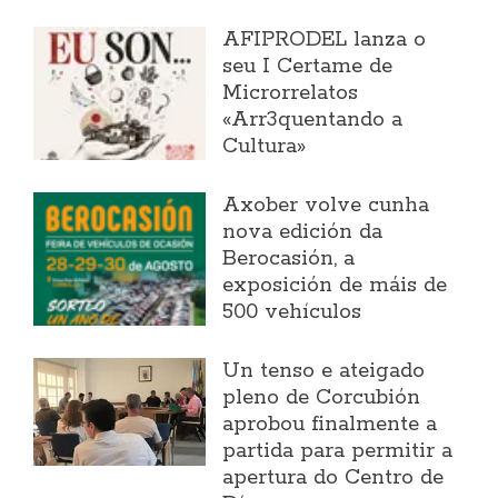
AFIPRODEL lanza o
seu I Certame de
Microrrelatos
«Arr3quentando a
Cultura»
Axober volve cunha
nova edición da
Berocasión, a
exposición de máis de
500 vehículos
Un tenso e ateigado
pleno de Corcubión
aprobou finalmente a
partida para permitir a
apertura do Centro de