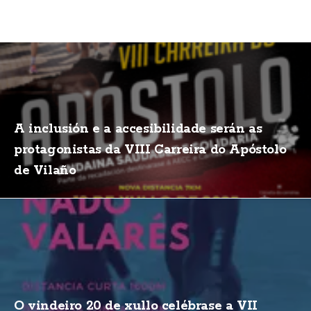
A inclusión e a accesibilidade serán as
protagonistas da VIII Carreira do Apóstolo
de Vilaño
O vindeiro 20 de xullo celébrase a VII