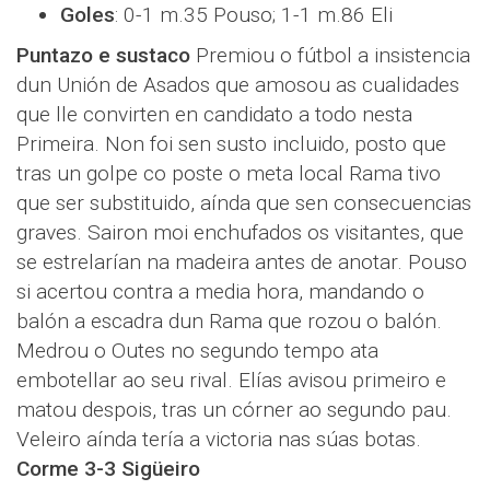
Goles
: 0-1 m.35 Pouso; 1-1 m.86 Eli
Puntazo e sustaco
Premiou o fútbol a insistencia
dun Unión de Asados que amosou as cualidades
que lle convirten en candidato a todo nesta
Primeira. Non foi sen susto incluido, posto que
tras un golpe co poste o meta local Rama tivo
que ser substituido, aínda que sen consecuencias
graves. Sairon moi enchufados os visitantes, que
se estrelarían na madeira antes de anotar. Pouso
si acertou contra a media hora, mandando o
balón a escadra dun Rama que rozou o balón.
Medrou o Outes no segundo tempo ata
embotellar ao seu rival. Elías avisou primeiro e
matou despois, tras un córner ao segundo pau.
Veleiro aínda tería a victoria nas súas botas.
Corme 3-3 Sigüeiro