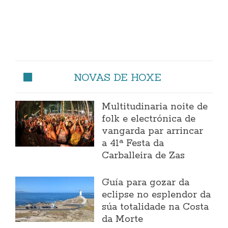
NOVAS DE HOXE
Multitudinaria noite de
folk e electrónica de
vangarda par arrincar
a 41ª Festa da
Carballeira de Zas
Guía para gozar da
eclipse no esplendor da
súa totalidade na Costa
da Morte