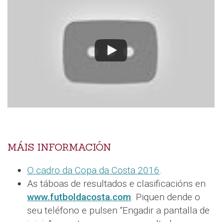
MÁIS INFORMACIÓN
O cadro da Copa da Costa 2016
.
As táboas de resultados e clasificacións en
www.futboldacosta.com
. Piquen dende o
seu teléfono e pulsen “Engadir a pantalla de