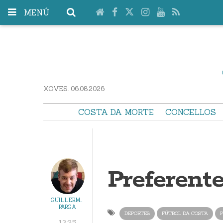
MENÚ
XOVES. 06.08.2026
COSTA DA MORTE
CONCELLOS
Preferente
GUILLERMO
PARGA
DEPORTES
FÚTBOL DA COSTA
P
13:35