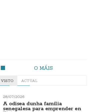
O MÁIS
VISTO
ACTUAL
28/07/2026
A odisea dunha familia
senegalesa para emprender en