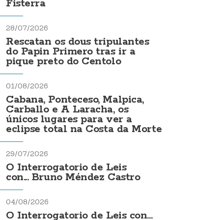
Fisterra
28/07/2026
Rescatan os dous tripulantes
do Papin Primero tras ir a
pique preto do Centolo
01/08/2026
Cabana, Ponteceso, Malpica,
Carballo e A Laracha, os
únicos lugares para ver a
eclipse total na Costa da Morte
29/07/2026
O Interrogatorio de Leis
con... Bruno Méndez Castro
04/08/2026
O Interrogatorio de Leis con...