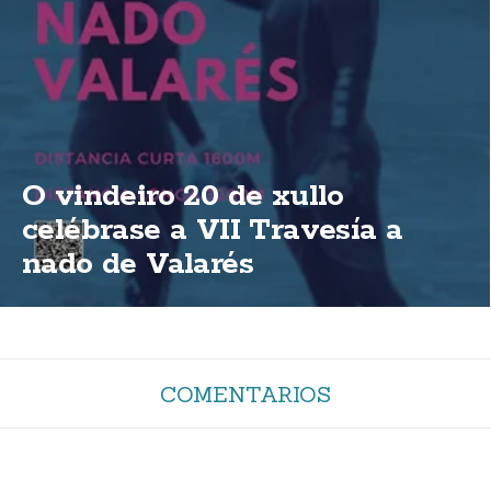
O vindeiro 20 de xullo
celébrase a VII Travesía a
nado de Valarés
COMENTARIOS