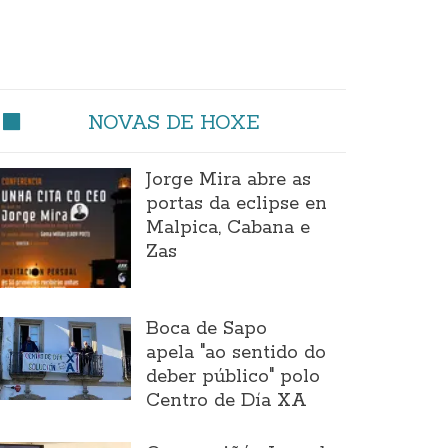
NOVAS DE HOXE
Jorge Mira abre as
portas da eclipse en
Malpica, Cabana e
Zas
Boca de Sapo
apela "ao sentido do
deber público" polo
Centro de Día XA