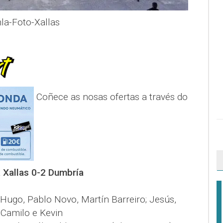
la-Foto-Xallas
Coñece as nosas ofertas a través do
t
Xallas 0-2 Dumbría
n, Hugo, Pablo Novo, Martín Barreiro; Jesús,
 Camilo e Kevin