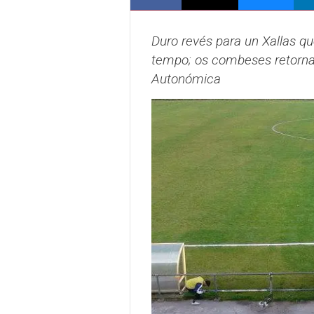
Duro revés para un Xallas qu
tempo; os combeses retornan
Autonómica