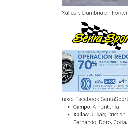
Xallas e Dumbria en Fonten
noso Facebook SenraSpor
Campo
: A Fontenla
Xallas
: Julián; Cristia
Fernando, Doro, Coria;