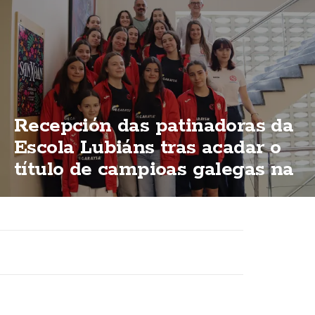
Recepción das patinadoras da
Escola Lubiáns tras acadar o
título de campioas galegas na
modalidas "ShoW"