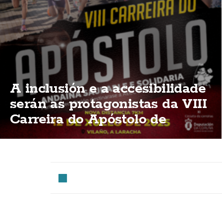
A inclusión e a accesibilidade
serán as protagonistas da VIII
Carreira do Apóstolo de
Vilaño