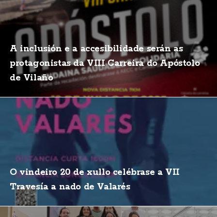
A inclusión e a accesibilidade serán as
protagonistas da VIII Carreira do Apóstolo
de Vilaño
O vindeiro 20 de xullo celébrase a VII
Travesía a nado de Valarés