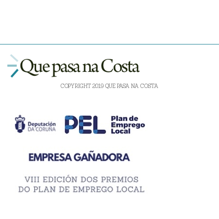
COPYRIGHT 2019 QUE PASA NA COSTA