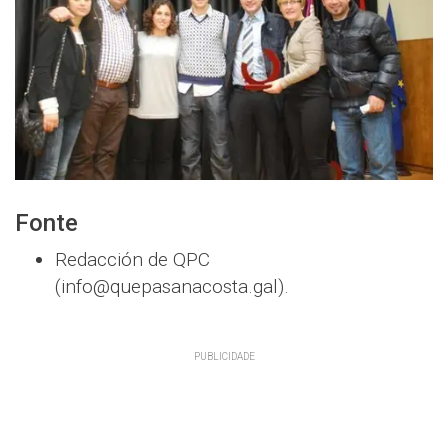
Fonte
Redacción de QPC
(info@quepasanacosta.gal).