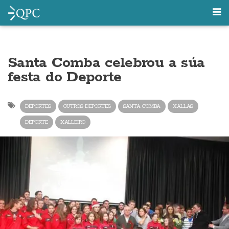
Santa Comba celebrou a súa
festa do Deporte
DEPORTES
OUTROS DEPORTES
SANTA COMBA
XALLAS
DEPORTE
XALLEIRO