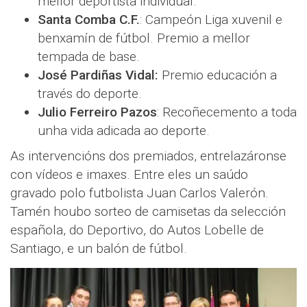
mellor deportista individual.
Santa Comba C.F.
: Campeón Liga xuvenil e
benxamín de fútbol. Premio a mellor
tempada de base.
José Pardiñas Vidal:
Premio educación a
través do deporte.
Julio Ferreiro Pazos
: Recoñecemento a toda
unha vida adicada ao deporte.
As intervencións dos premiados, entrelazáronse
con vídeos e imaxes. Entre eles un saúdo
gravado polo futbolista Juan Carlos Valerón.
Tamén houbo sorteo de camisetas da selección
española, do Deportivo, do Autos Lobelle de
Santiago, e un balón de fútbol.