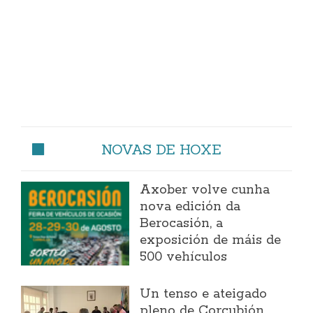
NOVAS DE HOXE
Axober volve cunha
nova edición da
Berocasión, a
exposición de máis de
500 vehículos
Un tenso e ateigado
pleno de Corcubión