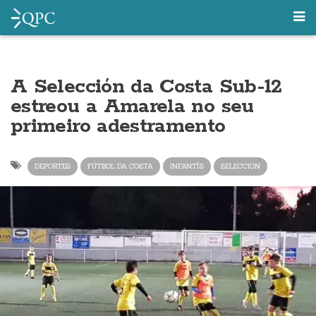
A Selección da Costa Sub-12
estreou a Amarela no seu
primeiro adestramento
DEPORTES
FÚTBOL DA COSTA
INFANTÍS
SELECCION