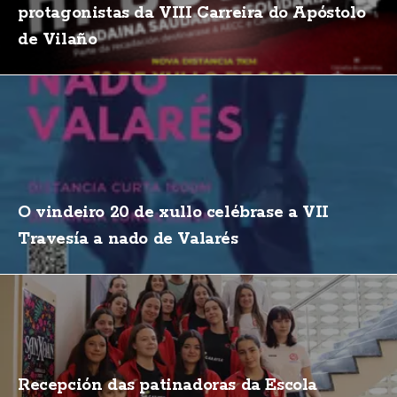
protagonistas da VIII Carreira do Apóstolo
de Vilaño
O vindeiro 20 de xullo celébrase a VII
Travesía a nado de Valarés
Recepción das patinadoras da Escola