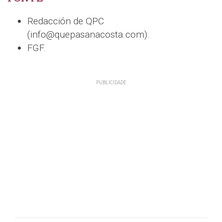
Redacción de QPC
(info@quepasanacosta.com).
FGF.