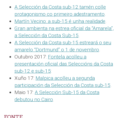
A Selección da Costa sub-12 tamén colle
protagonismo co primeiro adestramento
.
Martín Vecino: a sub-15 é unha realidade
.
Gran ambienta na estrea oficial da “Amarela”,
a Selección da Costa Sub-15
.
A Selección da Costa sub-15 estreará o seu
amarelo “Dortmund” o 1 de novembro
.
Outubro 2017:
Fontela acolleu a
presentación oficial das Seleccións da Costa
sub-12 e sub-15
:
Xuño 17:
Malpica acolleu a segunda
participación da Selección da Costa sub-15
.
Maio 17:
A Selección Sub-15 da Costa
debutou no Cairo
.
FONTE