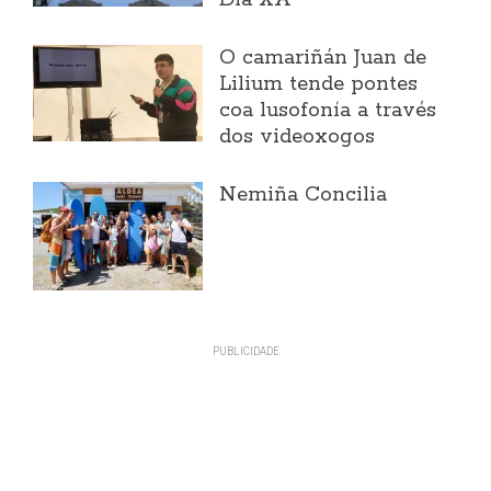
Día XA
O camariñán Juan de
Lilium tende pontes
coa lusofonía a través
dos videoxogos
Nemiña Concilia