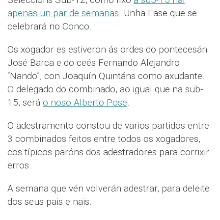
apenas un par de semanas
. Unha Fase que se
celebrará no Conco.
Os xogador es estiveron ás ordes do pontecesán
José Barca e do ceés Fernando Alejandro
“Nando”, con Joaquín Quintáns como axudante.
O delegado do combinado, ao igual que na sub-
15, será
o noso Alberto Pose
.
O adestramento constou de varios partidos entre
3 combinados feitos entre todos os xogadores,
cos típicos paróns dos adestradores para corrixir
erros.
A semana que vén volverán adestrar, para deleite
dos seus pais e nais.