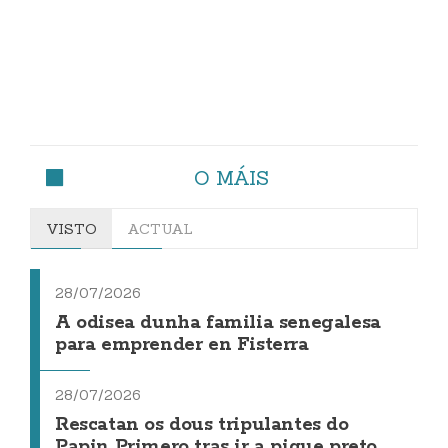
O MÁIS
VISTO
ACTUAL
28/07/2026
A odisea dunha familia senegalesa
para emprender en Fisterra
28/07/2026
Rescatan os dous tripulantes do
Papin Primero tras ir a pique preto