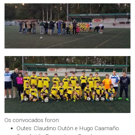
Os convocados foron:
Outes: Claudino Outón e Hugo Caamaño.