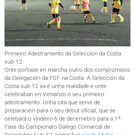
Primeiro Adestramento da Seleccion da Costa
sub-12
Onte poñíase en marcha outro dos compromisos
da Delegación da FGF na Costa. A Selección da
Costa sub-12 xa é unha realidade e onte
celebraban en Vimianzo o seu primeiro
adestramento. Unha cita que serve de
preparación para o seu debut oficial, que se
celebará o vindeiro 6 de decemebro para a 1ª
Fase do Campionato Galego Comarcal de
Seleccións Sub-12, como fixo
a sub-15 hai