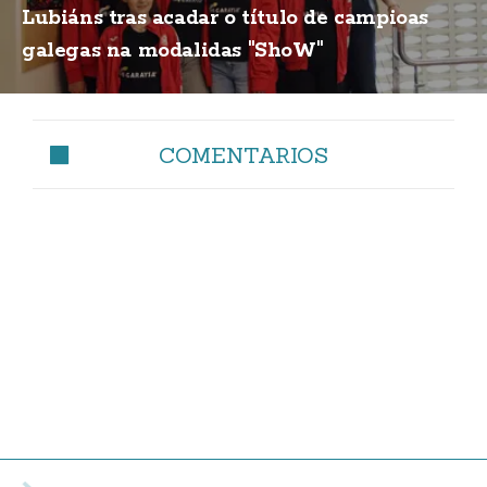
Lubiáns tras acadar o título de campioas
galegas na modalidas "ShoW"
COMENTARIOS