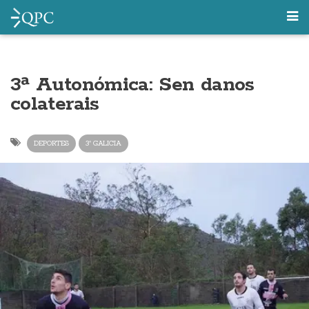
3ª Autonómica: Sen danos
colaterais
DEPORTES
3ª GALICIA