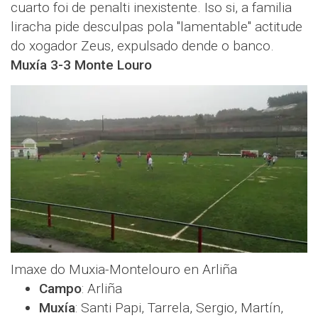
cuarto foi de penalti inexistente. Iso si, a familia
liracha pide desculpas pola "lamentable" actitude
do xogador Zeus, expulsado dende o banco.
Muxía 3-3 Monte Louro
Imaxe do Muxia-Montelouro en Arliña
Campo
: Arliña
Muxía
: Santi Papi, Tarrela, Sergio, Martín,