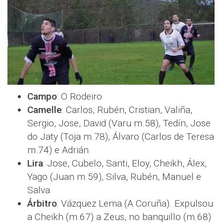
Campo
: O Rodeiro
Camelle
: Carlos, Rubén, Cristian, Valiña,
Sergio, Jose, David (Varu m.58), Tedín, Jose
do Jaty (Toja m.78), Álvaro (Carlos de Teresa
m.74) e Adrián
Lira
: Jose, Cubelo, Santi, Eloy, Cheikh, Álex,
Yago (Juan m.59), Silva, Rubén, Manuel e
Salva
Árbitro
: Vázquez Lema (A Coruña). Expulsou
a Cheikh (m.67) a Zeus, no banquillo (m.68)