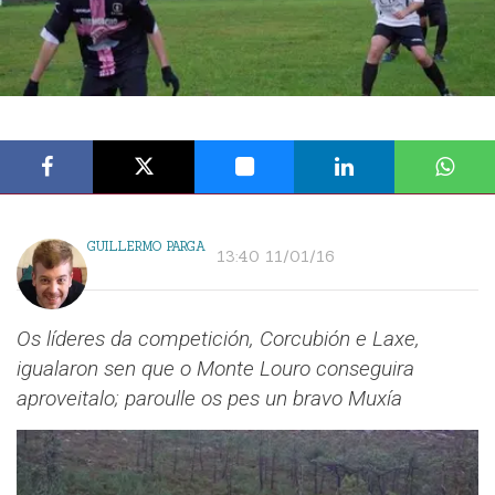
GUILLERMO PARGA
13:40 11/01/16
Os líderes da competición, Corcubión e Laxe,
igualaron sen que o Monte Louro conseguira
aproveitalo; paroulle os pes un bravo Muxía