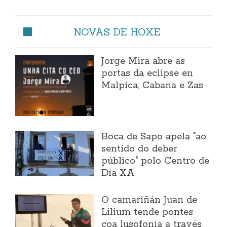
NOVAS DE HOXE
Jorge Mira abre as
portas da eclipse en
Malpica, Cabana e Zas
Boca de Sapo apela "ao
sentido do deber
público" polo Centro de
Día XA
O camariñán Juan de
Lilium tende pontes
coa lusofonía a través