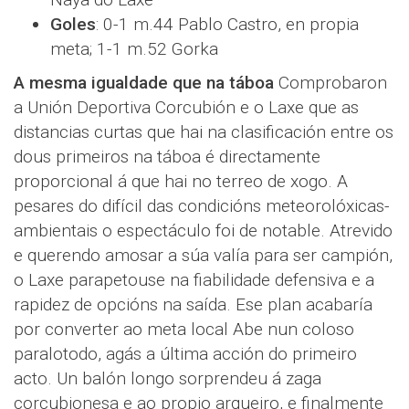
Goles
: 0-1 m.44 Pablo Castro, en propia
meta; 1-1 m.52 Gorka
A mesma igualdade que na táboa
Comprobaron
a Unión Deportiva Corcubión e o Laxe que as
distancias curtas que hai na clasificación entre os
dous primeiros na táboa é directamente
proporcional á que hai no terreo de xogo. A
pesares do difícil das condicións meteorolóxicas-
ambientais o espectáculo foi de notable. Atrevido
e querendo amosar a súa valía para ser campión,
o Laxe parapetouse na fiabilidade defensiva e a
rapidez de opcións na saída. Ese plan acabaría
por converter ao meta local Abe nun coloso
paralotodo, agás a última acción do primeiro
acto. Un balón longo sorprendeu á zaga
corcubionesa e ao propio arqueiro, e finalmente