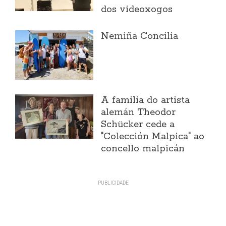
dos videoxogos
Nemiña Concilia
A familia do artista
alemán Theodor
Schücker cede a
"Colección Malpica" ao
concello malpicán