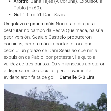
Árbitro
: Baña Tajes (A Coruña). Expulsou a
Pablo (m.60).
Gol
: 1-0 m.51 Dani Seaia
Un golazo e pouco máis
Non era o día para
desfrutar no campo da Pedra Queimada, na súa
peor versión. Seaia e Castrelo propuxeron
cousiñas, pero a máis importante foi a que
decidiu: un golazo de Dani Seaia ao que nin a
expulsión de Pablo, por protestar, lle quito a
validez de tres puntos. Os vimianceses apretaron
e dispuxeron de opcións, pero novamente
evidenciaron falta de gol.
Camelle 5-0 Lira