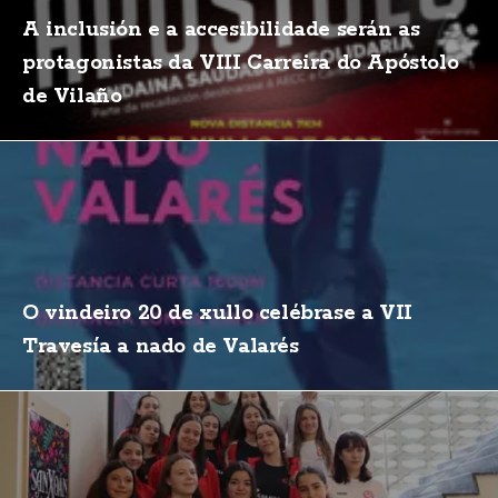
A inclusión e a accesibilidade serán as
protagonistas da VIII Carreira do Apóstolo
de Vilaño
O vindeiro 20 de xullo celébrase a VII
Travesía a nado de Valarés