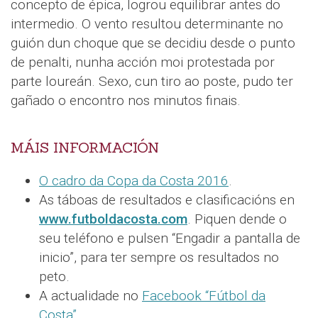
concepto de épica, logrou equilibrar antes do
intermedio. O vento resultou determinante no
guión dun choque que se decidiu desde o punto
de penalti, nunha acción moi protestada por
parte loureán. Sexo, cun tiro ao poste, pudo ter
gañado o encontro nos minutos finais.
MÁIS INFORMACIÓN
O cadro da Copa da Costa 2016
.
As táboas de resultados e clasificacións en
www.futboldacosta.com
. Piquen dende o
seu teléfono e pulsen “Engadir a pantalla de
inicio”, para ter sempre os resultados no
peto.
A actualidade no
Facebook “Fútbol da
Costa”
.