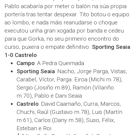
Pablo acabaría por meter o balón na súa propia
portería tras tentar despexar. Tito botou o equipo
ao lombo, e nada máis reanudarse o choque
executou unha gran xogada por banda e cedeu
para que Gorka, no seu primeiro encontro do
curso, puxera o empate definitivo.
Sporting Seaia
1-0 Castrelo
Campo
: A Pedra Queimada
Sporting Seaia
: Nacho, Jorge Parga, Vistas,
Carabel, Víctor, Parga. Eiroa (Michi m.78),
Sergio (Josiño m.89), Ramón (Vílariño
m.70), Pablo e Dani Seaia
Castrelo
: David Caamaño, Curra, Marcos,
Chuchi, Raúl (Gustavo m.78), Luis (Martín
m.61), Carlos (Dany m.58), Suso, Félix,
Esteban e Roi