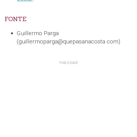
FONTE
Guillermo Parga
(guillermoparga@quepasanacosta.com).