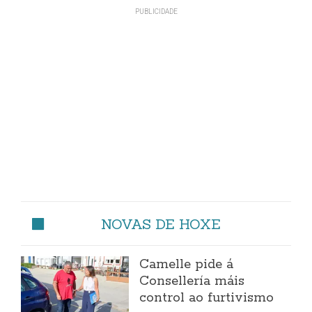
NOVAS DE HOXE
Camelle pide á
Consellería máis
control ao furtivismo