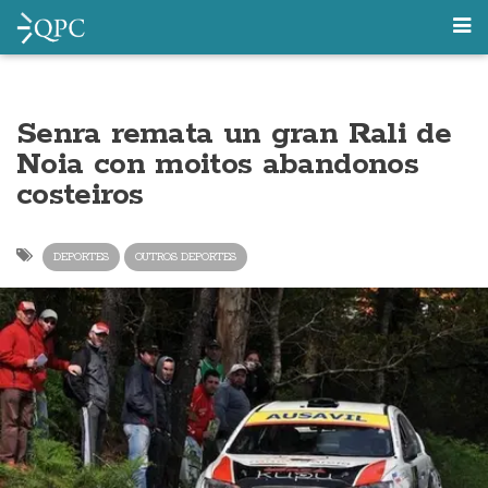
Senra remata un gran Rali de
Noia con moitos abandonos
costeiros
DEPORTES
OUTROS DEPORTES