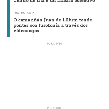
Centro de Día é un fracaso colectivo"
06/08/2026
O camariñán Juan de Lilium tende
pontes coa lusofonía a través dos
videoxogos