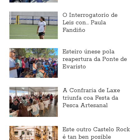
O Interrogatorio de
Leis con... Paula
Fandiño
Esteiro únese pola
reapertura da Ponte de
Evaristo
A Confraría de Laxe
triunfa coa Festa da
Pesca Artesanal
Este outro Castelo Rock
é tan ben posible