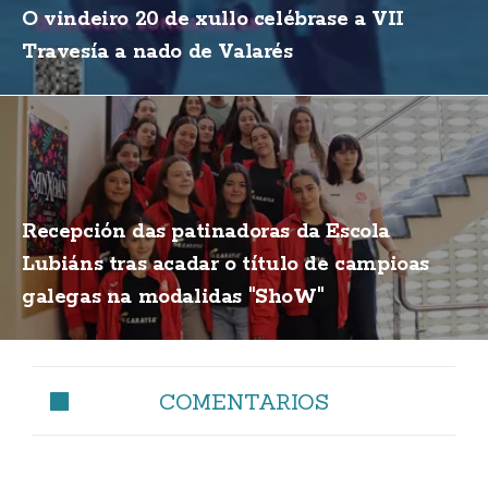
O vindeiro 20 de xullo celébrase a VII
Travesía a nado de Valarés
Recepción das patinadoras da Escola
Lubiáns tras acadar o título de campioas
galegas na modalidas "ShoW"
COMENTARIOS