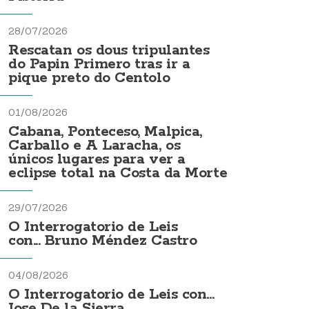
28/07/2026
Rescatan os dous tripulantes
do Papin Primero tras ir a
pique preto do Centolo
01/08/2026
Cabana, Ponteceso, Malpica,
Carballo e A Laracha, os
únicos lugares para ver a
eclipse total na Costa da Morte
29/07/2026
O Interrogatorio de Leis
con... Bruno Méndez Castro
04/08/2026
O Interrogatorio de Leis con...
Jose De la Sierra