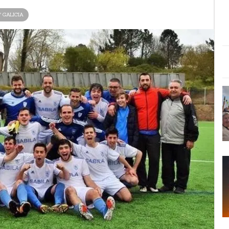
ª GALICIA