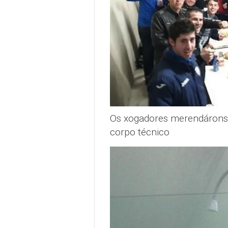
Os xogadores merendáronse 
corpo técnico