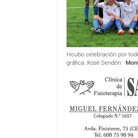
Houbo celebración por todo 
gráfica: Xosé Sendón
Mont