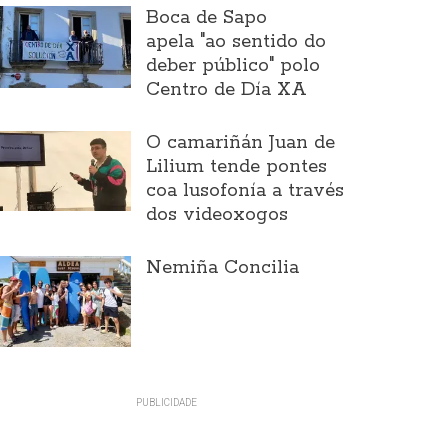
Boca de Sapo
apela "ao sentido do
deber público" polo
Centro de Día XA
O camariñán Juan de
Lilium tende pontes
coa lusofonía a través
dos videoxogos
Nemiña Concilia