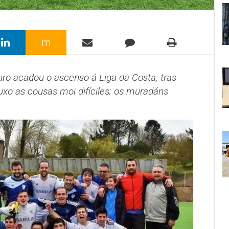
m
ro acadou o ascenso á Liga da Costa, tras
uxo as cousas moi difíciles; os muradáns