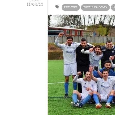
11/04/16
DEPORTES
FÚTBOL DA COSTA
3