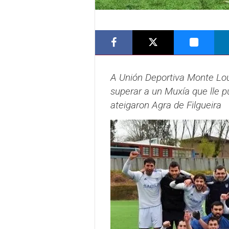
A Unión Deportiva Monte Lou
superar a un Muxía que lle p
ateigaron Agra de Filgueira