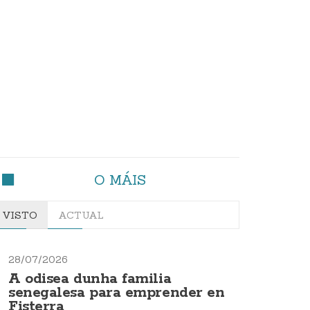
O MÁIS
VISTO
ACTUAL
28/07/2026
A odisea dunha familia
senegalesa para emprender en
Fisterra