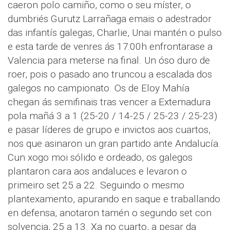
caeron polo camiño, como o seu míster, o
dumbriés Gurutz Larrañaga emais o adestrador
das infantís galegas, Charlie, Unai mantén o pulso
e esta tarde de venres ás 17:00h enfrontarase a
Valencia para meterse na final. Un óso duro de
roer, pois o pasado ano truncou a escalada dos
galegos no campionato. Os de Eloy Mahía
chegan ás semifinais tras vencer a Extemadura
pola mañá 3 a 1 (25-20 / 14-25 / 25-23 / 25-23)
e pasar líderes de grupo e invictos aos cuartos,
nos que asinaron un gran partido ante Andalucía.
Cun xogo moi sólido e ordeado, os galegos
plantaron cara aos andaluces e levaron o
primeiro set 25 a 22. Seguindo o mesmo
plantexamento, apurando en saque e traballando
en defensa, anotaron tamén o segundo set con
solvencia, 25 a 13. Xa no cuarto, a pesar da