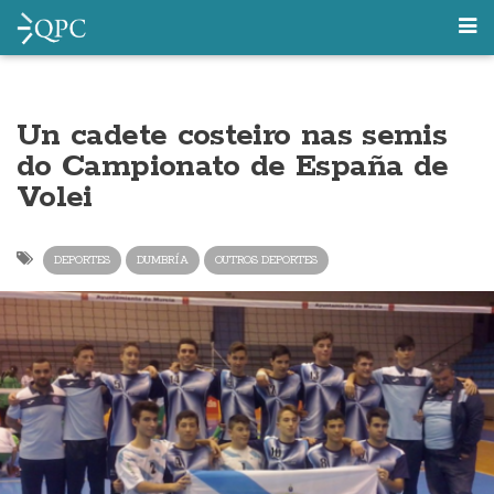
Un cadete costeiro nas semis
do Campionato de España de
Volei
DEPORTES
DUMBRÍA
OUTROS DEPORTES