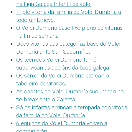
na Liga Galega Infantil de volei
.
Triple vitoria da familia do Volei Dumbría a
todo un Emeve
.
O Volei Dumbría case fixo pleno de vitorias
na fin de semana
Dúas vitorias das categorías base do Volei
Dumbría ante San Sadurniño
.
Os técnicos Volei Dumbría tamén
supervisan as accións da base galega
.
Os sénior do Volei Dumbría estrean o
taboleiro de vitorias
.
As cadetes do Volei Dumbría sucumben no
tie-break ante o Zalaeta
.
Só os infantís arrincan a tempada con vitoria
da familia do Volei Dumbría
.
6 equipos do Volei Dumbría volven a
competición
.