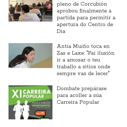
pleno de Corcubión
aprobou finalmente a
partida para permitir a
apertura do Centro de
Día
Antía Muíño toca en
Zas e Laxe: "Fai ilusión
ir a amosar o teu
traballo a sitios onde
sempre vas de lecer"
Dombate prepárase
para acoller a súa
Carreira Popular