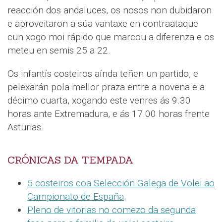
reacción dos andaluces, os nosos non dubidaron
e aproveitaron a súa vantaxe en contraataque
cun xogo moi rápido que marcou a diferenza e os
meteu en semis 25 a 22.
Os infantís costeiros aínda teñen un partido, e
pelexarán pola mellor praza entre a novena e a
décimo cuarta, xogando este venres ás 9.30
horas ante Extremadura, e ás 17.00 horas frente
Asturias.
CRÓNICAS DA TEMPADA
5 costeiros coa Selección Galega de Volei ao
Campionato de España
.
Pleno de vitorias no comezo da segunda