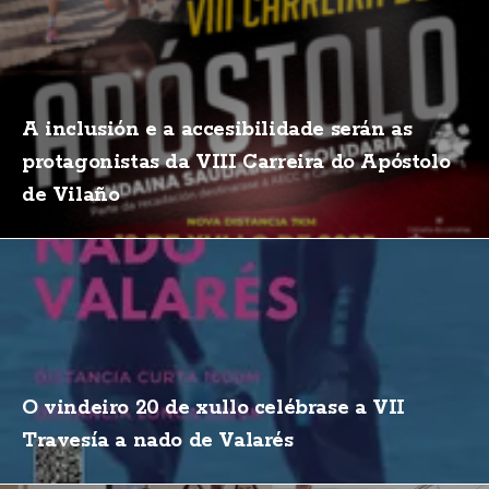
A inclusión e a accesibilidade serán as
protagonistas da VIII Carreira do Apóstolo
de Vilaño
O vindeiro 20 de xullo celébrase a VII
Travesía a nado de Valarés