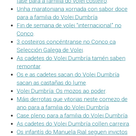
fase para a familia do volei costeiro
.
Unha maratoniana xornada con sabor doce
para a familia do Volei Dumbría
.
Fin de semana de volei “internacional” no
Conco
.
3 costeiros concéntranse no Conco ca
Selección Galega de Volei
.
As cadetes do Volei Dumbría tamén saben
remontar
.
Os e as cadetes sacan do Volei Dumbría
sacan as castañas do lume
.
Volei Dumbría: Os mozos ao poder
.
Máis derrotas que vitorias neste comezo de
ano para a familia do Volei Dumbría
.
Case pleno para a familia do Volei Dumbría
.
As cadetes do Volei Dumbría collen carreira
.
Os infantís do Manuela Rial seguen invictos