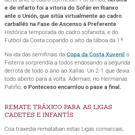
e de infarto foi a vitoria do Sofán en Rianxo
ante o Unión, que sitúa virtualmente ao cadro
carballés na Fase de Ascenso á Preferente
.
Histórica temporada do cadro sofanista, e do
Fútbol da Costa copando o alto da táboa da 1ª.
Na ida das semifinais da
Copa da Costa Xuvenil
o
Fisterra sorprendía a todos endosando a segunda
derrota de todo o ano ao Xallas. Un 2-1 que deixa
todo aberto para a volta. Ademais, no Hermanas
Patiño,
o Ponteceso encarrilou o pase a final.
REMATE TRÁXICO PARA AS LIGAS
CADETES E INFANTÍS
Coa traxedia remataban estas Ligas comarcais,