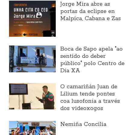
Jorge Mira abre as
portas da eclipse en
Malpica, Cabana e Zas
Boca de Sapo apela "ao
sentido do deber
público" polo Centro de
Día XA
O camariñán Juan de
Lilium tende pontes
coa lusofonía a través
dos videoxogos
Nemiña Concilia