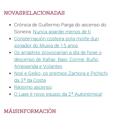
NOVASRELACIONADAS
Crónica de Guillermo Parga do ascenso do
Soneira:
Nunca agardei menos de ti
.
Consternación costeira pola morte dun
xogador do Muxía de 15 anos
.
Os arrastres provocarían a día de hoxe o
descenso de Xallas, Baio, Corme, Buño,
Ameixenda e Volantes
.
Noé e Geiko, os premios Zamora e Pichichi
da 3ª da Costa
.
Rikísimo ascenso
.
O Laxe é novo equipo da 2ª Autonómica!
.
MÁISINFORMACIÓN