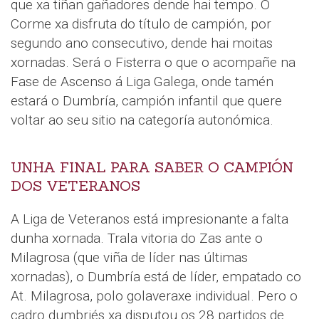
que xa tiñan gañadores dende hai tempo. O
Corme xa disfruta do título de campión, por
segundo ano consecutivo, dende hai moitas
xornadas. Será o Fisterra o que o acompañe na
Fase de Ascenso á Liga Galega, onde tamén
estará o Dumbría, campión infantil que quere
voltar ao seu sitio na categoría autonómica.
UNHA FINAL PARA SABER O CAMPIÓN
DOS VETERANOS
A Liga de Veteranos está impresionante a falta
dunha xornada. Trala vitoria do Zas ante o
Milagrosa (que viña de líder nas últimas
xornadas), o Dumbría está de líder, empatado co
At. Milagrosa, polo golaveraxe individual. Pero o
cadro dumbriés xa disputou os 28 partidos de