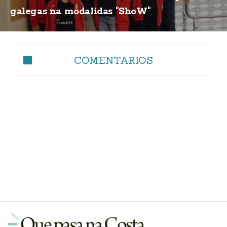
galegas na modalidas "ShoW"
COMENTARIOS