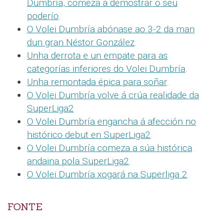
Dumbría, comeza a demostrar o seu
poderío
.
O Volei Dumbría abónase ao 3-2 da man
dun gran Néstor González
.
Unha derrota e un empate para as
categorías inferiores do Volei Dumbría
.
Unha remontada épica para soñar
.
O Volei Dumbría volve á crúa realidade da
SuperLiga2
O Volei Dumbría engancha á afección no
histórico debut en SuperLiga2
.
O Volei Dumbría comeza a súa histórica
andaina pola SuperLiga2
.
O Volei Dumbría xogará na Superliga 2
.
FONTE