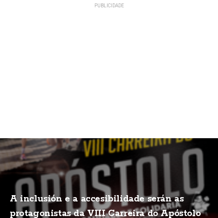
A inclusión e a accesibilidade serán as
protagonistas da VIII Carreira do Apóstolo