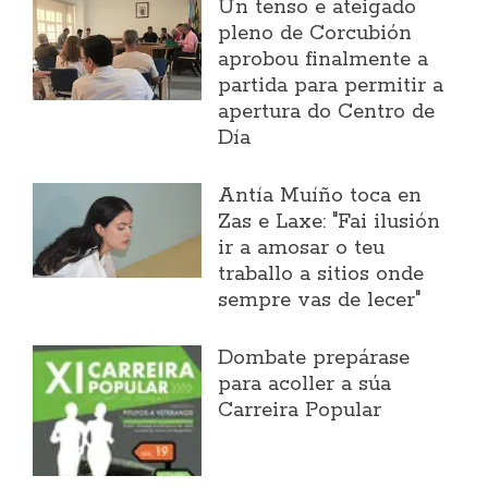
Un tenso e ateigado
pleno de Corcubión
aprobou finalmente a
partida para permitir a
apertura do Centro de
Día
Antía Muíño toca en
Zas e Laxe: "Fai ilusión
ir a amosar o teu
traballo a sitios onde
sempre vas de lecer"
Dombate prepárase
para acoller a súa
Carreira Popular