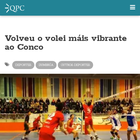
Volveu o volei máis vibrante
ao Conco
DEPORTES
DUMBRÍA
OUTROS DEPORTES