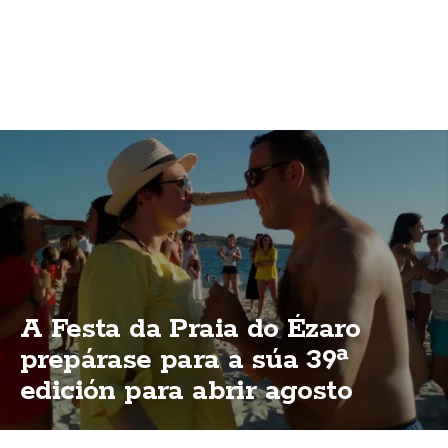
A Festa da Praia do Ézaro
prepárase para a súa 39ª
edición para abrir agosto