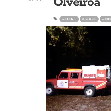
Olveiroa
ACCIDENTE
BOMBEIROS
SUCES