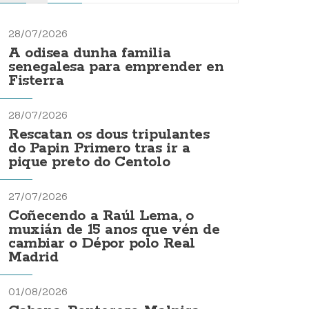
28/07/2026
A odisea dunha familia
senegalesa para emprender en
Fisterra
28/07/2026
Rescatan os dous tripulantes
do Papin Primero tras ir a
pique preto do Centolo
27/07/2026
Coñecendo a Raúl Lema, o
muxián de 15 anos que vén de
cambiar o Dépor polo Real
Madrid
01/08/2026