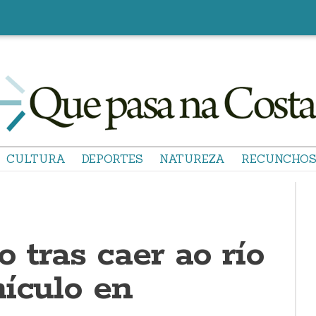
CULTURA
DEPORTES
NATUREZA
RECUNCHO
o tras caer ao río
hículo en