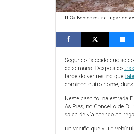
Os Bombeiros no lugar do ac
Segundo falecido que se co
de semana. Despois do
trá
tarde do venres, no que
fal
domingo outro home, duns 5
Neste caso foi na estrada D
As Pías, no Concello de Du
saída de vía caendo ao rega
Un veciño que viu o vehíc