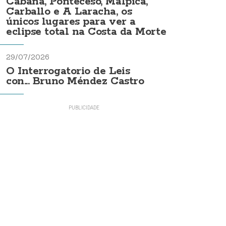
Cabana, Ponteceso, Malpica,
Carballo e A Laracha, os
únicos lugares para ver a
eclipse total na Costa da Morte
29/07/2026
O Interrogatorio de Leis
con... Bruno Méndez Castro