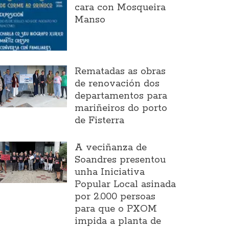
cara con Mosqueira
Manso
Rematadas as obras
de renovación dos
departamentos para
mariñeiros do porto
de Fisterra
A veciñanza de
Soandres presentou
unha Iniciativa
Popular Local asinada
por 2.000 persoas
para que o PXOM
impida a planta de