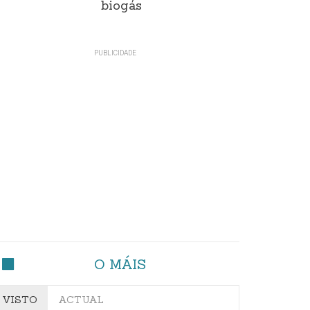
biogás
O MÁIS
VISTO
ACTUAL