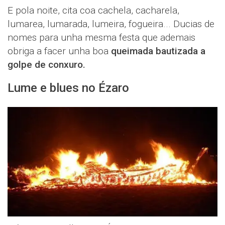
E pola noite, cita coa cachela, cacharela,
lumarea, lumarada, lumeira, fogueira... Ducias de
nomes para unha mesma festa que ademais
obriga a facer unha boa
queimada bautizada a
golpe de conxuro.
Lume e blues no Ézaro