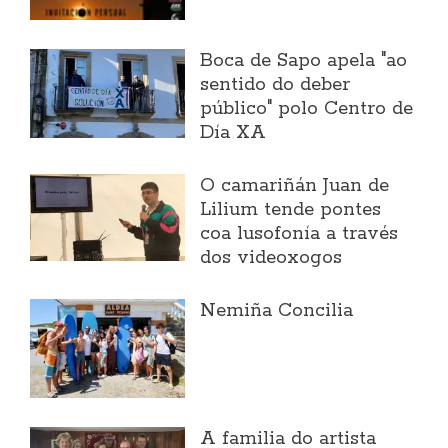
Boca de Sapo apela "ao
sentido do deber
público" polo Centro de
Día XA
O camariñán Juan de
Lilium tende pontes
coa lusofonía a través
dos videoxogos
Nemiña Concilia
A familia do artista