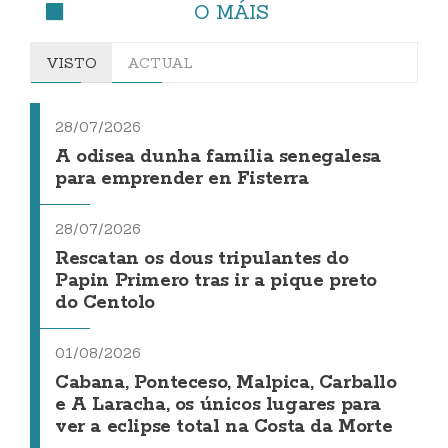
O MÁIS
VISTO
ACTUAL
28/07/2026
A odisea dunha familia senegalesa
para emprender en Fisterra
28/07/2026
Rescatan os dous tripulantes do
Papin Primero tras ir a pique preto
do Centolo
01/08/2026
Cabana, Ponteceso, Malpica, Carballo
e A Laracha, os únicos lugares para
ver a eclipse total na Costa da Morte