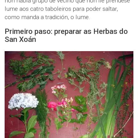
non había grupo de veciño que non lle prendese
lume aos catro taboleiros para poder saltar,
como manda a tradición, o lume.
Primeiro paso: preparar as Herbas do
San Xoán