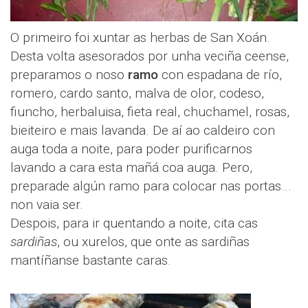
O primeiro foi xuntar as herbas de San Xoán.
Desta volta asesorados por unha veciña ceense,
preparamos o noso
ramo
con espadana de río,
romero, cardo santo, malva de olor, codeso,
fiuncho, herbaluisa, fieta real, chuchamel, rosas,
bieiteiro e mais lavanda. De aí ao caldeiro con
auga toda a noite, para poder purificarnos
lavando a cara esta mañá coa auga. Pero,
preparade algún ramo para colocar nas portas...
non vaia ser.
Despois, para ir quentando a noite, cita cas
sardiñas
, ou xurelos, que onte as sardiñas
mantíñanse bastante caras.