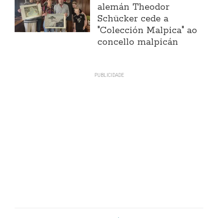
alemán Theodor
Schücker cede a
"Colección Malpica" ao
concello malpicán