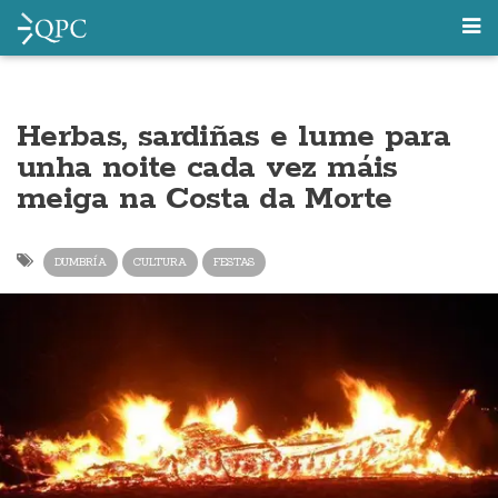
Herbas, sardiñas e lume para
unha noite cada vez máis
meiga na Costa da Morte
DUMBRÍA
CULTURA
FESTAS