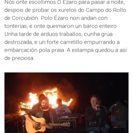
Nós onte escollimos O Ézaro para pasar a noite,
despois de probar os xurelos do Campo do Rollo
de Corcubión. Polo Ézaro non andan con
tonterías, e onte queimaron un barco enteiro.
Unha tarde de arduos traballos, cunha grúa
destrozada, e un forte carretillo empurrando a
embarcación pola praia. A estampa quedou a así
de preciosa.