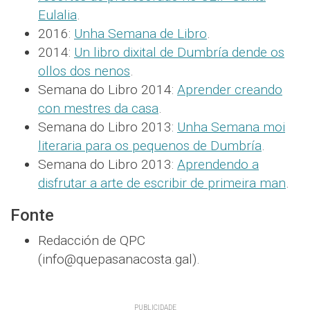
Eulalia
.
2016:
Unha Semana de Libro
.
2014:
Un libro dixital de Dumbría dende os
ollos dos nenos
.
Semana do Libro 2014:
Aprender creando
con mestres da casa
.
Semana do Libro 2013:
Unha Semana moi
literaria para os pequenos de Dumbría
.
Semana do Libro 2013:
Aprendendo a
disfrutar a arte de escribir de primeira man
.
Fonte
Redacción de QPC
(info@quepasanacosta.gal).