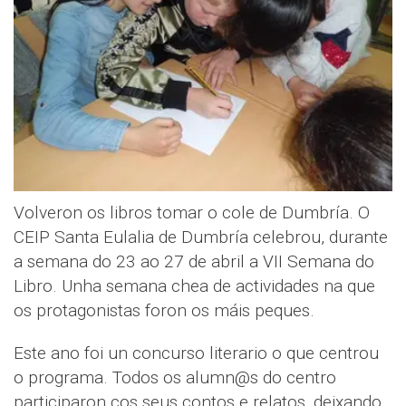
Volveron os libros tomar o cole de Dumbría. O
CEIP Santa Eulalia de Dumbría celebrou, durante
a semana do 23 ao 27 de abril a VII Semana do
Libro. Unha semana chea de actividades na que
os protagonistas foron os máis peques.
Este ano foi un concurso literario o que centrou
o programa. Todos os alumn@s do centro
participaron cos seus contos e relatos, deixando