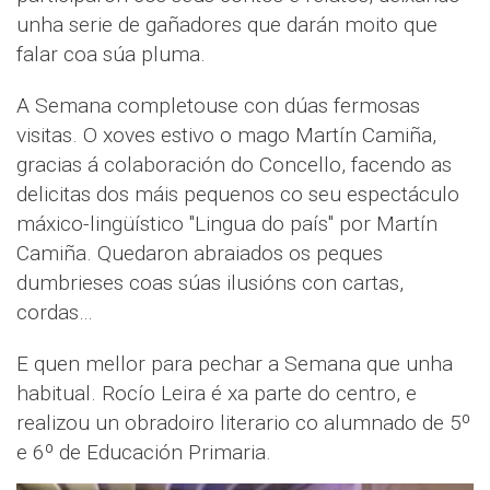
unha serie de gañadores que darán moito que
falar coa súa pluma.
A Semana completouse con dúas fermosas
visitas. O xoves estivo o mago Martín Camiña,
gracias á colaboración do Concello, facendo as
delicitas dos máis pequenos co seu espectáculo
máxico-lingüístico "Lingua do país" por Martín
Camiña. Quedaron abraiados os peques
dumbrieses coas súas ilusións con cartas,
cordas…
E quen mellor para pechar a Semana que unha
habitual. Rocío Leira é xa parte do centro, e
realizou un obradoiro literario co alumnado de 5º
e 6º de Educación Primaria.