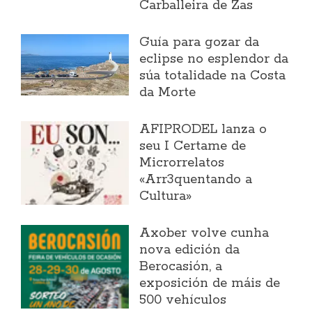
Carballeira de Zas
Guía para gozar da
eclipse no esplendor da
súa totalidade na Costa
da Morte
AFIPRODEL lanza o
seu I Certame de
Microrrelatos
«Arr3quentando a
Cultura»
Axober volve cunha
nova edición da
Berocasión, a
exposición de máis de
500 vehículos