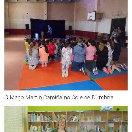
O Mago Martín Camiña no Cole de Dumbría