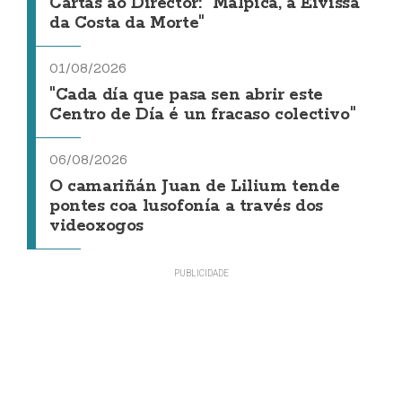
Cartas ao Director: "Malpica, a Eivissa
da Costa da Morte"
01/08/2026
"Cada día que pasa sen abrir este
Centro de Día é un fracaso colectivo"
06/08/2026
O camariñán Juan de Lilium tende
pontes coa lusofonía a través dos
videoxogos