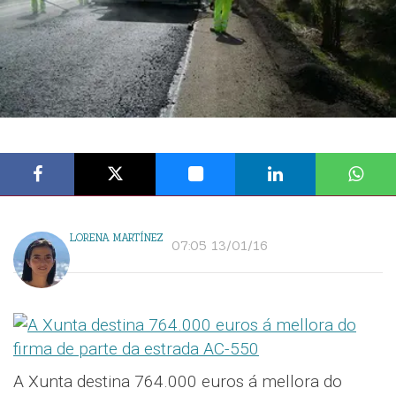
LORENA MARTÍNEZ
07:05 13/01/16
A Xunta destina 764.000 euros á mellora do