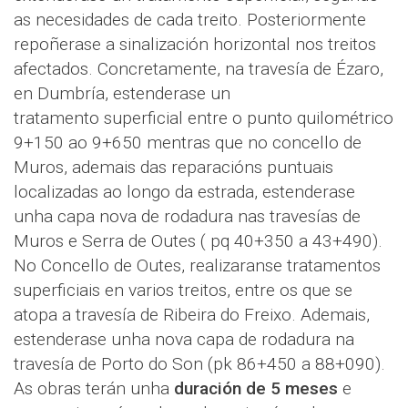
as necesidades de cada treito. Posteriormente
repoñerase a sinalización horizontal nos treitos
afectados. Concretamente, na travesía de Ézaro,
en Dumbría, estenderase un
tratamento superficial entre o punto quilométrico
9+150 ao 9+650 mentras que no concello de
Muros, ademais das reparacións puntuais
localizadas ao longo da estrada, estenderase
unha capa nova de rodadura nas travesías de
Muros e Serra de Outes ( pq 40+350 a 43+490).
No Concello de Outes, realizaranse tratamentos
superficiais en varios treitos, entre os que se
atopa a travesía de Ribeira do Freixo. Ademais,
estenderase unha nova capa de rodadura na
travesía de Porto do Son (pk 86+450 a 88+090).
As obras terán unha
duración de 5 meses
e