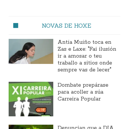
NOVAS DE HOXE
Antía Muíño toca en
Zas e Laxe: "Fai ilusión
ir a amosar o teu
traballo a sitios onde
sempre vas de lecer"
Dombate prepárase
para acoller a súa
Carreira Popular
Denuncian que a DIA