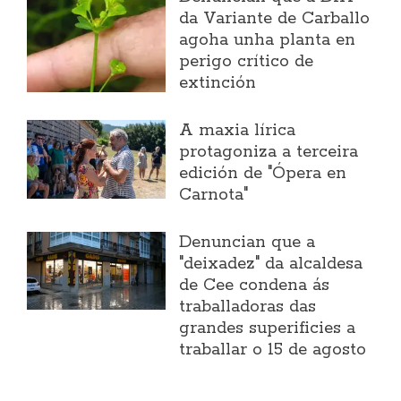
da Variante de Carballo
agoha unha planta en
perigo crítico de
extinción
A maxia lírica
protagoniza a terceira
edición de "Ópera en
Carnota"
Denuncian que a
"deixadez" da alcaldesa
de Cee condena ás
traballadoras das
grandes superificies a
traballar o 15 de agosto