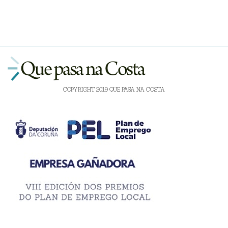
COPYRIGHT 2019 QUE PASA NA COSTA