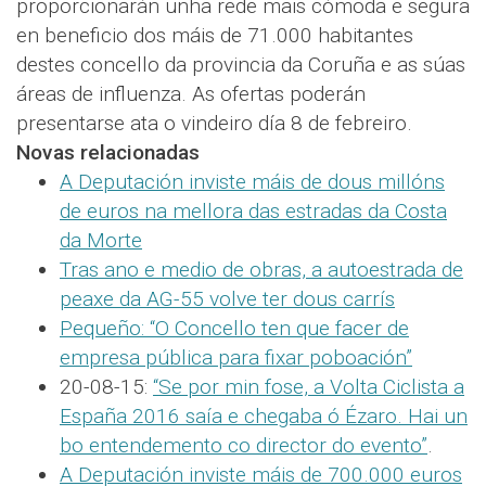
proporcionarán unha rede mais cómoda e segura
en beneficio dos máis de 71.000 habitantes
destes concello da provincia da Coruña e as súas
áreas de influenza. As ofertas poderán
presentarse ata o vindeiro día 8 de febreiro.
Novas relacionadas
A Deputación inviste máis de dous millóns
de euros na mellora das estradas da Costa
da Morte
Tras ano e medio de obras, a autoestrada de
peaxe da AG-55 volve ter dous carrís
Pequeño: “O Concello ten que facer de
empresa pública para fixar poboación”
20-08-15:
“Se por min fose, a Volta Ciclista a
España 2016 saía e chegaba ó Ézaro. Hai un
bo entendemento co director do evento”
.
A Deputación inviste máis de 700.000 euros