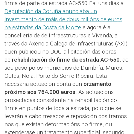
firma de parte da estrada AC-550 Fai uns días a
Deputación da Coruña anunciaba un
investimento de máis de dous millóns de euros
na estradas da Costa da Morte
e agora é a
consellería de de Infraestruturas e Vivenda, a
través da Axencia Galega de Infraestruturas (AXI),
quen publicou no DOG a licitación das obras
de
rehabilitación do firme da estrada AC-550
, ao
seu paso polos municipios de Dumbría, Muros,
Outes, Noia, Porto do Son e Ribeira. Esta
necesaria actuación conta cun
orzamento
próximo aos 764.000 euros.
As actuacións
proxectadas consistente na rehabilitación do
firme en puntos de toda a estrada, polo que se
levarán a cabo fresados e reposición dos tramos
nos que existan deformacións no firme, ou
extenderase un tratamento superficial, segundo