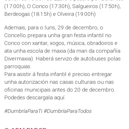
(17:00h), O Conco (17:30h), Salgueiros (17:50h),
Berdeogas (18:15h) e Olveira (19:00h)
Ademais, para o luns, 29 de decembro, o
Concello prepara unha gran festa infantil no
Conco con xantar, xogos, música, obradoiros e
ata unha escola de maxia (da man da compañía
Divermaxia). Haberá servizo de autobuses polas
parroquias.
Para asistir á festa infantil é preciso entregar
unha autorización nas casas culturais ou nas
oficinas municipais antes do 20 de decembro.
Podedes descargala aquí.
#DumbríaParaTi #DumbríaParaTodos