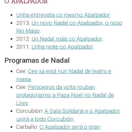
O APALPADOR
Unha entrevista co mesmo Apalpador
.
2013:
Un novo Nadal co Apalpador, o noso
Rei Mago
.
2012:
Un Nadal máis co Apalpador
.
2011:
Unha noite co Apalpador
.
Programas de Nadal
Cee:
Cee xa está nun Nadal de teatro e
maxia
.
Cee:
Persoeiros da volta rouban
protagonismo a Papa Noel no Nadal de
Lires
.
Corcubión:
A Gala Solidaria e o Apalpador
unirá a todo Corcubión
.
Carballo:
O Apalpador será o gran