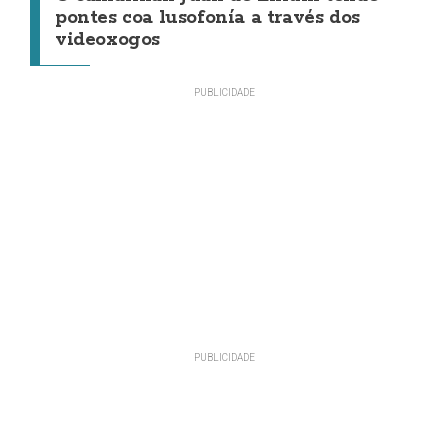
pontes coa lusofonía a través dos
videoxogos