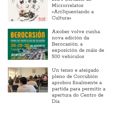
Microrrelatos
«Arr3quentando a
Cultura»
Axober volve cunha
nova edición da
Berocasión, a
exposición de máis de
500 vehículos
Un tenso e ateigado
pleno de Corcubión
aprobou finalmente a
partida para permitir a
apertura do Centro de
Día