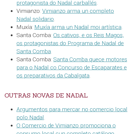
protagonista do Nadal carballés
.
Vimianzo:
Vimianzo arma un completo
Nadal solidario
.
Muxía:
Muxía arma un Nadal moi artística
.
Santa Comba:
Os cativos, e os Reis Magos,
os protagonistas do Programa de Nadal de
Santa Comba
.
Santa Comba:
Santa Comba quece motores
para o Nadal co Concurso de Escaparates e
os preparativos da Cabalgata
.
OUTRAS NOVAS DE NADAL
Argumentos para mercar no comercio local
polo Nadal
.
O Comercio de Vimianzo promociona o
consumo local cun completo catálogo
.