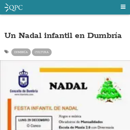
Un Nadal infantil en Dumbría
DUMBRÍA
CULTURA