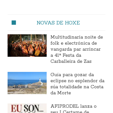
NOVAS DE HOXE
Multitudinaria noite de
folk e electrónica de
vangarda par arrincar
a 41ª Festa da
Carballeira de Zas
Guía para gozar da
eclipse no esplendor da
súa totalidade na Costa
da Morte
AFIPRODEL lanza o
seu I Certame de