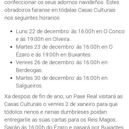
confeccionar os seus adornos navideños. Estes
obradoiros faranse en tódalas Casas Culturais
nos seguintes horarios:
Luns 22 de decembro: ás 16:00h en O Conco
e ás 19:00h en Olveira.
Martes 23 de decembro: ás 16:00h en O
Ézaro e ás 19:00h en Buxantes.
Venres 26 de decembro: ás 16:00h en
Berdeogas.
Martes 30 de decembro: ás 16:00h en
Salgueiros.
Xa despois de fin de ano, un Paxe Real visitará as
Casas Culturais o venres 2 de xaneiro para que
tódolos nenos e nenas dumbrieses poidan
entregarlle as súas cartas para os Reis Magos.
Sairán ás 16:00h do Ézaro e pasará por Buxantes