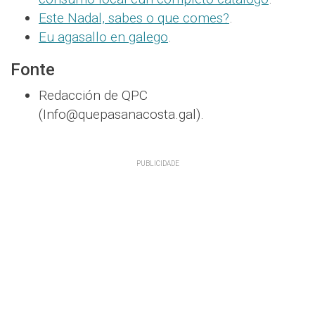
Este Nadal, sabes o que comes?
.
Eu agasallo en galego
.
Fonte
Redacción de QPC
(Info@quepasanacosta.gal).