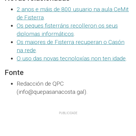
2 anos e máis de 800 usuario na aula CeMit
de Fisterra
.
Os peques fisterráns recolleron os seus
diplomas informáticos
.
Os maiores de Fisterra recuperan o Casón
na rede
.
O uso das novas tecnoloxías non ten idade
.
Fonte
Redacción de QPC
(info@quepasanacosta.gal).