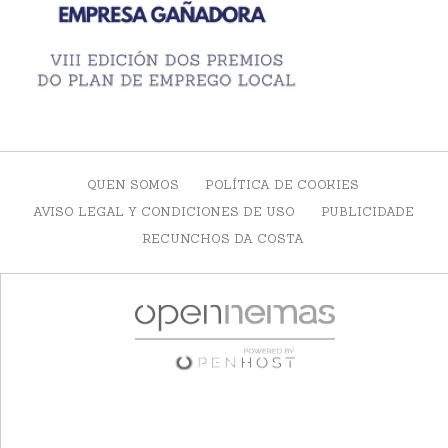
QUEN SOMOS
POLÍTICA DE COOKIES
AVISO LEGAL Y CONDICIONES DE USO
PUBLICIDADE
RECUNCHOS DA COSTA