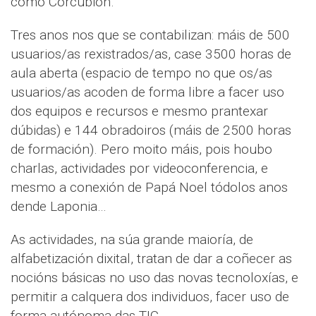
como Corcubión.
Tres anos nos que se contabilizan: máis de 500
usuarios/as rexistrados/as, case 3500 horas de
aula aberta (espacio de tempo no que os/as
usuarios/as acoden de forma libre a facer uso
dos equipos e recursos e mesmo prantexar
dúbidas) e 144 obradoiros (máis de 2500 horas
de formación). Pero moito máis, pois houbo
charlas, actividades por videoconferencia, e
mesmo a conexión de Papá Noel tódolos anos
dende Laponia…
As actividades, na súa grande maioría, de
alfabetización dixital, tratan de dar a coñecer as
nocións básicas no uso das novas tecnoloxías, e
permitir a calquera dos individuos, facer uso de
forma autónoma das TIC.