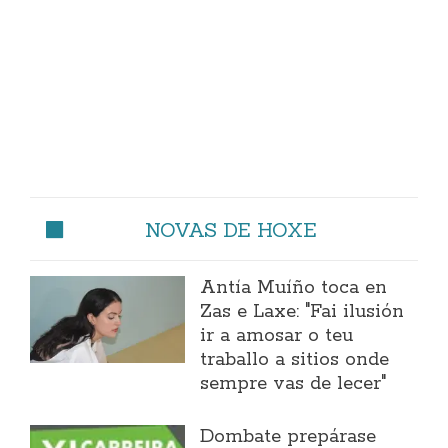
NOVAS DE HOXE
Antía Muíño toca en
Zas e Laxe: "Fai ilusión
ir a amosar o teu
traballo a sitios onde
sempre vas de lecer"
Dombate prepárase