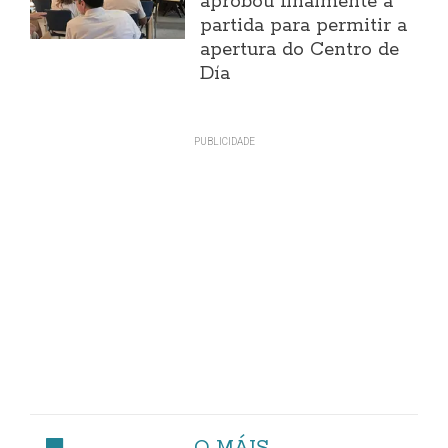
aprobou finalmente a
partida para permitir a
apertura do Centro de
Día
O MÁIS