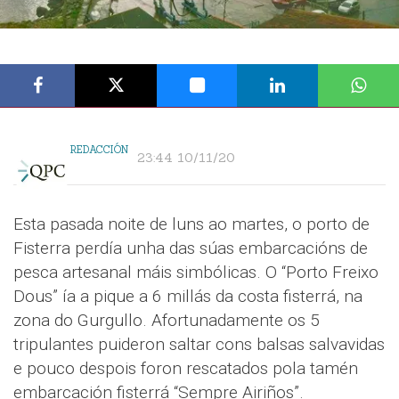
REDACCIÓN
23:44 10/11/20
Esta pasada noite de luns ao martes, o porto de
Fisterra perdía unha das súas embarcacións de
pesca artesanal máis simbólicas. O “Porto Freixo
Dous” ía a pique a 6 millás da costa fisterrá, na
zona do Gurgullo. Afortunadamente os 5
tripulantes puideron saltar cons balsas salvavidas
e pouco despois foron rescatados pola tamén
embarcación fisterrá “Sempre Airiños”.