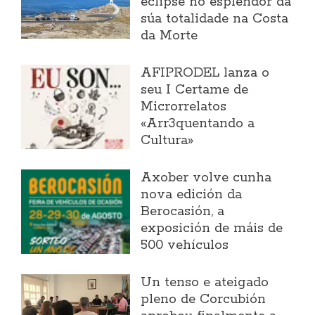
eclipse no esplendor da
súa totalidade na Costa
da Morte
AFIPRODEL lanza o
seu I Certame de
Microrrelatos
«Arr3quentando a
Cultura»
Axober volve cunha
nova edición da
Berocasión, a
exposición de máis de
500 vehículos
Un tenso e ateigado
pleno de Corcubión