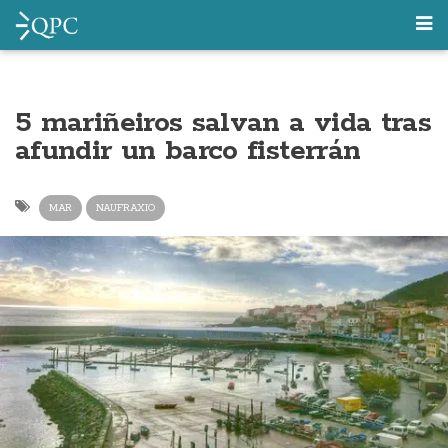
5 mariñeiros salvan a vida tras
afundir un barco fisterrán
MAR
NAUFRAXIO