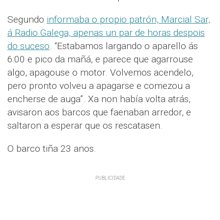
Segundo
informaba o propio patrón, Marcial Sar,
á Radio Galega, apenas un par de horas despois
do suceso
. “Estabamos largando o aparello ás
6:00 e pico da mañá, e parece que agarrouse
algo, apagouse o motor. Volvemos acendelo,
pero pronto volveu a apagarse e comezou a
encherse de auga”. Xa non había volta atrás,
avisaron aos barcos que faenaban arredor, e
saltaron a esperar que os rescatasen.
O barco tiña 23 anos.