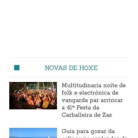
NOVAS DE HOXE
Multitudinaria noite de
folk e electrónica de
vangarda par arrincar
a 41ª Festa da
Carballeira de Zas
Guía para gozar da