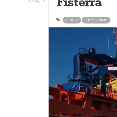
Fisterra
18/04/13
FISTERRA
COSTA DA MORTE