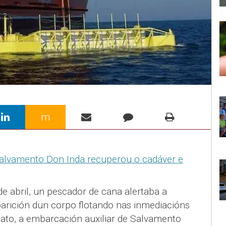
m
e abril, un pescador de cana alertaba a
rición dun corpo flotando nas inmediacións
iato, a embarcación auxiliar de Salvamento