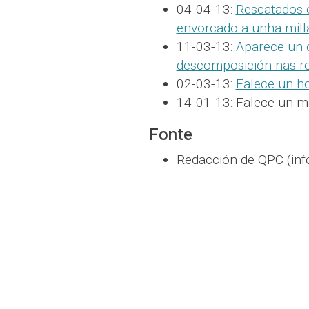
04-04-13:
Rescatados o
envorcado a unha mill
11-03-13:
Aparece un 
descomposición nas r
02-03-13:
Falece un h
14-01-13: Falece un m
Fonte
Redacción de QPC (inf