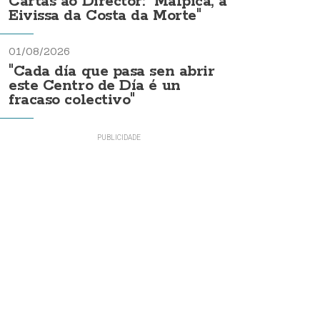
Cartas ao Director: "Malpica, a
Eivissa da Costa da Morte"
01/08/2026
"Cada día que pasa sen abrir
este Centro de Día é un
fracaso colectivo"