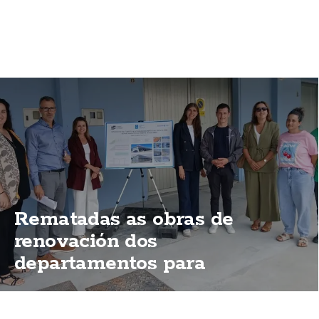
Rematadas as obras de
renovación dos
departamentos para
mariñeiros do porto de
Fisterra