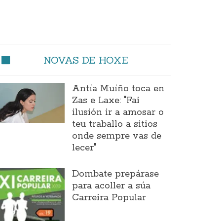
NOVAS DE HOXE
Antía Muíño toca en
Zas e Laxe: "Fai
ilusión ir a amosar o
teu traballo a sitios
onde sempre vas de
lecer"
Dombate prepárase
para acoller a súa
Carreira Popular