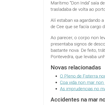
Marítimo "Don Inda" saía de
trasladaba de volta ao port
Alí estaban xa agardando a G
de Cee que se facía cargo d
Ao parecer, o corpo non l
presentaba signos de desco
bastante nova. De feito, tr
Pontevedra, que levaba unh
Novas relacionadas
O Pleno de Fisterra 
Coa vida non mar non 
As imprudencias no m
Accidentes na mar n