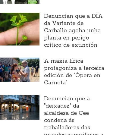
Denuncian que a DIA
da Variante de
Carballo agoha unha
planta en perigo
crítico de extinción
A maxia lírica
protagoniza a terceira
edición de "Ópera en
Carnota"
Denuncian que a
"deixadez" da
alcaldesa de Cee
condena ás
traballadoras das