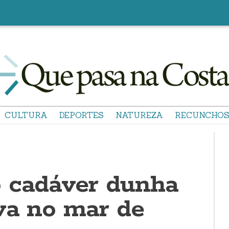
CULTURA
DEPORTES
NATUREZA
RECUNCHO
 cadáver dunha
va no mar de