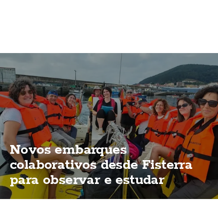
Novos embarques
colaborativos desde Fisterra
para observar e estudar
cetáceos