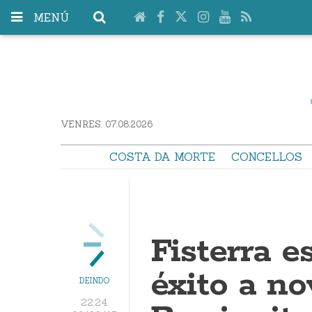
MENÚ
VENRES. 07.08.2026
COSTA DA MORTE
CONCELLOS
Fisterra e
éxito a n
DEINDO
22:24