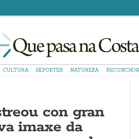
CULTURA
DEPORTES
NATUREZA
RECUNCHO
streou con gran
ova imaxe da