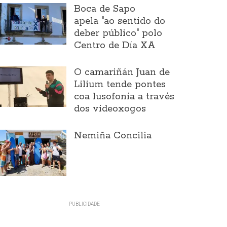
Boca de Sapo
apela "ao sentido do
deber público" polo
Centro de Día XA
O camariñán Juan de
Lilium tende pontes
coa lusofonía a través
dos videoxogos
Nemiña Concilia