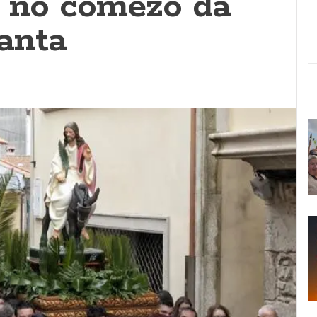
a no comezo da
anta