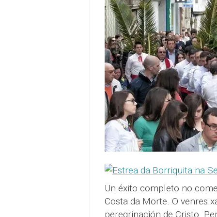
Un éxito completo no come
Costa da Morte. O venres x
peregrinación de Cristo. Pe