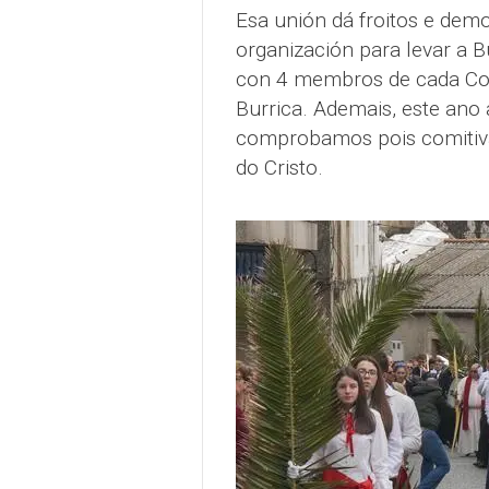
Esa unión dá froitos e dem
organización para levar a B
con 4 membros de cada Conf
Burrica. Ademais, este ano 
comprobamos pois comitiva
do Cristo.