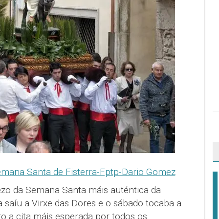
zo da Semana Santa máis auténtica da
a saíu a Virxe das Dores e o sábado tocaba a
ro a cita máis esperada por todos os