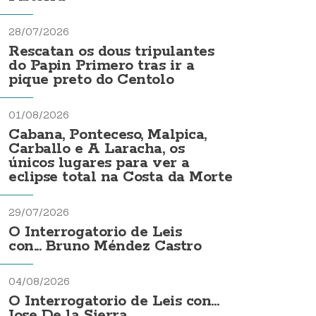
28/07/2026
Rescatan os dous tripulantes
do Papin Primero tras ir a
pique preto do Centolo
01/08/2026
Cabana, Ponteceso, Malpica,
Carballo e A Laracha, os
únicos lugares para ver a
eclipse total na Costa da Morte
29/07/2026
O Interrogatorio de Leis
con... Bruno Méndez Castro
04/08/2026
O Interrogatorio de Leis con...
Jose De la Sierra