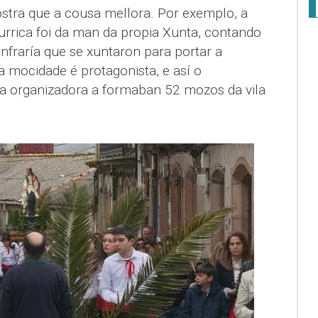
ostra que a cousa mellora. Por exemplo, a
urrica foi da man da propia Xunta, contando
raría que se xuntaron para portar a
a mocidade é protagonista, e así o
 organizadora a formaban 52 mozos da vila