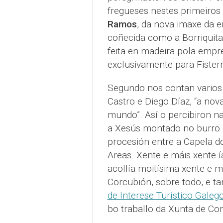
fregueses nestes primeiros 
Ramos
, da nova imaxe da e
coñecida como a Borriquita
feita en madeira pola empre
exclusivamente para Fisterr
Segundo nos contan varios 
Castro e Diego Díaz, “a nov
mundo”. Así o percibiron na
a Xesús montado no burro 
procesión entre a Capela d
Areas. Xente e máis xente 
acollía moitísima xente e 
Corcubión, sobre todo, e ta
de Interese Turístico Galeg
bo traballo da Xunta de Con