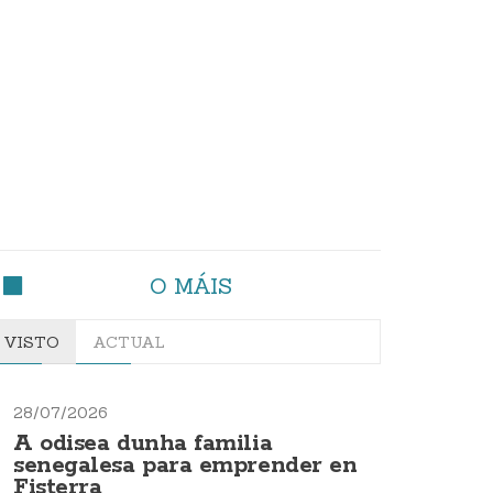
O MÁIS
VISTO
ACTUAL
28/07/2026
A odisea dunha familia
senegalesa para emprender en
Fisterra