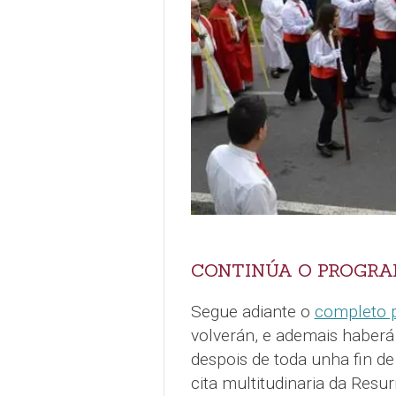
CONTINÚA O PROGR
Segue adiante o
completo 
volverán, e ademais haberá
despois de toda unha fin d
cita multitudinaria da Resu