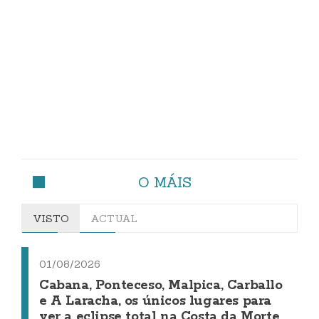
O MÁIS
VISTO
ACTUAL
01/08/2026
Cabana, Ponteceso, Malpica, Carballo
e A Laracha, os únicos lugares para
ver a eclipse total na Costa da Morte