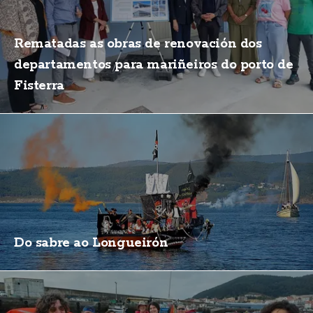
Rematadas as obras de renovación dos
departamentos para mariñeiros do porto de
Fisterra
Do sabre ao Longueirón