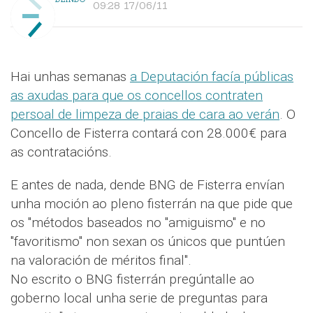
09:28 17/06/11
Hai unhas semanas
a Deputación facía públicas
as axudas para que os concellos contraten
persoal de limpeza de praias de cara ao verán
. O
Concello de Fisterra contará con 28.000€ para
as contratacións.
E antes de nada, dende BNG de Fisterra envían
unha moción ao pleno fisterrán na que pide que
os "métodos baseados no "amiguismo" e no
"favoritismo" non sexan os únicos que puntúen
na valoración de méritos final".
No escrito o BNG fisterrán pregúntalle ao
goberno local unha serie de preguntas para