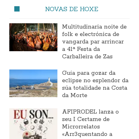
NOVAS DE HOXE
Multitudinaria noite de
folk e electrónica de
vangarda par arrincar
a 41ª Festa da
Carballeira de Zas
Guía para gozar da
eclipse no esplendor da
súa totalidade na Costa
da Morte
AFIPRODEL lanza o
seu I Certame de
Microrrelatos
«Arr3quentando a