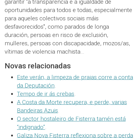
garantir "a transparencia e a igualdade de
oportunidades para todos e todas, especialmente
para aqueles colectivos sociais máis
desfavorecidos", como parados de longa
duración, persoas en risco de exclusión,
mulleres, persoas con discapacidade, mozos/as,
vítimas de violencia machista…
Novas relacionadas
Este verán, a limpeza de praias corre a conta
da Deputación
.
Tempo de ir ás crebas
.
A Costa da Morte recupera, e perde, varias
Bandeiras Azuis
.
O sector hostaleiro de Fisterra tamén está
“indignado”
.
Galiza Nova Fisterra reflexiona sobre a perda