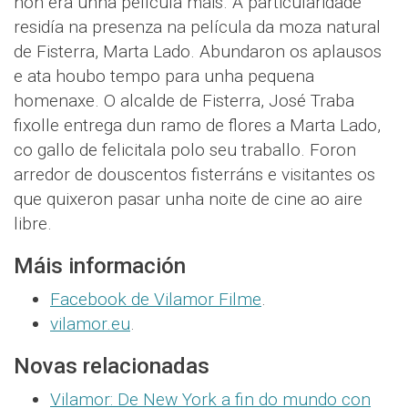
non era unha película máis. A particularidade
residía na presenza na película da moza natural
de Fisterra, Marta Lado. Abundaron os aplausos
e ata houbo tempo para unha pequena
homenaxe. O alcalde de Fisterra, José Traba
fixolle entrega dun ramo de flores a Marta Lado,
co gallo de felicitala polo seu traballo. Foron
arredor de douscentos fisterráns e visitantes os
que quixeron pasar unha noite de cine ao aire
libre.
Máis información
Facebook de Vilamor Filme
.
vilamor.eu
.
Novas relacionadas
Vilamor: De New York a fin do mundo con