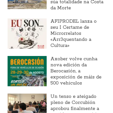
súa totalidade na Costa
da Morte
AFIPRODEL lanza o
seu I Certame de
Microrrelatos
«Arr3quentando a
Cultura»
Axober volve cunha
nova edición da
Berocasión, a
exposición de máis de
500 vehículos
Un tenso e ateigado
pleno de Corcubión
aprobou finalmente a