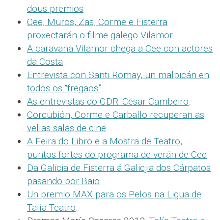
dous premios
Cee, Muros, Zas, Corme e Fisterra
proxectarán o filme galego Vilamor
.
A caravana Vilamor chega a Cee con actores
da Costa
.
Entrevista con Santi Romay, un malpicán en
todos os “fregaos”
.
As entrevistas do GDR: César Cambeiro
.
Corcubión, Corme e Carballo recuperan as
vellas salas de cine
.
A Feira do Libro e a Mostra de Teatro,
puntos fortes do programa de verán de Cee
.
Da Galicia de Fisterra á Galicjia dos Cárpatos
pasando por Baio
.
Un premio MAX para os Pelos na Ligua de
Talía Teatro
.