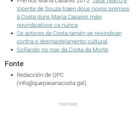
Premos María Casares 2012:
Talía Teatro e
Vicente de Souza traen dous novos premios
á Costa duns María Casares máis
reivindicativos ca nunca
.
Os actores da Costa tamén se reivindican
contra o desmantelamento cultural
.
Soñando no mar da Costa da Morte
.
Fonte
Redacción de QPC
(info@quepasanacosta.gal).