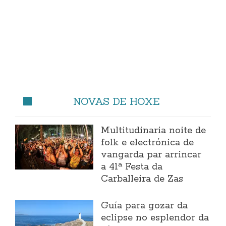
NOVAS DE HOXE
Multitudinaria noite de
folk e electrónica de
vangarda par arrincar
a 41ª Festa da
Carballeira de Zas
Guía para gozar da
eclipse no esplendor da