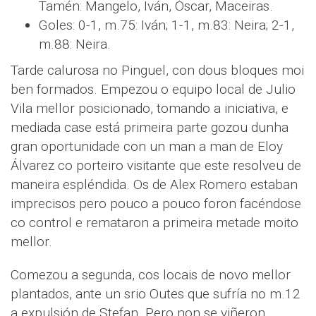
Tamén: Mangelo, Iván, Óscar, Maceiras.
Goles: 0-1, m.75: Iván; 1-1, m.83: Neira; 2-1,
m.88: Neira.
Tarde calurosa no Pinguel, con dous bloques moi
ben formados. Empezou o equipo local de Julio
Vila mellor posicionado, tomando a iniciativa, e
mediada case está primeira parte gozou dunha
gran oportunidade con un man a man de Eloy
Álvarez co porteiro visitante que este resolveu de
maneira espléndida. Os de Alex Romero estaban
imprecisos pero pouco a pouco foron facéndose
co control e remataron a primeira metade moito
mellor.
Comezou a segunda, cos locais de novo mellor
plantados, ante un srio Outes que sufría no m.12
a expulsión de Stefan. Pero non se viñeron