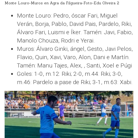
Monte Louro-Muros en Agra da Filgueira-Foto-Edu Olveira 2
Monte Louro: Pedro, óscar Fari, Miguel
Verán, Borja, Pablo, David Pais, Pardelo, Riki,
Álvaro Fari, Luismi e Íker. Tamén: Javi, Fabio,
Manolo Chouza, Rodri e Yerai.
Muros: Álvaro Ginki, ángel, Gesto, Javi Pelos,
Flavio, Quin, Xavi, Varo, Alon, Dani e Martín.
Tamén: Manu Tajes, Alex, , Santi, Xoel e Púgi
Goles: 1-0, m.12: Riki; 2-0, m.44: Riki; 3-0,
m.46: Pardelo a pase de Riki; 3-1, m.63: Xabi.