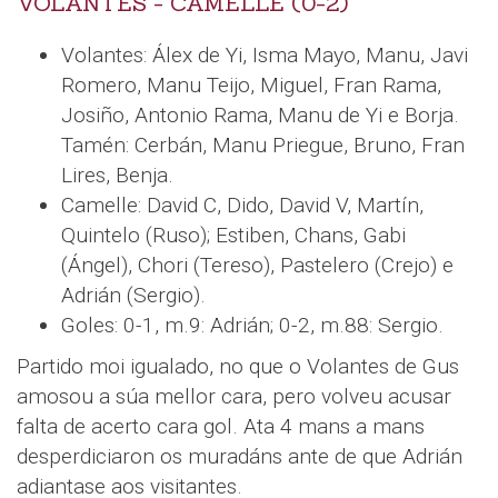
VOLANTES - CAMELLE (0-2)
Volantes: Álex de Yi, Isma Mayo, Manu, Javi
Romero, Manu Teijo, Miguel, Fran Rama,
Josiño, Antonio Rama, Manu de Yi e Borja.
Tamén: Cerbán, Manu Priegue, Bruno, Fran
Lires, Benja.
Camelle: David C, Dido, David V, Martín,
Quintelo (Ruso); Estiben, Chans, Gabi
(Ángel), Chori (Tereso), Pastelero (Crejo) e
Adrián (Sergio).
Goles: 0-1, m.9: Adrián; 0-2, m.88: Sergio.
Partido moi igualado, no que o Volantes de Gus
amosou a súa mellor cara, pero volveu acusar
falta de acerto cara gol. Ata 4 mans a mans
desperdiciaron os muradáns ante de que Adrián
adiantase aos visitantes.