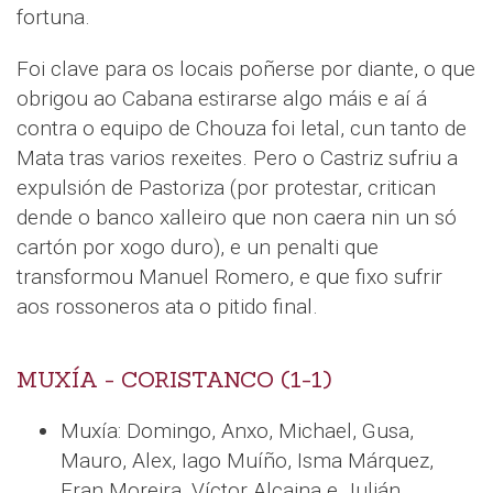
fortuna.
Foi clave para os locais poñerse por diante, o que
obrigou ao Cabana estirarse algo máis e aí á
contra o equipo de Chouza foi letal, cun tanto de
Mata tras varios rexeites. Pero o Castriz sufriu a
expulsión de Pastoriza (por protestar, critican
dende o banco xalleiro que non caera nin un só
cartón por xogo duro), e un penalti que
transformou Manuel Romero, e que fixo sufrir
aos rossoneros ata o pitido final.
MUXÍA - CORISTANCO (1-1)
Muxía: Domingo, Anxo, Michael, Gusa,
Mauro, Alex, Iago Muíño, Isma Márquez,
Fran Moreira, Víctor Alcaina e Julián.