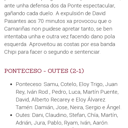
ante unha defensa dos da Ponte espectacular,
gañando cada duelo. A expulsión de David
Pasantes aos 70 minutos xa provocou que o
Camariñas non puidese apretar tanto, se ben
intentaba unha e outra vez facendo dano pola
esquerda. Aproveitou as costas por esa banda
Chipi para facer o segundo e sentenciar.
PONTECESO - OUTES (2-1)
Ponteceso: Samu, Cotelo, Eloy Trigo, Juan
Rey, Iván Rod., Pedro, Luca, Martín Puente,
David, Alberto Recarey e Eloy Álvarez.
Tamén: Damián, Jose, Neira, Sergio e Ángel.
Outes: Dani, Claudino, Stefan, Chía, Martín,
Adrián, Jura, Pablo, Ryam, Iván, Aarón.