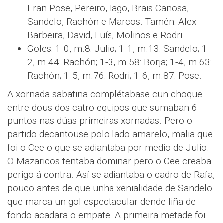
Fran Pose, Pereiro, Iago, Brais Canosa,
Sandelo, Rachón e Marcos. Tamén: Alex
Barbeira, David, Luís, Molinos e Rodri.
Goles: 1-0, m.8: Julio; 1-1, m.13: Sandelo; 1-
2, m.44: Rachón; 1-3, m.58: Borja; 1-4, m.63:
Rachón; 1-5, m.76: Rodri; 1-6, m.87: Pose.
A xornada sabatina complétabase cun choque
entre dous dos catro equipos que sumaban 6
puntos nas dúas primeiras xornadas. Pero o
partido decantouse polo lado amarelo, malia que
foi o Cee o que se adiantaba por medio de Julio.
O Mazaricos tentaba dominar pero o Cee creaba
perigo á contra. Así se adiantaba o cadro de Rafa,
pouco antes de que unha xenialidade de Sandelo
que marca un gol espectacular dende liña de
fondo acadara o empate. A primeira metade foi