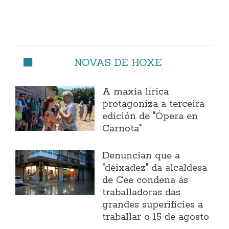
NOVAS DE HOXE
A maxia lírica
protagoniza a terceira
edición de "Ópera en
Carnota"
Denuncian que a
"deixadez" da alcaldesa
de Cee condena ás
traballadoras das
grandes superificies a
traballar o 15 de agosto