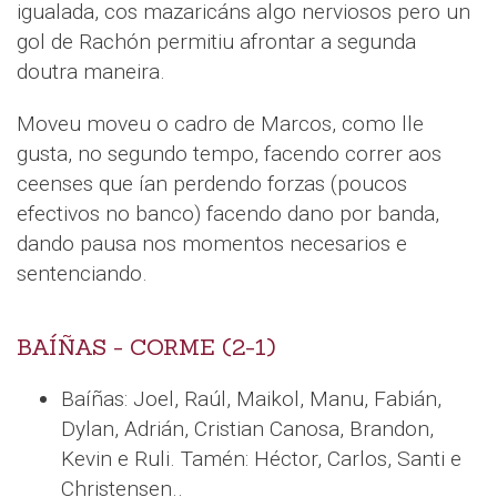
igualada, cos mazaricáns algo nerviosos pero un
gol de Rachón permitiu afrontar a segunda
doutra maneira.
Moveu moveu o cadro de Marcos, como lle
gusta, no segundo tempo, facendo correr aos
ceenses que ían perdendo forzas (poucos
efectivos no banco) facendo dano por banda,
dando pausa nos momentos necesarios e
sentenciando.
BAÍÑAS - CORME (2-1)
Baíñas: Joel, Raúl, Maikol, Manu, Fabián,
Dylan, Adrián, Cristian Canosa, Brandon,
Kevin e Ruli. Tamén: Héctor, Carlos, Santi e
Christensen..