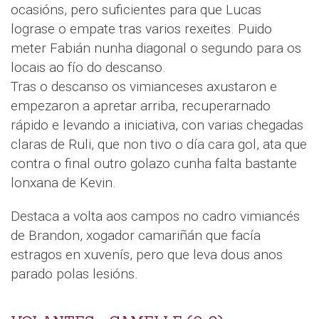
ocasións, pero suficientes para que Lucas
lograse o empate tras varios rexeites. Puido
meter Fabián nunha diagonal o segundo para os
locais ao fío do descanso.
Tras o descanso os vimianceses axustaron e
empezaron a apretar arriba, recuperarnado
rápido e levando a iniciativa, con varias chegadas
claras de Ruli, que non tivo o día cara gol, ata que
contra o final outro golazo cunha falta bastante
lonxana de Kevin.
Destaca a volta aos campos no cadro vimiancés
de Brandon, xogador camariñán que facía
estragos en xuvenís, pero que leva dous anos
parado polas lesións.