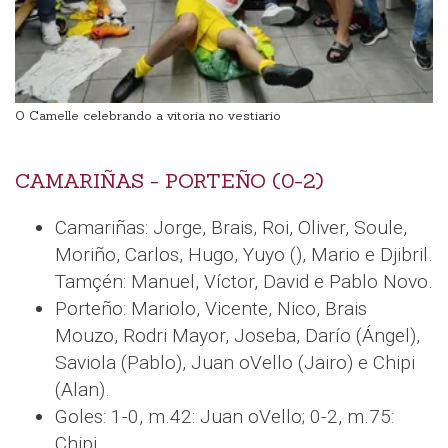
O Camelle celebrando a vitoria no vestiario
CAMARIÑAS - PORTEÑO (0-2)
Camariñas: Jorge, Brais, Roi, Oliver, Soule,
Moriño, Carlos, Hugo, Yuyo (), Mario e Djibril.
Tamçén: Manuel, Víctor, David e Pablo Novo.
Porteño: Mariolo, Vicente, Nico, Brais
Mouzo, Rodri Mayor, Joseba, Darío (Ángel),
Saviola (Pablo), Juan oVello (Jairo) e Chipi
(Alan).
Goles: 1-0, m.42: Juan oVello; 0-2, m.75:
Chipi.