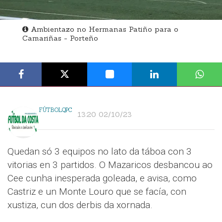
Ambientazo no Hermanas Patiño para o
Camariñas - Porteño
FÚTBOLQPC
13:20 02/10/23
Quedan só 3 equipos no lato da táboa con 3
vitorias en 3 partidos. O Mazaricos desbancou ao
Cee cunha inesperada goleada, e avisa, como
Castriz e un Monte Louro que se facía, con
xustiza, cun dos derbis da xornada.