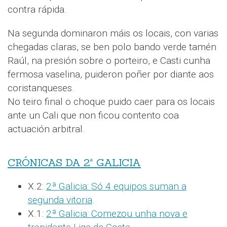
contra rápida.
Na segunda dominaron máis os locais, con varias
chegadas claras, se ben polo bando verde tamén
Raúl, na presión sobre o porteiro, e Casti cunha
fermosa vaselina, puideron poñer por diante aos
coristanqueses.
No teiro final o choque puido caer para os locais
ante un Cali que non ficou contento coa
actuación arbitral.
CRÓNICAS DA 2ª GALICIA
X.2:
2ª Galicia: Só 4 equipos suman a
segunda vitoria
.
X.1:
2ª Galicia: Comezou unha nova e