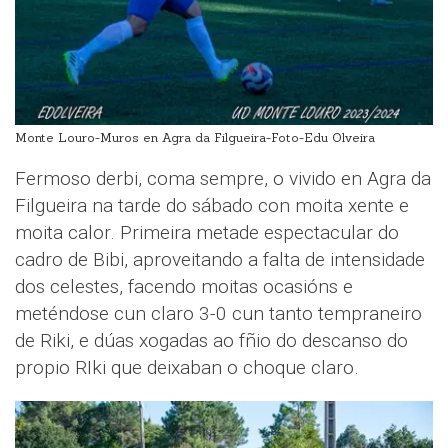
Monte Louro-Muros en Agra da Filgueira-Foto-Edu Olveira
Fermoso derbi, coma sempre, o vivido en Agra da
Filgueira na tarde do sábado con moita xente e
moita calor. Primeira metade espectacular do
cadro de Bibi, aproveitando a falta de intensidade
dos celestes, facendo moitas ocasións e
meténdose cun claro 3-0 cun tanto tempraneiro
de Riki, e dúas xogadas ao fñio do descanso do
propio RIki que deixaban o choque claro.