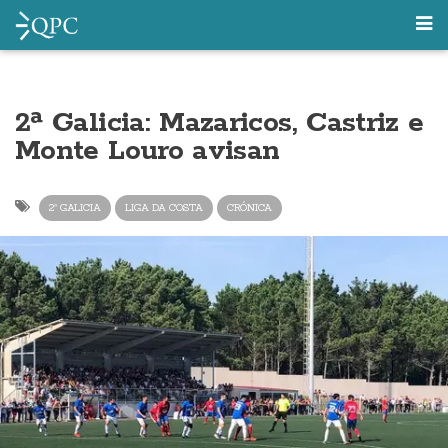
2ª Galicia: Mazaricos, Castriz e
Monte Louro avisan
2ª GALICIA
LIGA DA COSTA
CRÓNICA