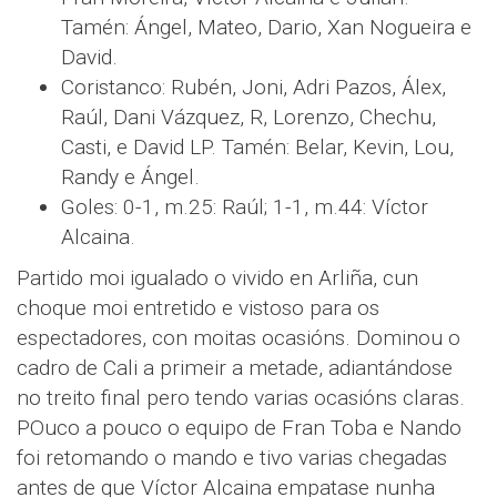
Tamén: Ángel, Mateo, Dario, Xan Nogueira e
David.
Coristanco: Rubén, Joni, Adri Pazos, Álex,
Raúl, Dani Vázquez, R, Lorenzo, Chechu,
Casti, e David LP. Tamén: Belar, Kevin, Lou,
Randy e Ángel.
Goles: 0-1, m.25: Raúl; 1-1, m.44: Víctor
Alcaina.
Partido moi igualado o vivido en Arliña, cun
choque moi entretido e vistoso para os
espectadores, con moitas ocasións. Dominou o
cadro de Cali a primeir a metade, adiantándose
no treito final pero tendo varias ocasións claras.
POuco a pouco o equipo de Fran Toba e Nando
foi retomando o mando e tivo varias chegadas
antes de que Víctor Alcaina empatase nunha