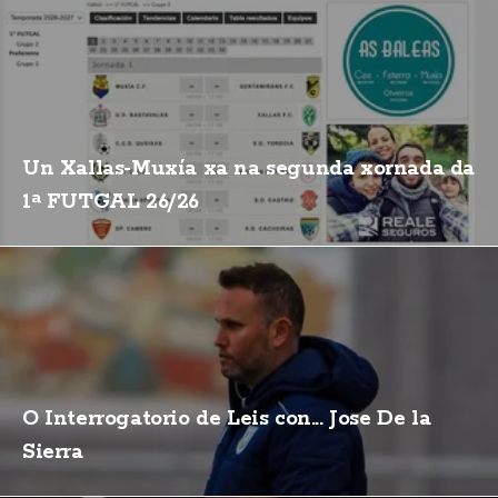
Un Xallas-Muxía xa na segunda xornada da
1ª FUTGAL 26/26
O Interrogatorio de Leis con... Jose De la
Sierra