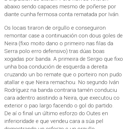
abaixo sendo capaces mesmo de poñerse por
diante cunha fermosa conta rematada por Iván.
Os locais tiraron de orgullo e conseguiron
remontar case a continuación con dous goles de
Neira (fixo moito dano o primeiro nas filas da
Serra polo erro defensivo) tras dúas boas
xogadas por banda. A primeira de Sergio que fixo
unha boa condución de esquerda a dereita
cruzando un bo remate que o porteiro non pudo
atallar e que Neira remachou. No segundo Iván
Rodríguez na banda contraria tamén conduciu
cara adentro asistindo a Neira, que executou co
exterior o pao largo facendo o gol do partido.
De aí o final un último esforzo do Outes en
inferioridade e que vendeu cara a súa pel
demostrando un esforzo e un orgullo