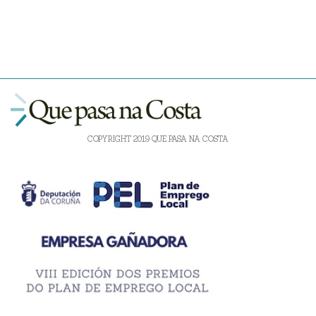
COPYRIGHT 2019 QUE PASA NA COSTA