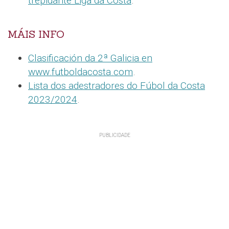
trepidante Liga da Costa
.
MÁIS INFO
Clasificación da 2ª Galicia en
www.futboldacosta.com
.
Lista dos adestradores do Fúbol da Costa
2023/2024
.