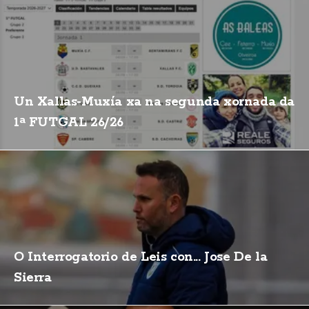
Un Xallas-Muxía xa na segunda xornada da
1ª FUTGAL 26/26
O Interrogatorio de Leis con... Jose De la
Sierra