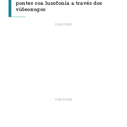
pontes coa lusofonía a través dos
videoxogos