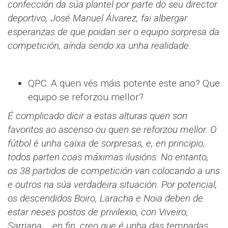
confección da súa plantel por parte do seu director
deportivo, José Manuel Álvarez, fai albergar
esperanzas de que poidan ser o equipo sorpresa da
competición, aínda sendo xa unha realidade.
QPC: A quen vés máis potente este ano? Que
equipo se reforzou mellor?
É complicado dicir a estas alturas quen son
favoritos ao ascenso ou quen se reforzou mellor. O
fútbol é unha caixa de sorpresas, e, en principio,
todos parten coas máximas ilusións. No entanto,
os 38 partidos de competición van colocando a uns
e outros na súa verdadeira situación. Por potencial,
os descendidos Boiro, Laracha e Noia deben de
estar neses postos de privilexio, con Viveiro,
Sarriana…, en fin, creo que é unha das tempadas