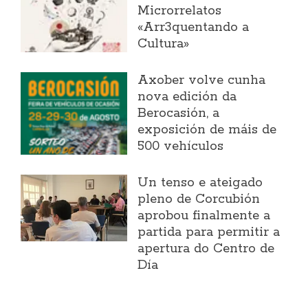
Microrrelatos
«Arr3quentando a
Cultura»
Axober volve cunha
nova edición da
Berocasión, a
exposición de máis de
500 vehículos
Un tenso e ateigado
pleno de Corcubión
aprobou finalmente a
partida para permitir a
apertura do Centro de
Día