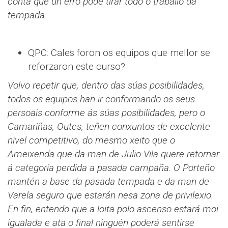
conta que un erro pode tirar todo o traballo da
tempada.
QPC: Cales foron os equipos que mellor se
reforzaron este curso?
Volvo repetir que, dentro das súas posibilidades,
todos os equipos han ir conformando os seus
persoais conforme ás súas posibilidades, pero o
Camariñas, Outes, teñen conxuntos de excelente
nivel competitivo, do mesmo xeito que o
Ameixenda que da man de Julio Vila quere retornar
á categoría perdida a pasada campaña. O Porteño
mantén a base da pasada tempada e da man de
Varela seguro que estarán nesa zona de privilexio.
En fin, entendo que a loita polo ascenso estará moi
igualada e ata o final ninguén poderá sentirse