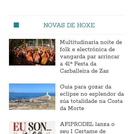
NOVAS DE HOXE
Multitudinaria noite de
folk e electrónica de
vangarda par arrincar
a 41ª Festa da
Carballeira de Zas
Guía para gozar da
eclipse no esplendor da
súa totalidade na Costa
da Morte
AFIPRODEL lanza o
seu I Certame de