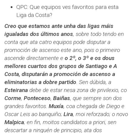
QPC: Que equipos ves favoritos para esta
Liga da Costa?
Creo que estamos ante unha das ligas máis
igualadas dos últimos anos
, sobre todo tendo en
conta que ata catro equipos pode disputar a
promoción de ascenso este ano, pois o primeiro
ascende directamente e
o 2º, o 3º e os dous
mellores cuartos dos grupos de Santiago e A
Costa, disputarán a promoción de ascenso a
eliminatorias a dobre partido
. Sen dúbida, a
Esteirana
debe de estar nesa zona de privilexio, co
Corme
,
Ponteceso
,
Baiñas
, que sempre son dos
grandes favoritos.
Muxía
, coa chegada de Diego e
Oscar Leis ao banquiño;
Lira
, moi reforzado; o novo
Malpica
; en fin, moitos candidatos a priori, sen
descartar a ninguén de principio, ata dos