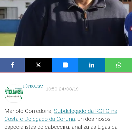
FÚTBOLQPC
10:50 24/08/19
Manolo Corredoira,
Subdelegado da RGFG na
Costa e Delegado da Coruña
; un dos nosos
especialistas de cabeceira, analiza as Ligas da