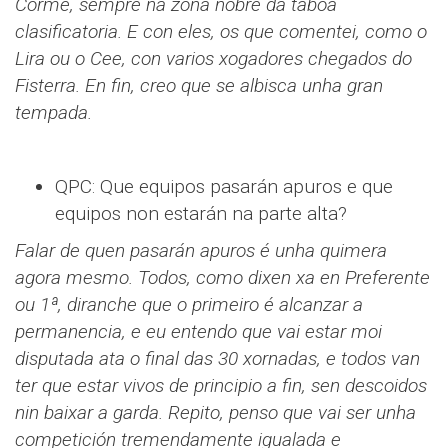
Corme, sempre na zona nobre da táboa
clasificatoria. E con eles, os que comentei, como o
Lira ou o Cee, con varios xogadores chegados do
Fisterra. En fin, creo que se albisca unha gran
tempada.
QPC: Que equipos pasarán apuros e que
equipos non estarán na parte alta?
Falar de quen pasarán apuros é unha quimera
agora mesmo. Todos, como dixen xa en Preferente
ou 1ª, diranche que o primeiro é alcanzar a
permanencia, e eu entendo que vai estar moi
disputada ata o final das 30 xornadas, e todos van
ter que estar vivos de principio a fin, sen descoidos
nin baixar a garda. Repito, penso que vai ser unha
competición tremendamente igualada e