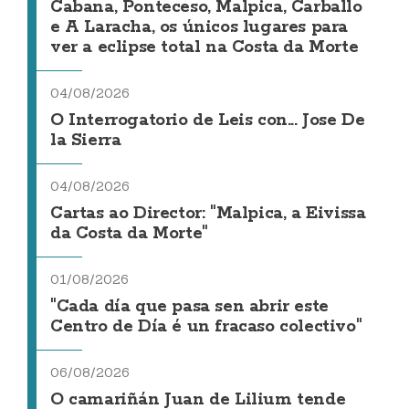
Cabana, Ponteceso, Malpica, Carballo
e A Laracha, os únicos lugares para
ver a eclipse total na Costa da Morte
04/08/2026
O Interrogatorio de Leis con... Jose De
la Sierra
04/08/2026
Cartas ao Director: "Malpica, a Eivissa
da Costa da Morte"
01/08/2026
"Cada día que pasa sen abrir este
Centro de Día é un fracaso colectivo"
06/08/2026
O camariñán Juan de Lilium tende