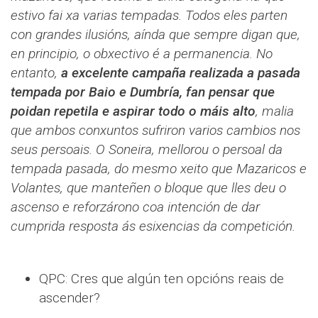
estivo fai xa varias tempadas. Todos eles parten
con grandes ilusións, aínda que sempre digan que,
en principio, o obxectivo é a permanencia. No
entanto,
a excelente campaña realizada a pasada
tempada por Baio e Dumbría, fan pensar que
poidan repetila e aspirar todo o máis alto
, malia
que ambos conxuntos sufriron varios cambios nos
seus persoais. O Soneira, mellorou o persoal da
tempada pasada, do mesmo xeito que Mazaricos e
Volantes, que manteñen o bloque que lles deu o
ascenso e reforzárono coa intención de dar
cumprida resposta ás esixencias da competición.
QPC: Cres que algún ten opcións reais de
ascender?