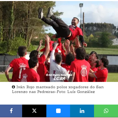
Iván Rojo manteado polos xogadores do San
Lorenzo nas Pedreiras-Foto: Luís González