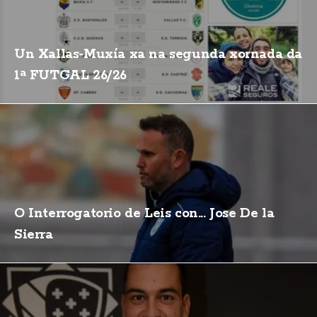
Un Xallas-Muxía xa na segunda xornada da
1ª FUTGAL 26/26
O Interrogatorio de Leis con... Jose De la
Sierra