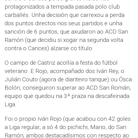
protagonizados a tempada pasada polo club
carballés. Unha decisión que carrexou a perda
dos puntos directos nos seus partidos e unha
sanción de 6 puntos, que axudaron ao ACD San
Ramón (que decidiu si xogar na segunda volta
contra o Cances) alzarse co título.
O campo de Castriz acollía a festa do fútbol
veterano. E Rojo, acompañado dos Iván Rey, o
Julián Couto (agora de dianteiro tanque) ou Ósca
Bolón, conseguiron superar ao ACD San Román,
equipo que quedou na 3ª praza na descafeinada
Liga.
Foi o propio Iván Rojo (que acabou con 42 goles
a Liga regular, a só 4 do pichichi, Mario, do San
Ramón; ambos destacadísimos con respecto ao