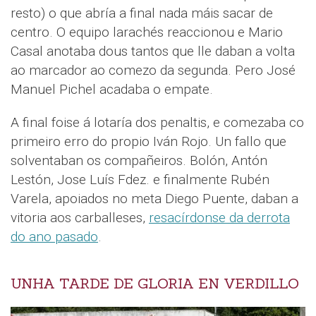
resto) o que abría a final nada máis sacar de
centro. O equipo larachés reaccionou e Mario
Casal anotaba dous tantos que lle daban a volta
ao marcador ao comezo da segunda. Pero José
Manuel Pichel acadaba o empate.
A final foise á lotaría dos penaltis, e comezaba co
primeiro erro do propio Iván Rojo. Un fallo que
solventaban os compañeiros. Bolón, Antón
Lestón, Jose Luís Fdez. e finalmente Rubén
Varela, apoiados no meta Diego Puente, daban a
vitoria aos carballeses,
resacírdonse da derrota
do ano pasado
.
UNHA TARDE DE GLORIA EN VERDILLO