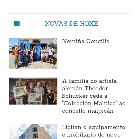
NOVAS DE HOXE
Nemiña Concilia
A familia do artista
alemán Theodor
Schücker cede a
"Colección Malpica" ao
concello malpicán
Licitan o equipamento
e mobiliario do novo