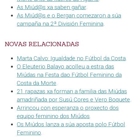
As Miúd@s xa saben gañar
.
As Miúd@s e o Bergan comezaron a súa
campaña na 2ª División Feminina
.
NOVAS RELACIONADAS
Marta Calvo: Igualdade no Fútbol da Costa
.
O Eleuterio Balayo acolleu a estra das
Miúdas na Festa dao Fútbol Feminino da
Costa da Morte
.
21 rapazas xa forman a familia das Miúdas
amadriñada por Susú Cores e Vero Boquete
.
Arrincou con esperanza o proxecto dos
equipo feminino dos Miúdos
.
Os Miúdos lanza a súa aposta polo Fútbol
Feminino
.