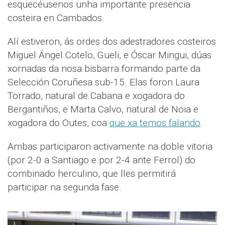
esquecéusenos unha importante presencia
costeira en Cambados.
Alí estiveron, ás ordes dos adestradores costeiros
Miguel Ángel Cotelo, Gueli, e Óscar Mingui, dúas
xornadas da nosa bisbarra formando parte da
Selección Coruñesa sub-15. Elas foron Laura
Torrado, natural de Cabana e xogadora do
Bergantiños, e Marta Calvo, natural de Noia e
xogadora do Outes, coa
que xa temos falando
.
Ambas participaron activamente na doble vitoria
(por 2-0 a Santiago e por 2-4 ante Ferrol) do
combinado herculino, que lles permitirá
participar na segunda fase.