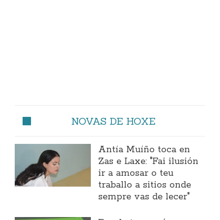
NOVAS DE HOXE
Antía Muíño toca en
Zas e Laxe: "Fai ilusión
ir a amosar o teu
traballo a sitios onde
sempre vas de lecer"