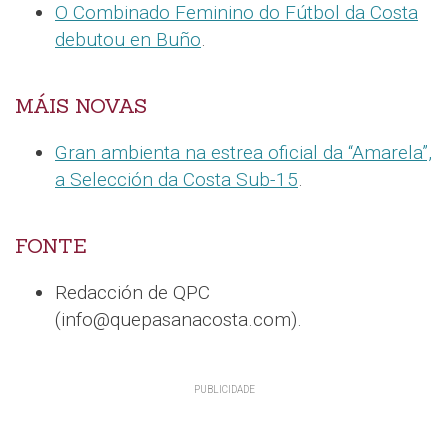
O Combinado Feminino do Fútbol da Costa
debutou en Buño
.
MÁIS NOVAS
Gran ambienta na estrea oficial da “Amarela”,
a Selección da Costa Sub-15
.
FONTE
Redacción de QPC
(info@quepasanacosta.com).