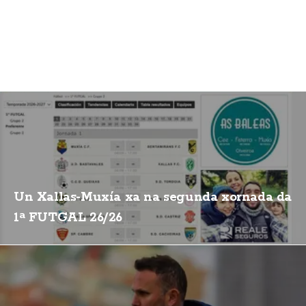
Un Xallas-Muxía xa na segunda xornada da
1ª FUTGAL 26/26