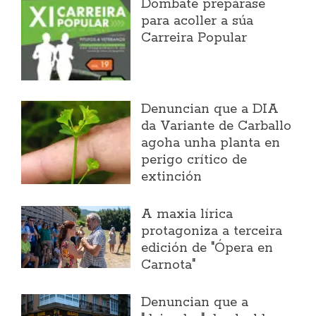
Dombate prepárase
para acoller a súa
Carreira Popular
Denuncian que a DIA
da Variante de Carballo
agoha unha planta en
perigo crítico de
extinción
A maxia lírica
protagoniza a terceira
edición de "Ópera en
Carnota"
Denuncian que a