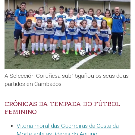
A Selección Coruñesa sub15gañou os seus dous
partidos en Cambados
CRÓNICAS DA TEMPADA DO FÚTBOL
FEMININO
Vitoria moral das Guerreiras da Costa da
Morte ante as líderes do Aguiño
.