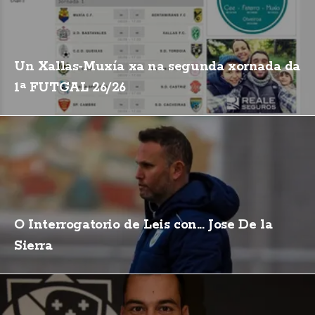
Un Xallas-Muxía xa na segunda xornada da
1ª FUTGAL 26/26
O Interrogatorio de Leis con... Jose De la
Sierra