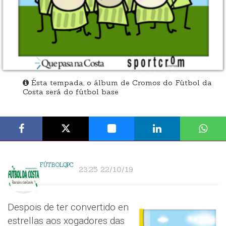
Ésta tempada, o álbum de Cromos do Fútbol da
Costa será do fútbol base
FÚTBOLQPC
23:25 22/10/19
Despois de ter convertido en
estrellas aos xogadores das