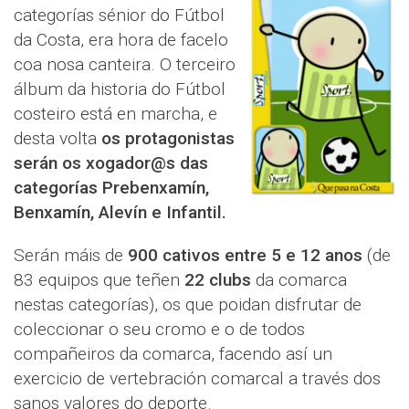
categorías sénior do Fútbol
da Costa, era hora de facelo
coa nosa canteira. O terceiro
álbum da historia do Fútbol
costeiro está en marcha, e
desta volta
os protagonistas
serán os xogador@s das
categorías
Prebenxamín,
Benxamín, Alevín e Infantil.
Serán máis de
900 cativos entre 5 e 12 anos
(de
83 equipos que teñen
22 clubs
da comarca
nestas categorías), os que poidan disfrutar de
coleccionar o seu cromo e o de todos
compañeiros da comarca, facendo así un
exercicio de vertebración comarcal a través dos
sanos valores do deporte.