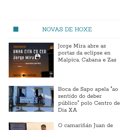
NOVAS DE HOXE
Jorge Mira abre as
portas da eclipse en
Malpica, Cabana e Zas
Boca de Sapo apela "ao
sentido do deber
público" polo Centro de
Día XA
O camariñán Juan de