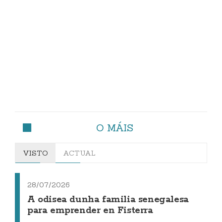
O MÁIS
VISTO
ACTUAL
28/07/2026
A odisea dunha familia senegalesa
para emprender en Fisterra