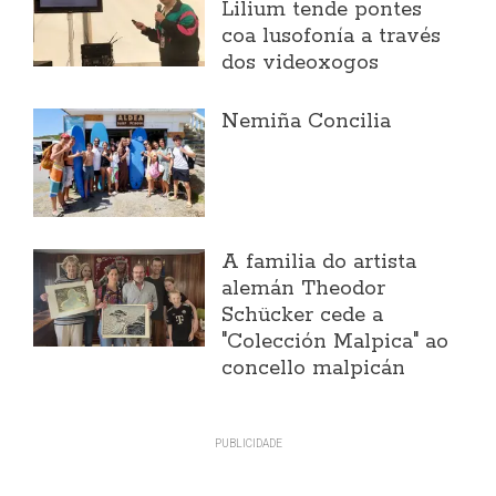
Lilium tende pontes
coa lusofonía a través
dos videoxogos
Nemiña Concilia
A familia do artista
alemán Theodor
Schücker cede a
"Colección Malpica" ao
concello malpicán