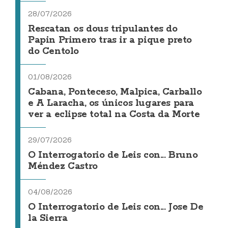
28/07/2026
Rescatan os dous tripulantes do
Papin Primero tras ir a pique preto
do Centolo
01/08/2026
Cabana, Ponteceso, Malpica, Carballo
e A Laracha, os únicos lugares para
ver a eclipse total na Costa da Morte
29/07/2026
O Interrogatorio de Leis con... Bruno
Méndez Castro
04/08/2026
O Interrogatorio de Leis con... Jose De
la Sierra