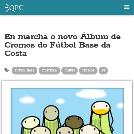
En marcha o novo Álbum de
Cromos do Fútbol Base da
Costa
FUTBOL BASE
CANTEIRA
ALBUM
CROMOS
F8