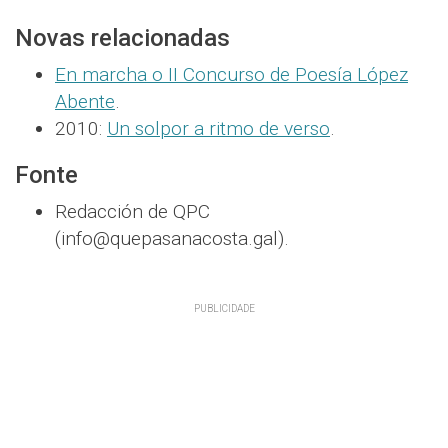
Novas relacionadas
En marcha o II Concurso de Poesía López
Abente
.
2010:
Un solpor a ritmo de verso
.
Fonte
Redacción de QPC
(info@quepasanacosta.gal).