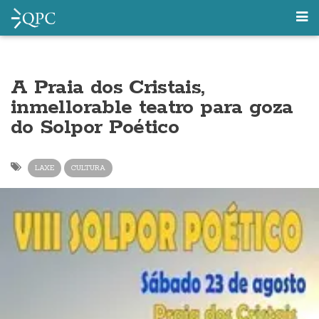
A Praia dos Cristais,
inmellorable teatro para goza
do Solpor Poético
LAXE
CULTURA