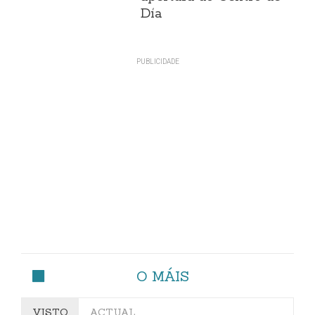
Día
O MÁIS
VISTO
ACTUAL