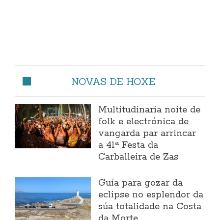
NOVAS DE HOXE
Multitudinaria noite de
folk e electrónica de
vangarda par arrincar
a 41ª Festa da
Carballeira de Zas
Guía para gozar da
eclipse no esplendor da
súa totalidade na Costa
da Morte