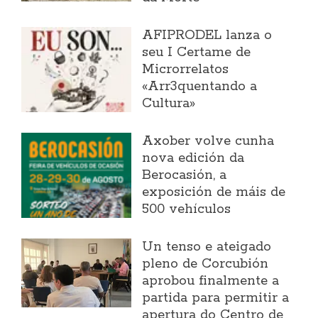
AFIPRODEL lanza o
seu I Certame de
Microrrelatos
«Arr3quentando a
Cultura»
Axober volve cunha
nova edición da
Berocasión, a
exposición de máis de
500 vehículos
Un tenso e ateigado
pleno de Corcubión
aprobou finalmente a
partida para permitir a
apertura do Centro de