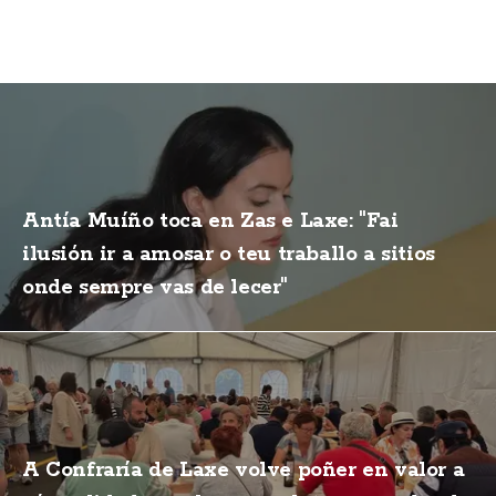
Antía Muíño toca en Zas e Laxe: "Fai
ilusión ir a amosar o teu traballo a sitios
onde sempre vas de lecer"
A Confraría de Laxe volve poñer en valor a