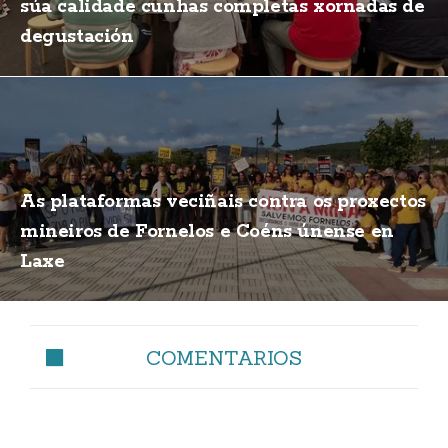
súa calidade cunhas completas xornadas de
degustación
As plataformas veciñais contra os proxectos
mineiros de Fornelos e Coéns únense en
Laxe
COMENTARIOS