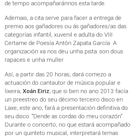
de tempo acompañaránnos esta tarde.
Ademais, a cita serve para facer a entrega de
premio aos gañadores ou ás gañadores/as das
categorías infantil, xuvenil e adulta do VIII
Certame de Poesía Antón Zapata García. A
organización xa nos deu unha pista: son dous
rapaces e unha muller.
Así, a partir das 20 horas, dará comezo a
actuación do cantautor de música popular e
lixeira,
Xoán Eiriz
, que si ben no ano 2013 facía
un preestreo do seu décimo terceiro disco en
Laxe, este ano, fará a presentación definitiva do
seu disco: "Dende as cordas do meu corazón”.
Durante o concerto, no que estará acompañado
por un quinteto musical, interpretará temas