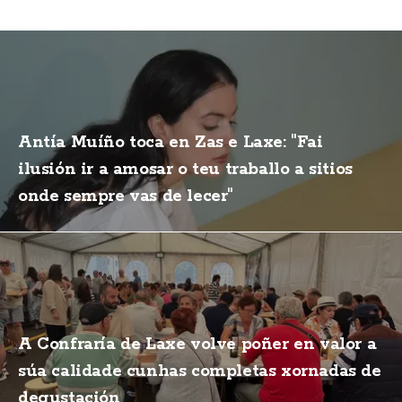
Antía Muíño toca en Zas e Laxe: "Fai
ilusión ir a amosar o teu traballo a sitios
onde sempre vas de lecer"
A Confraría de Laxe volve poñer en valor a
súa calidade cunhas completas xornadas de
degustación