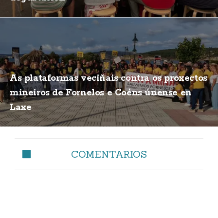
As plataformas veciñais contra os proxectos
mineiros de Fornelos e Coéns únense en
Laxe
COMENTARIOS