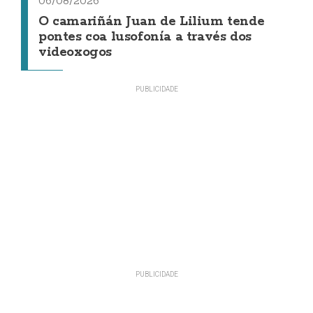
06/08/2026
O camariñán Juan de Lilium tende
pontes coa lusofonía a través dos
videoxogos