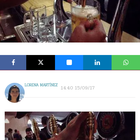
LORENA MARTÍNEZ
14:40 15/09/17