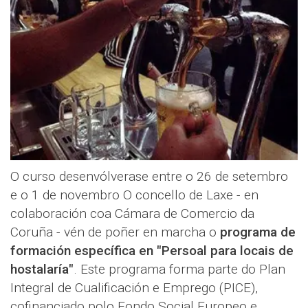
O curso desenvólverase entre o 26 de setembro
e o 1 de novembro O concello de Laxe - en
colaboración coa Cámara de Comercio da
Coruña - vén de poñer en marcha o
programa de
formación específica en "Persoal para locais de
hostalaría"
. Este programa forma parte do Plan
Integral de Cualificación e Emprego (PICE),
cofinanciado polo Fondo Social Europeo e