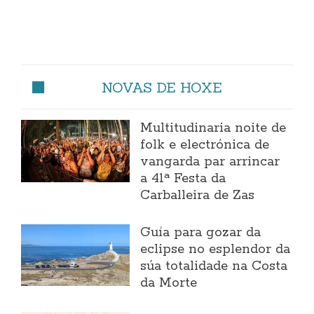
NOVAS DE HOXE
Multitudinaria noite de
folk e electrónica de
vangarda par arrincar
a 41ª Festa da
Carballeira de Zas
Guía para gozar da
eclipse no esplendor da
súa totalidade na Costa
da Morte