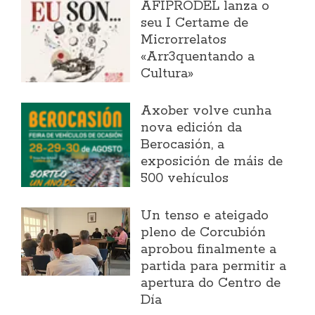
AFIPRODEL lanza o
seu I Certame de
Microrrelatos
«Arr3quentando a
Cultura»
Axober volve cunha
nova edición da
Berocasión, a
exposición de máis de
500 vehículos
Un tenso e ateigado
pleno de Corcubión
aprobou finalmente a
partida para permitir a
apertura do Centro de
Día