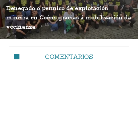
Denegado o permiso de explotación
mineira en Coéns gracias á mobilización da
veciñanza
COMENTARIOS