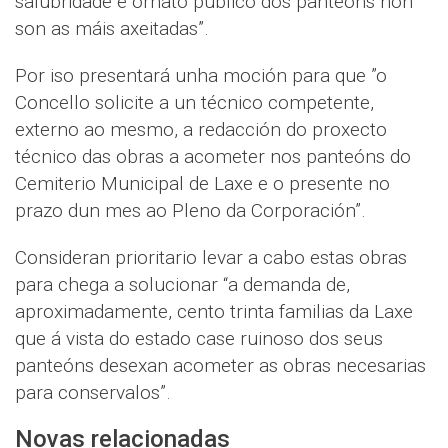
salubridade e ornato público dos panteóns non
son as máis axeitadas”.
Por iso presentará unha moción para que ”o
Concello solicite a un técnico competente,
externo ao mesmo, a redacción do proxecto
técnico das obras a acometer nos panteóns do
Cemiterio Municipal de Laxe e o presente no
prazo dun mes ao Pleno da Corporación”.
Consideran prioritario levar a cabo estas obras
para chega a solucionar “a demanda de,
aproximadamente, cento trinta familias da Laxe
que á vista do estado case ruinoso dos seus
panteóns desexan acometer as obras necesarias
para conservalos”.
Novas relacionadas