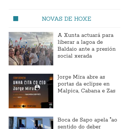
NOVAS DE HOXE
A Xunta actuará para
liberar a lagoa de
Baldaio ante a presión
social xerada
Jorge Mira abre as
portas da eclipse en
Malpica, Cabana e Zas
Boca de Sapo apela "ao
sentido do deber