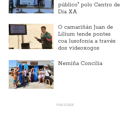
público" polo Centro de
Día XA
O camariñán Juan de
Lilium tende pontes
coa lusofonía a través
dos videoxogos
Nemiña Concilia