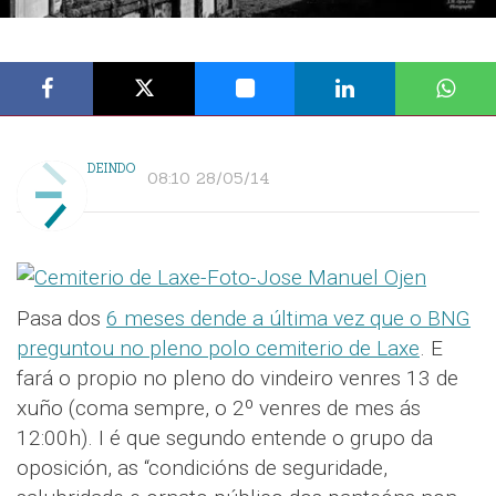
DEINDO
08:10 28/05/14
Pasa dos
6 meses dende a última vez que o BNG
preguntou no pleno polo cemiterio de Laxe
. E
fará o propio no pleno do vindeiro venres 13 de
xuño (coma sempre, o 2º venres de mes ás
12:00h). I é que segundo entende o grupo da
oposición, as “condicións de seguridade,