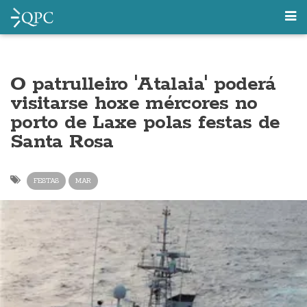
O patrulleiro 'Atalaia' poderá
visitarse hoxe mércores no
porto de Laxe polas festas de
Santa Rosa
FESTAS
MAR