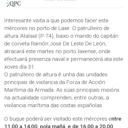
Interesante visita a que podemos facer este
mércores no porto de Laxe. O patrulleiro de
altura 'Atalaia' (P-74), baixo o mando do capitán
de corveta Ramón José De Leste De León,
atracará este martes no porto laxense, onde
efectuará presenza naval e permanecerá ata este
xoves día 31.
O patrulleiro de altura é unha das unidades
principais de vixilancia da Forza de Acción
Marítima da Armada. As súas principais misións
na actualidade comprenden, entre outras, a
vixilancia marítima das costas españolas.
O buque poderá ser visitado este mércores e
ntre
11,00 a 14,00, pola mañá, e de 16,00 a 20,00