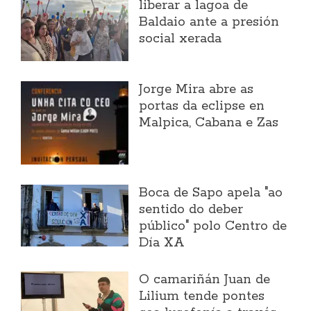
liberar a lagoa de
Baldaio ante a presión
social xerada
Jorge Mira abre as
portas da eclipse en
Malpica, Cabana e Zas
Boca de Sapo apela "ao
sentido do deber
público" polo Centro de
Día XA
O camariñán Juan de
Lilium tende pontes