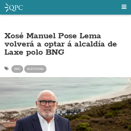
Xosé Manuel Pose Lema
volverá a optar á alcaldía de
Laxe polo BNG
BNG
ELECCIONS