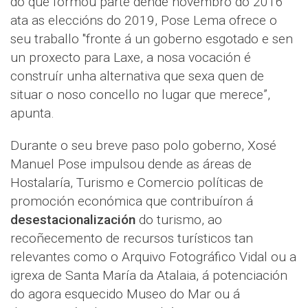
do que formou parte dende novembro do 2016
ata as eleccións do 2019, Pose Lema ofrece o
seu traballo "fronte á un goberno esgotado e sen
un proxecto para Laxe, a nosa vocación é
construír unha alternativa que sexa quen de
situar o noso concello no lugar que merece”,
apunta.
Durante o seu breve paso polo goberno, Xosé
Manuel Pose impulsou dende as áreas de
Hostalaría, Turismo e Comercio políticas de
promoción económica que contribuíron á
desestacionalización
do turismo, ao
recoñecemento de recursos turísticos tan
relevantes como o Arquivo Fotográfico Vidal ou a
igrexa de Santa María da Atalaia, á potenciación
do agora esquecido Museo do Mar ou á