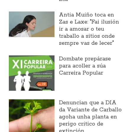
Antía Muíño toca en
Zas e Laxe: "Fai ilusión
ir a amosar o teu
traballo a sitios onde
sempre vas de lecer"
Dombate prepárase
para acoller a súa
Carreira Popular
Denuncian que a DIA
da Variante de Carballo
agoha unha planta en
perigo crítico de
extinción