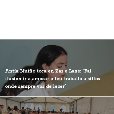
Antía Muíño toca en Zas e Laxe: "Fai
ilusión ir a amosar o teu traballo a sitios
onde sempre vas de lecer"