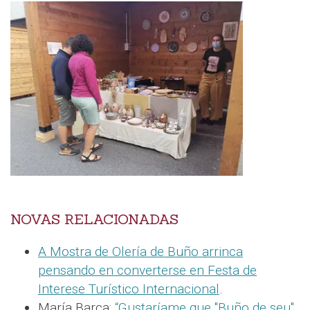
NOVAS RELACIONADAS
A Mostra de Olería de Buño arrinca
pensando en converterse en Festa de
Interese Turístico Internacional
.
María Barca:
“Gustaríame que "Buño de seu"