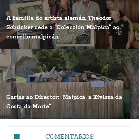
A familia do artista alemán Theodor
Schücker cede a "Colección Malpica" ao
concello malpicán
Cartas ao Director: "Malpica, a Eivissa da
Costa da Morte"
COMENTARIOS