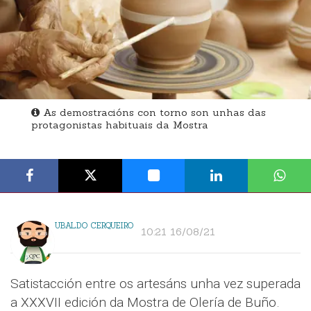
As demostracións con torno son unhas das
protagonistas habituais da Mostra
UBALDO CERQUEIRO
10:21 16/08/21
Satistacción entre os artesáns unha vez superada
a XXXVII edición da Mostra de Olería de Buño.