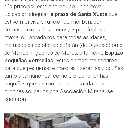
rúa principal, este ano houbo unha nova
ubicación singular:
a praza de Santa Xusta
que
estivo moi viva e funcionou moi ben, con
demostracións dos oleiros, espectáculos de
maxia, ou obradoiros para todas as idades,
incluídos os de olería de Batán (de Ourense) ou o
de Manuel Figueiras de Muros; e tamén o
Espazo
Zoquiñas Vermellas
. Estes obradoiros serviron
para que pequenos e maiores fixeran as zoquiñas
tanto a tamaño real como o broche. Unhas
zoquiñas que tiveron moita demanda e os
broches solidarios coa Asociación Mirabal se
agotaron.