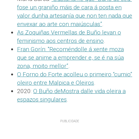
fose un graniño máis de cara á posta en
valor dunha artesanía que non ten nada que
envexar ao arte con maiúsculas”
.
As Zoquiñas Vermellas de Buño levan o
feminismo aos centros de ensino
.
Fran Gorín: "Recoméndolle á xente moza
que se anime a emprender e, se é na súa
zona, moito mellor”
.
O Forno do Forte acolleu o primeiro “cumio”
oleiro entre Malpica e Oleiros
.
2020:
O Buño deMostra dalle vida oleira a
espazos singulares
.