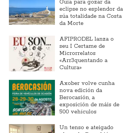
Guía para gozar da
eclipse no esplendor da
súa totalidade na Costa
da Morte
AFIPRODEL lanza o
seu I Certame de
Microrrelatos
«Arr3quentando a
Cultura»
Axober volve cunha
nova edición da
Berocasión, a
exposición de máis de
500 vehículos
Un tenso e ateigado