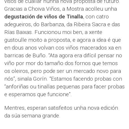
visos de cuallar nunha nova proposta de futuro.
Gracias a Choiva Viños, a Mostra acolleu unha
degustación de viños de Tinalla
, con catro
adegueiros, do Barbanza, da Ribeira Sacra e das
Rías Baixas. Funcionou moi ben, a xente
gustoulle moito a proposta, e agora a idea é que
en dous anos volvan cos viños macerados xa en
barricas de Buño. “Ata agora era difícil pensar no
viño por mor do tamaño dos fornos que temos
os oleiros, pero pode ser un mercado novo para
nós”, sinala Gorín. “Estamos facendo probas con
“anforiñas ou tinallas pequenas para facer probas
e esperamos que funcione”.
Mentres, esperan satisfeitos unha nova edición
da súa semana grande.