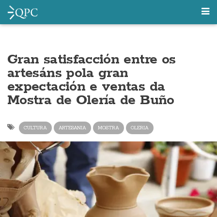
Gran satisfacción entre os
artesáns pola gran
expectación e ventas da
Mostra de Olería de Buño
CULTURA
ARTESANIA
MOSTRA
OLERIA