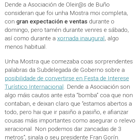
Dende a Asociación de Oleir@s de Buño
consideran que foi unha Mostra moi completa,
con
gran expectación e ventas
durante o
domingo, pero tamén durante venres e sábado,
así como durante a
xornada inaugural
, algo
menos habitual.
Unha Mostra que comezaba coas sorprendentes
palabras da Subdelegada de Goberno sobre a
posibilidade de convertirse en Festa de Interese
Turístico Internacional
. Dende a Asociación son
algo máis cautos ante esta “bomba” coa que non
contaban, e deixan claro que “estamos abertos a
todo, pero hai que ir pasiño a pasiño, e afianzar
cousas máis importantes como asegurar o relevo
xeracional. Non podemos dar zancadas de 3
metros”; sinala o seu presidente Fran Gorín.