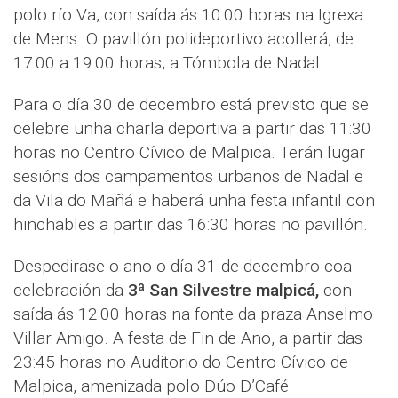
polo río Va, con saída ás 10:00 horas na Igrexa
de Mens. O pavillón polideportivo acollerá, de
17:00 a 19:00 horas, a Tómbola de Nadal.
Para o día 30 de decembro está previsto que se
celebre unha charla deportiva a partir das 11:30
horas no Centro Cívico de Malpica. Terán lugar
sesións dos campamentos urbanos de Nadal e
da Vila do Mañá e haberá unha festa infantil con
hinchables a partir das 16:30 horas no pavillón.
Despedirase o ano o día 31 de decembro coa
celebración da
3ª San Silvestre malpicá,
con
saída ás 12:00 horas na fonte da praza Anselmo
Villar Amigo. A festa de Fin de Ano, a partir das
23:45 horas no Auditorio do Centro Cívico de
Malpica, amenizada polo Dúo D’Café.