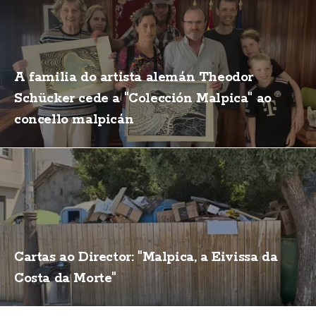
A familia do artista alemán Theodor
Schücker cede a "Colección Malpica" ao
concello malpicán
Cartas ao Director: "Malpica, a Eivissa da
Costa da Morte"