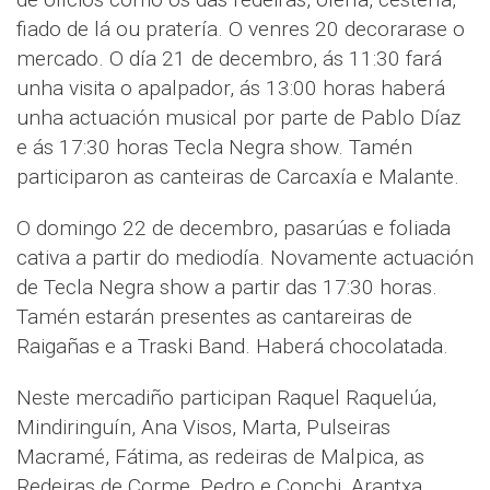
fiado de lá ou pratería. O venres 20 decorarase o
mercado. O día 21 de decembro, ás 11:30 fará
unha visita o apalpador, ás 13:00 horas haberá
unha actuación musical por parte de Pablo Díaz
e ás 17:30 horas Tecla Negra show. Tamén
participaron as canteiras de Carcaxía e Malante.
O domingo 22 de decembro, pasarúas e foliada
cativa a partir do mediodía. Novamente actuación
de Tecla Negra show a partir das 17:30 horas.
Tamén estarán presentes as cantareiras de
Raigañas e a Traski Band. Haberá chocolatada.
Neste mercadiño participan Raquel Raquelúa,
Mindiringuín, Ana Visos, Marta, Pulseiras
Macramé, Fátima, as redeiras de Malpica, as
Redeiras de Corme, Pedro e Conchi, Arantxa,