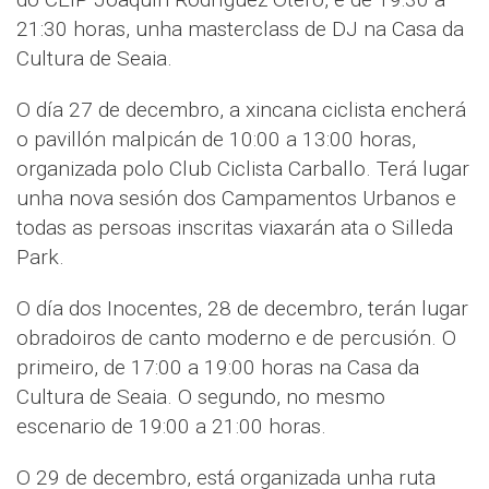
21:30 horas, unha masterclass de DJ na Casa da
Cultura de Seaia.
O día 27 de decembro, a xincana ciclista encherá
o pavillón malpicán de 10:00 a 13:00 horas,
organizada polo Club Ciclista Carballo. Terá lugar
unha nova sesión dos Campamentos Urbanos e
todas as persoas inscritas viaxarán ata o Silleda
Park.
O día dos Inocentes, 28 de decembro, terán lugar
obradoiros de canto moderno e de percusión. O
primeiro, de 17:00 a 19:00 horas na Casa da
Cultura de Seaia. O segundo, no mesmo
escenario de 19:00 a 21:00 horas.
O 29 de decembro, está organizada unha ruta