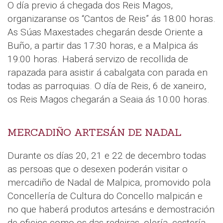
O día previo á chegada dos Reis Magos,
organizaranse os “Cantos de Reis” ás 18:00 horas.
As Súas Maxestades chegarán desde Oriente a
Buño, a partir das 17:30 horas, e a Malpica ás
19:00 horas. Haberá servizo de recollida de
rapazada para asistir á cabalgata con parada en
todas as parroquias. O día de Reis, 6 de xaneiro,
os Reis Magos chegarán a Seaia ás 10:00 horas.
MERCADIÑO ARTESÁN DE NADAL
Durante os días 20, 21 e 22 de decembro todas
as persoas que o desexen poderán visitar o
mercadiño de Nadal de Malpica, promovido pola
Concellería de Cultura do Concello malpicán e
no que haberá produtos artesáns e demostración
de oficios como os das redeiras, olería, cestería,