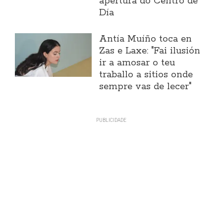
apertura do Centro de
Día
Antía Muíño toca en
Zas e Laxe: "Fai ilusión
ir a amosar o teu
traballo a sitios onde
sempre vas de lecer"