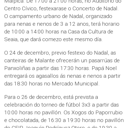
Malpica. De 17:00 a 21:00 horas, no Auditorio do
Centro Cívico, festexarase o Concerto de Nadal.
O campamento urbano de Nadal, organizado
para nenas e nenos de 3 a 12 anos, terá horario
de 10:00 a 14:00 horas na Casa da Cultura de
Seaia, que dará comezo este mesmo día.
O 24 de decembro, previo festexo do Nadal, as
canteiras de Malante ofrecerán un pasarrúas de
Panxoliñas a partir das 17:30 horas. Papá Noel
entregará os agasallos ás nenas e nenos a partir
das 18:30 horas no Mercado Municipal.
Para o 26 de decembro, está prevista a
celebración do torneo de fútbol 3x3 a partir das
10:00 horas no pavillón. Os Xogos do Paporrubio
e chocolatada, de 16:30 a 19:30 horas no pavillón
do CEIP Joaquín Rodríguez Otero, e de 19:30 a