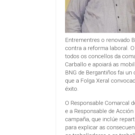
Entrementres o renovado 
contra a reforma laboral. O
todos os concellos da comar
Carballo e apoiará as mobi
BNG de Bergantiños fai un
que a Folga Xeral convocad
éxito.
O Responsable Comarcal d
e a Responsable de Acción 
campaña, que inclúe repart
para explicar as consecuenc