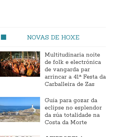
NOVAS DE HOXE
Multitudinaria noite
de folk e electrónica
de vangarda par
arrincar a 41ª Festa da
Carballeira de Zas
Guía para gozar da
eclipse no esplendor
da súa totalidade na
Costa da Morte