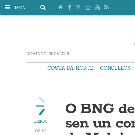
MENÚ
DOMINGO. 09.08.2026
COSTA DA MORTE
CONCELLOS
O BNG de 
sen un con
DEINDO
08:10