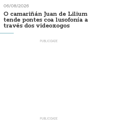
06/08/2026
O camariñán Juan de Lilium
tende pontes coa lusofonía a
través dos videoxogos