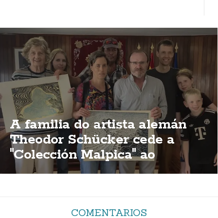
A familia do artista alemán
Theodor Schücker cede a
"Colección Malpica" ao
concello malpicán
COMENTARIOS