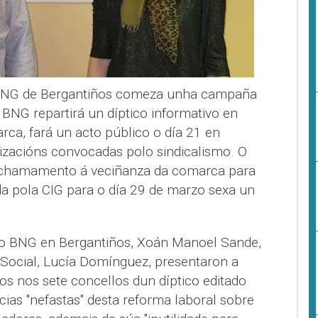
BNG de Bergantiños comeza unha campaña
 BNG repartirá un díptico informativo en
ca, fará un acto público o día 21 en
lizacións convocadas polo sindicalismo. O
 chamamento á veciñanza da comarca para
a pola CIG para o día 29 de marzo sexa un
o BNG en Bergantiños, Xoán Manoel Sande,
Social, Lucía Domínguez, presentaron a
os nos sete concellos dun díptico editado
ias "nefastas" desta reforma laboral sobre