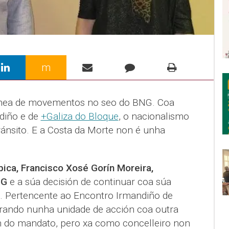
m
chea de movementos no seo do BNG. Coa
diño e de
+Galiza do Bloque
, o nacionalismo
ánsito. E a Costa da Morte non é unha
pica, Francisco Xosé Gorín Moreira,
NG
e a súa decisión de continuar coa súa
. Pertencente ao Encontro Irmandiño de
rando nunha unidade de acción coa outra
in do mandato, pero xa como concelleiro non