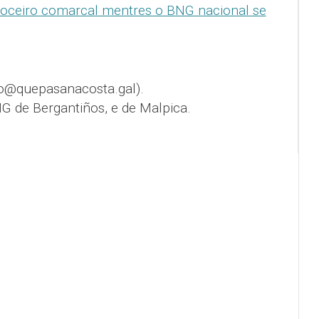
oceiro comarcal mentres o BNG nacional se
o@quepasanacosta.gal).
G de Bergantiños, e de Malpica.