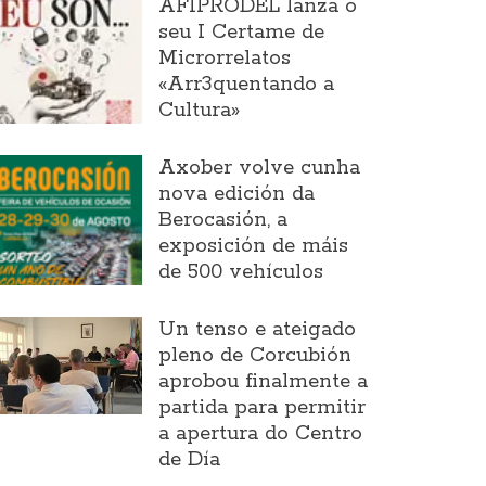
AFIPRODEL lanza o
seu I Certame de
Microrrelatos
«Arr3quentando a
Cultura»
Axober volve cunha
nova edición da
Berocasión, a
exposición de máis
de 500 vehículos
Un tenso e ateigado
pleno de Corcubión
aprobou finalmente a
partida para permitir
a apertura do Centro
de Día