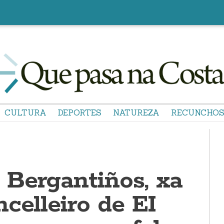
CULTURA
DEPORTES
NATUREZA
RECUNCHO
Bergantiños, xa
celleiro de EI