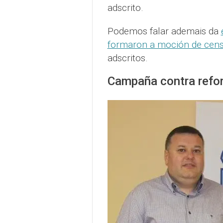
adscrito.
Podemos falar ademais da
formaron a moción de cen
adscritos.
Campaña contra refo