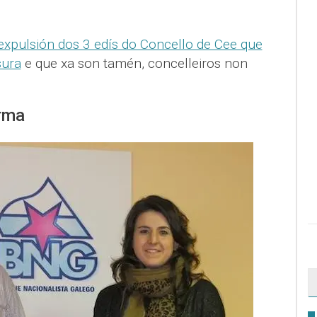
expulsión dos 3 edís do Concello de Cee que
sura
e que xa son tamén, concelleiros non
rma