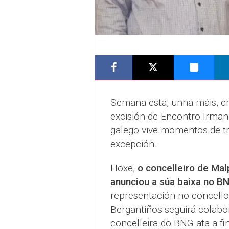
Semana esta, unha máis, 
excisión de Encontro Irman
galego vive momentos de tr
excepción.
Hoxe,
o concelleiro de Mal
anunciou a súa baixa no B
representación no concello
Bergantiños seguirá colabo
concelleira do BNG ata a f