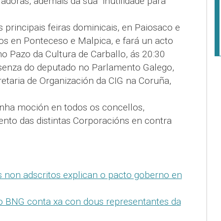
ladoras, ademais da súa "inutilidade para
 principais feiras dominicais, en Paiosaco e
os en Ponteceso e Malpica, e fará un acto
o Pazo da Cultura de Carballo, ás 20:30
esenza do deputado no Parlamento Galego,
etaria de Organización da CIG na Coruña,
ha moción en todos os concellos,
to das distintas Corporacións en contra
s non adscritos explican o pacto goberno en
o BNG conta xa con dous representantes da