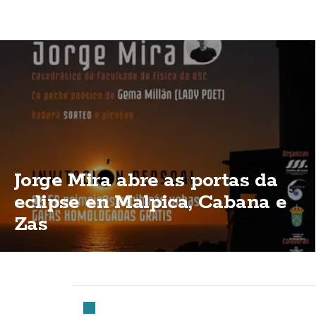
Jorge Mira abre as portas da
eclipse en Malpica, Cabana e
Zas