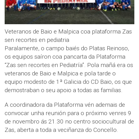
Veteranos de Baio e Malpica coa plataforma Zas
sen recortes en pediatria
Paralamente, o campo baiés do Platas Reinoso,
os equipos saíron coa pancarta da Plataforma
“Zas sen recortes en Pediatría”. Pola mañá era os
veteranos de Baio e Malpica e pola tarde o
equipo modesto de 1ª Galicia do CD Baio, os que
demostraban o seu apoio a todas as familias.
A coordinadora da Plataforma vén ademais de
convocar unha reunión para o próximo venres 9
de novembro ás 21.30 no centro sociocultural de
Zas, aberta a toda a veciñanza do Concello.