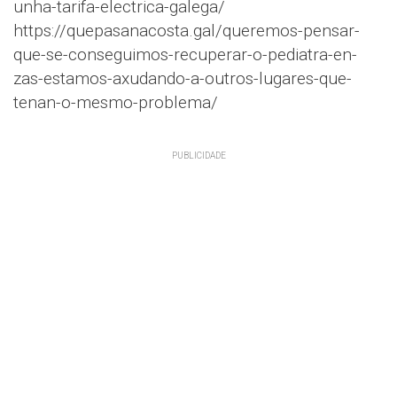
unha-tarifa-electrica-galega/
https://quepasanacosta.gal/queremos-pensar-
que-se-conseguimos-recuperar-o-pediatra-en-
zas-estamos-axudando-a-outros-lugares-que-
tenan-o-mesmo-problema/