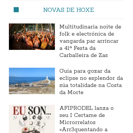
NOVAS DE HOXE
Multitudinaria noite de
folk e electrónica de
vangarda par arrincar
a 41ª Festa da
Carballeira de Zas
Guía para gozar da
eclipse no esplendor da
súa totalidade na Costa
da Morte
AFIPRODEL lanza o
seu I Certame de
Microrrelatos
«Arr3quentando a