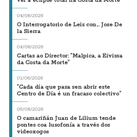
ver a eclipse total na Costa da Morte
04/08/2026
O Interrogatorio de Leis con... Jose De
la Sierra
04/08/2026
Cartas ao Director: "Malpica, a Eivissa
da Costa da Morte"
01/08/2026
"Cada día que pasa sen abrir este
Centro de Día é un fracaso colectivo"
06/08/2026
O camariñán Juan de Lilium tende
pontes coa lusofonía a través dos
videoxogos