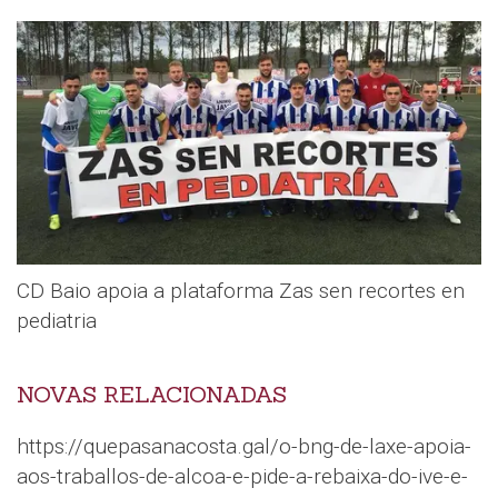
CD Baio apoia a plataforma Zas sen recortes en
pediatria
NOVAS RELACIONADAS
https://quepasanacosta.gal/o-bng-de-laxe-apoia-
aos-traballos-de-alcoa-e-pide-a-rebaixa-do-ive-e-