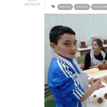
26/04/16
MALPICA
CULTURA
OLERIA BU