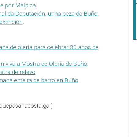
se por Malpica
.
onal da Deputación, unha peza de Buño
.
extinción
.
na de olería para celebrar 30 anos de
n viva a Mostra de Olería de Buño
.
tra de relevo
.
ana enteira de barro en Buño
.
quepasanacosta.gal)