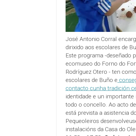
José Antonio Corral encargo
dirixido aos escolares de 
Este programa -deseñado po
ecomuseo do Forno do Fort
Rodríguez Otero - ten como 
escolares de Buño e
conseg
contacto cunha tradición c
identidade e un importante
todo o concello. Ao acto d
está prevista a asistencia 
Pequeoleiros desenvolveus
instalacións da Casa do Ole