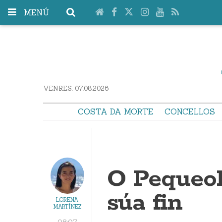
MENÚ
VENRES. 07.08.2026
COSTA DA MORTE
CONCELLOS
O Pequeol
súa fin
LORENA
MARTÍNEZ
08:07