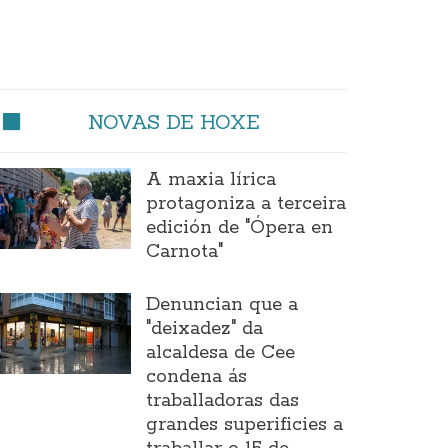
NOVAS DE HOXE
A maxia lírica
protagoniza a terceira
edición de "Ópera en
Carnota"
Denuncian que a
"deixadez" da
alcaldesa de Cee
condena ás
traballadoras das
grandes superificies a