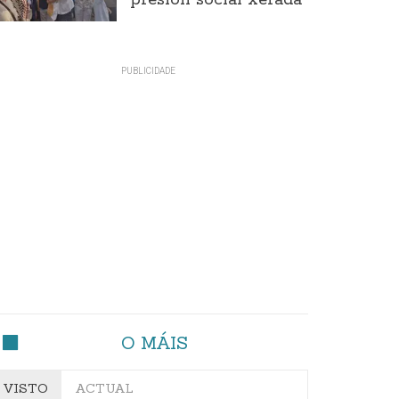
presión social xerada
O MÁIS
VISTO
ACTUAL