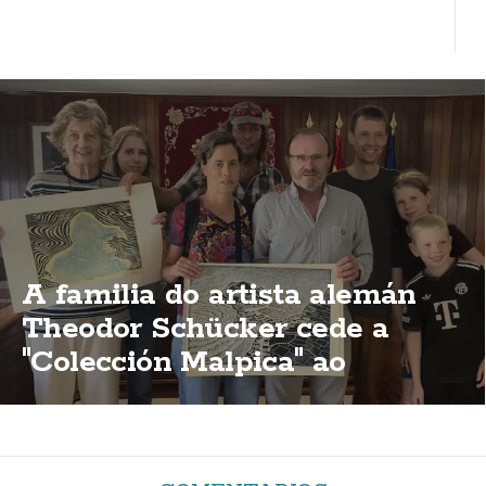
A familia do artista alemán
Theodor Schücker cede a
"Colección Malpica" ao
concello malpicán