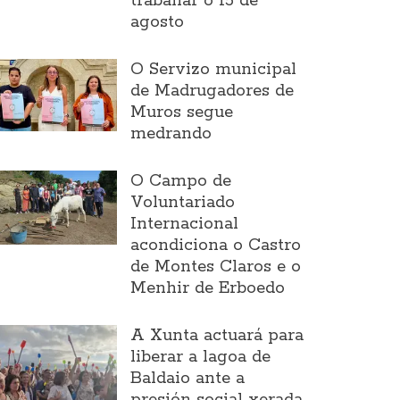
traballar o 15 de
agosto
O Servizo municipal
de Madrugadores de
Muros segue
medrando
O Campo de
Voluntariado
Internacional
acondiciona o Castro
de Montes Claros e o
Menhir de Erboedo
A Xunta actuará para
liberar a lagoa de
Baldaio ante a