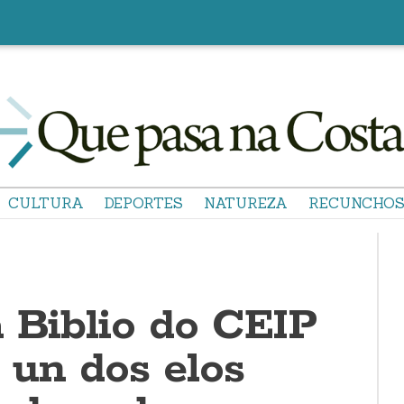
CULTURA
DEPORTES
NATUREZA
RECUNCHO
a Biblio do CEIP
, un dos elos