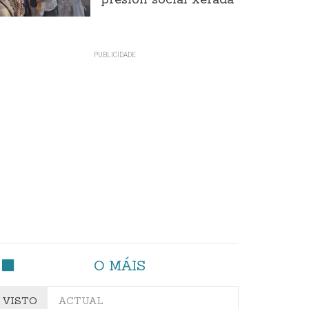
presión social xerada
O MÁIS
VISTO
ACTUAL