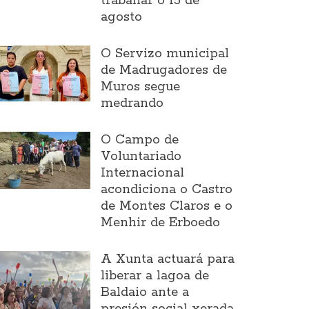
traballar o 15 de
agosto
O Servizo municipal
de Madrugadores de
Muros segue
medrando
O Campo de
Voluntariado
Internacional
acondiciona o Castro
de Montes Claros e o
Menhir de Erboedo
A Xunta actuará para
liberar a lagoa de
Baldaio ante a