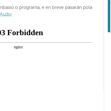
mbaixo o programa, e en breve pasarán pola
 Audio
: