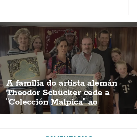
A familia do artista alemán
Theodor Schücker cede a
"Colección Malpica" ao
concello malpicán