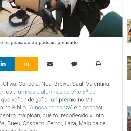
o responsable do podcast premiado
m
 Olivia, Candela, Noa, Breixo, Saúl, Valentina,
son os
alumnos e alumnas de 5º e 6º de
que veñen de gañar un premio no VII
 na Biblio.
“A nosa herdanza”
é o podcast
 centro malpicán, que foi recoñecido xunto
a, Bueu, Cospeito, Ferrol, Laza, Malpica de