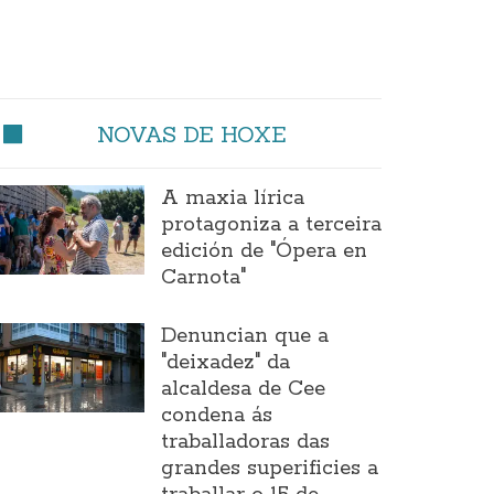
NOVAS DE HOXE
A maxia lírica
protagoniza a terceira
edición de "Ópera en
Carnota"
Denuncian que a
"deixadez" da
alcaldesa de Cee
condena ás
traballadoras das
grandes superificies a